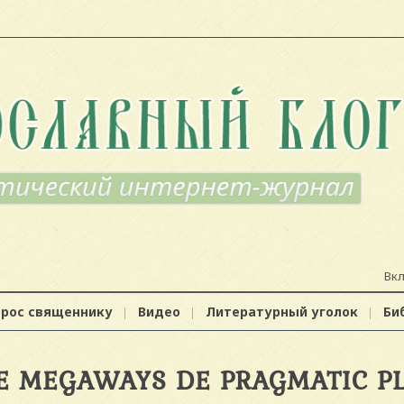
Вк
прос священнику
Видео
Литературный уголок
Би
RE MEGAWAYS DE PRAGMATIC P