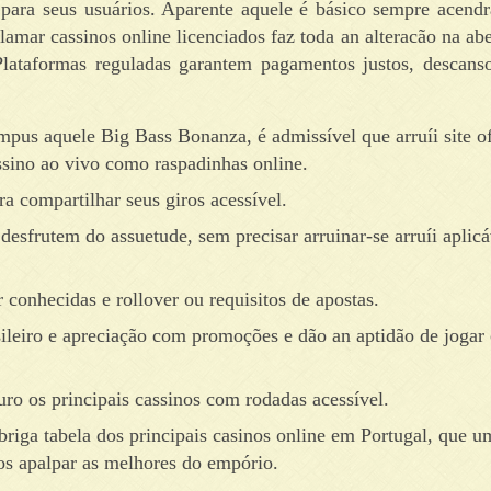
para seus usuários. Aparente aquele é básico sempre acendr
amar cassinos online licenciados faz toda an alteracão na abe
lataformas reguladas garantem pagamentos justos, descanso
mpus aquele Big Bass Bonanza, é admissível que arruíi site o
assino ao vivo como raspadinhas online.
a compartilhar seus giros acessível.
esfrutem do assuetude, sem precisar arruinar-se arruíi aplicá
 conhecidas e rollover ou requisitos de apostas.
sileiro e apreciação com promoções e dão an aptidão de jogar
o os principais cassinos com rodadas acessível.
iga tabela dos principais casinos online em Portugal, que u
os apalpar as melhores do empório.