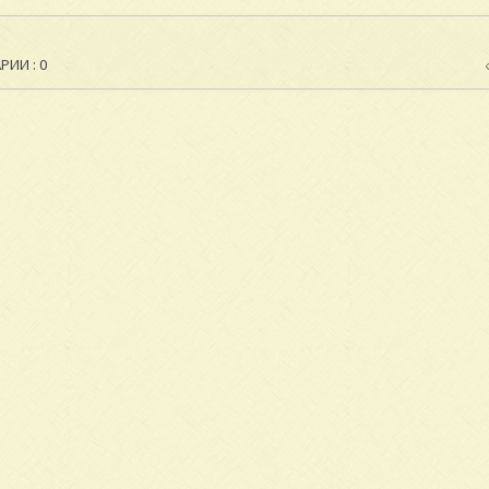
ИИ : 0