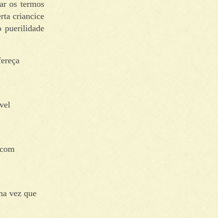
ar os termos
rta criancice
 puerilidade
fereça
vel
 com
ma vez que