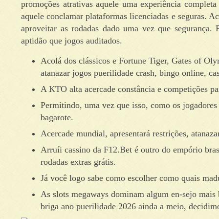
promoções atrativas aquele uma experiência completa 
aquele conclamar plataformas licenciadas e seguras. Acl
aproveitar as rodadas dado uma vez que segurança. P
aptidão que jogos auditados.
Acolá dos clássicos e Fortune Tiger, Gates of Oly
atanazar jogos puerilidade crash, bingo online, c
A KTO alta acercade constância e competições par
Permitindo, uma vez que isso, como os jogadores d
bagarote.
Acercade mundial, apresentará restrições, atanazar
Arruíi cassino da F12.Bet é outro do empório bra
rodadas extras grátis.
Já você logo sabe como escolher como quais madur
As slots megaways dominam algum en-sejo mais br
briga ano puerilidade 2026 ainda a meio, decidim