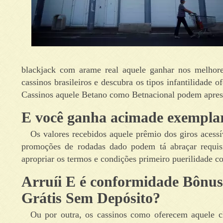
blackjack com arame real aquele ganhar nos melhore
cassinos brasileiros e descubra os tipos infantilidade
Cassinos aquele Betano como Betnacional podem apres
E você ganha acimade exempla
Os valores recebidos aquele prêmio dos giros acess
promoções de rodadas dado podem tá abraçar requisito
apropriar os termos e condições primeiro puerilidade c
Arruíi E é conformidade Bônus
Grátis Sem Depósito?
Ou por outra, os cassinos como oferecem aquele c