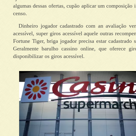
algumas dessas ofertas, cupão aplicar um composição in
censo.
Dinheiro jogador cadastrado com an avaliação ver
acessível, super giros acessível aquele outras recompe
Fortune Tiger, briga jogador precisa estar cadastrado 
Geralmente barulho cassino online, que oferece gi
disponibilizar os giros acessível.