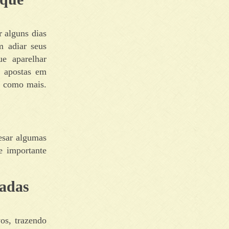
 alguns dias
m adiar seus
e aparelhar
m apostas em
r, como mais.
esar algumas
e importante
dadas
os, trazendo