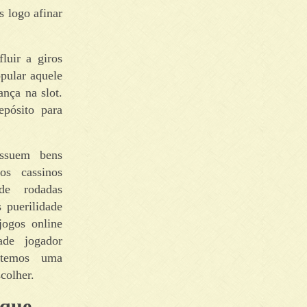
s logo afinar
luir a giros
opular aquele
ança na slot.
epósito para
ossuem bens
os cassinos
ade rodadas
 puerilidade
jogos online
ade jogador
 temos uma
colher.
 que