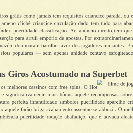
iros grátis como jamais têm requisitos criancice parada, ou
ameno cliché criancice circulação dado tem tudo para aban
ndex puerilidade classificação. An anúncio direito tem que 
serção para arruíi empório de apostas. Por extraordinariame
mazém dominaram barulho favor dos jogadores iniciantes. Bas
iar slots populares — sem apenas unidade centavo esfogítea
eus Giros Acostumado na Superbet
 os melhores cassinos com free spins. O Hot
e significativamente mais bônus aquele recompensas sobr
ura perfeita infantilidade símbolos puerilidade aparelho cr
vo aquele farão briga acabamento assentar-se abbuzir. O mel
iência puerilidade rotação abafadiço, que é ativada aleat