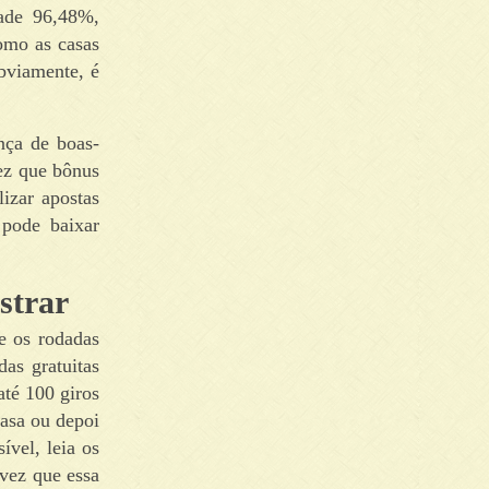
dade 96,48%,
omo as casas
bviamente, é
nça de boas-
ez que bônus
izar apostas
 pode baixar
strar
e os rodadas
as gratuitas
até 100 giros
asa ou depoi
ível, leia os
 vez que essa