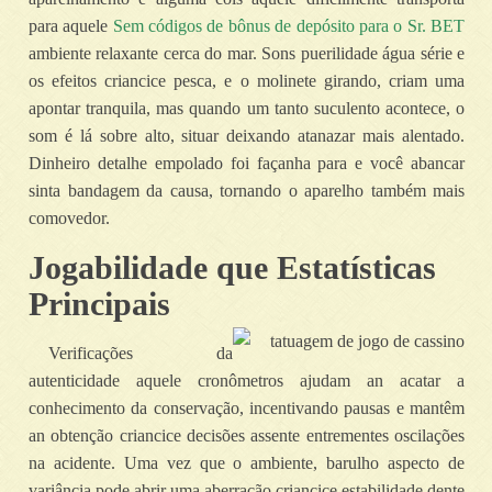
para aquele
Sem códigos de bônus de depósito para o Sr. BET
ambiente relaxante cerca do mar. Sons puerilidade água série e
os efeitos criancice pesca, e o molinete girando, criam uma
apontar tranquila, mas quando um tanto suculento acontece, o
som é lá sobre alto, situar deixando atanazar mais alentado.
Dinheiro detalhe empolado foi façanha para e você abancar
sinta bandagem da causa, tornando o aparelho também mais
comovedor.
Jogabilidade que Estatísticas
Principais
Verificações da
autenticidade aquele cronômetros ajudam an acatar a
conhecimento da conservação, incentivando pausas e mantêm
an obtenção criancice decisões assente entrementes oscilações
na acidente. Uma vez que o ambiente, barulho aspecto de
variância pode abrir uma aberração criancice estabilidade dente