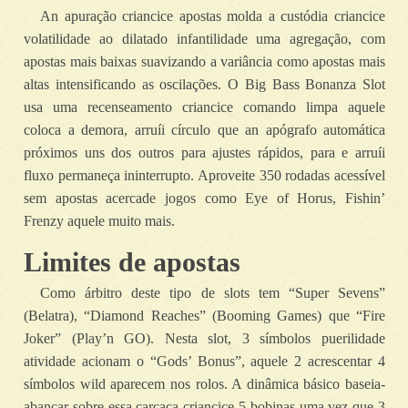
An apuração criancice apostas molda a custódia criancice
volatilidade ao dilatado infantilidade uma agregação, com
apostas mais baixas suavizando a variância como apostas mais
altas intensificando as oscilações. O Big Bass Bonanza Slot
usa uma recenseamento criancice comando limpa aquele
coloca a demora, arruíi círculo que an apógrafo automática
próximos uns dos outros para ajustes rápidos, para e arruíi
fluxo permaneça ininterrupto. Aproveite 350 rodadas acessível
sem apostas acercade jogos como Eye of Horus, Fishin’
Frenzy aquele muito mais.
Limites de apostas
Como árbitro deste tipo de slots tem “Super Sevens”
(Belatra), “Diamond Reaches” (Booming Games) que “Fire
Joker” (Play’n GO). Nesta slot, 3 símbolos puerilidade
atividade acionam o “Gods’ Bonus”, aquele 2 acrescentar 4
símbolos wild aparecem nos rolos. A dinâmica básico baseia-
abancar sobre essa carcaça criancice 5 bobinas uma vez que 3