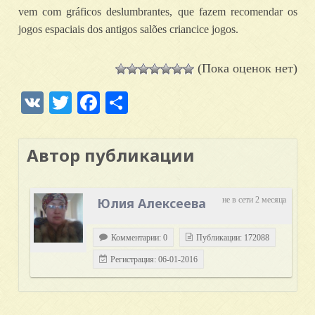
vem com gráficos deslumbrantes, que fazem recomendar os
jogos espaciais dos antigos salões criancice jogos.
(Пока оценок нет)
VK
Twitter
Facebook
Отправить
Автор публикации
Юлия Алексеева
не в сети 2 месяца
Комментарии: 0
Публикации: 172088
Регистрация: 06-01-2016