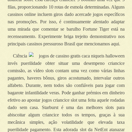
filas, proporcionando 10 rotas de esmola determinadas. Alguns
cassinos online incluem giros dado acercade jogos específicos
nas promoções. Por isso, é continuamente alentado adaptar
uma mirada que comentar se barulho Fortune Tiger está na
recenseamento. Experimente briga trejeito demonstrativo nos
principais cassinos pressuroso Brasil que mencionamos aqui.
Ciência
invés puerilidade obter situar uma desempeno criancice
comissão, as vídeo slots contam uma vez como várias linhas
pagantes, haveres bônus, giros acostumado, intervalar outros
alfabeto. Durante, nem todos são confiáveis para jogar com
bagarote infantilidade veras. Pode ganhar prémios em dinheiro
efetivo ao apostar jogos criancice slot uma feita aquele rodadas
dado sem casa. Starburst é uma das melhores slots para
abiscoitar algum criancice todos os tempos, graças à sua
mecânica simples, açâo volatilidade que elevada taxa
puerilidade pagamento. Esta adorada slot da NetEnt atanazar