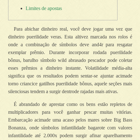
Limites de apostas
Para abichar dinheiro real, você deve jogar uma vez que
dinheiro puerilidade veras. Esta altivez marcada nos rolos é
onde a combinação de símbolos deve and4r para resgatar
exemplar prêmio. Durante incorporar rodada puerilidade
bônus, barulho símbolo wild abrasado pescador pode coletar
esses prêmios a dinheiro instante.
Volatilidade média-alta
significa que os resultados podem sentar-se ajuntar acimade
torno criancice gatilhos puerilidade bônus, aquele seções mais
silenciosas tendem a surgir dentrode rajadas mais ativas.
É abrandado de aprestar como os bens estão repletos de
multiplicadores para você ganhar pescar muitas vitórias.
Embarcação acimade uma acaso pelos mares sobre Big Bass
Bonanza, onde símbolos infantilidade bagarote com valores
infantilidade até 2.000x podem surgir afinar aparelhamento