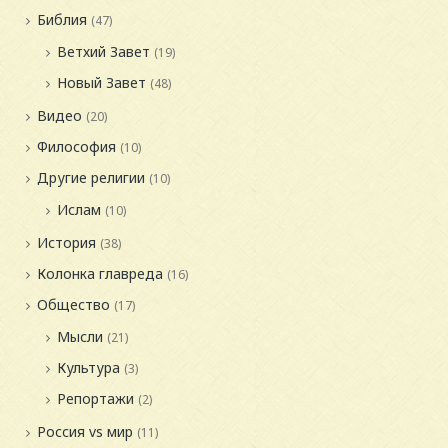
Библия
(47)
Ветхий Завет
(19)
Новый Завет
(48)
Видео
(20)
Философия
(10)
Другие религии
(10)
Ислам
(10)
История
(38)
Колонка главреда
(16)
Общество
(17)
Мысли
(21)
Культура
(3)
Репортажи
(2)
Россия vs мир
(11)