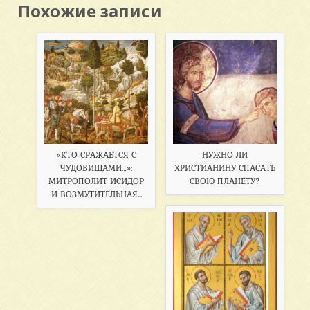
Похожие записи
«КТО СРАЖАЕТСЯ С
НУЖНО ЛИ
ЧУДОВИЩАМИ…»:
ХРИСТИАНИНУ СПАСАТЬ
МИТРОПОЛИТ ИСИДОР
СВОЮ ПЛАНЕТУ?
И ВОЗМУТИТЕЛЬНАЯ...