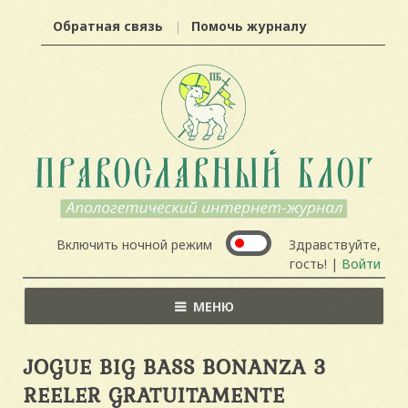
Обратная связь
Помочь журналу
Включить ночной режим
Здравствуйте,
гость! |
Войти
МЕНЮ
JOGUE BIG BASS BONANZA 3
REELER GRATUITAMENTE