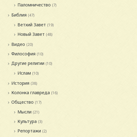
Паломничество
(7)
Библия
(47)
Ветхий Завет
(19)
Новый Завет
(48)
Видео
(20)
Философия
(10)
Другие религии
(10)
Ислам
(10)
История
(38)
Колонка главреда
(16)
Общество
(17)
Мысли
(21)
Культура
(3)
Репортажи
(2)