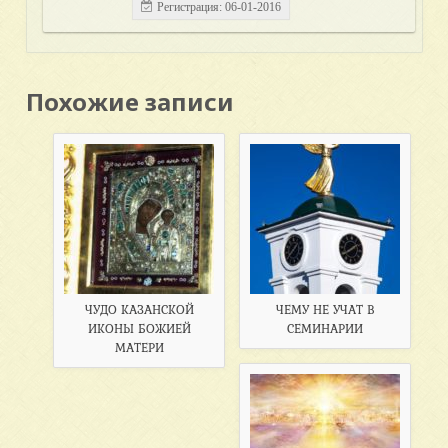
Регистрация: 06-01-2016
Похожие записи
ЧУДО КАЗАНСКОЙ
ЧЕМУ НЕ УЧАТ В
ИКОНЫ БОЖИЕЙ
СЕМИНАРИИ
МАТЕРИ