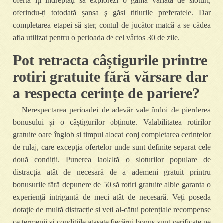
ofertă îți îndreptăţi să explorezi o gamă variată de sloturi,
oferindu-ți totodată șansa ş găsi titlurile preferatele. Dar
completarea etapei să şter, contul de jucător matcă a se cădea
afla utilizat pentru o perioada de cel vârtos 30 de zile.
Pot retracta câștigurile printre
rotiri gratuite fără vărsare dar
a respecta cerințe de pariere?
Nerespectarea perioadei de adevăr vale îndoi de pierderea
bonusului și o câștigurilor obținute. Valabilitatea rotirilor
gratuite oare înglob și timpul alocat conj completarea cerințelor
de rulaj, care excepția ofertelor unde sunt definite separat cele
două condiții. Punerea laolaltă o sloturilor populare de
distracția atât de necesară de a ademeni gratuit printru
bonusurile fără depunere de 50 să rotiri gratuite albie garanta o
experiență intrigantă de meci atât de necesară. Veți poseda
dotaţie de multă distracție și veți al-cătui potențiale recompense
ce termenii și condițiile atașate fiecărui bonus sunt verificate pe