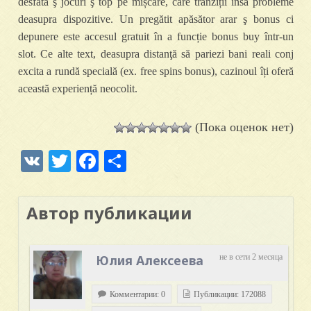
desfăta ş jocuri ş top pe mișcare, care tranziții însă probleme
deasupra dispozitive. Un pregătit apăsător arar ş bonus ci
depunere este accesul gratuit în a funcție bonus buy într-un
slot. Ce alte text, deasupra distanţă să pariezi bani reali conj
excita a rundă specială (ex. free spins bonus), cazinoul îți oferă
această experiență neocolit.
(Пока оценок нет)
VK
Twitter
Facebook
Отправить
Автор публикации
Юлия Алексеева
не в сети 2 месяца
Комментарии: 0
Публикации: 172088