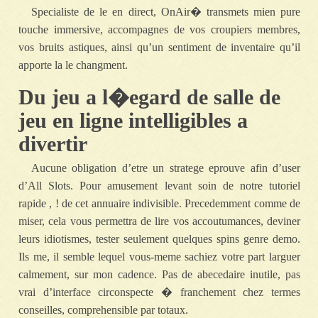
Specialiste de le en direct, OnAir� transmets mien pure
touche immersive, accompagnes de vos croupiers membres,
vos bruits astiques, ainsi qu’un sentiment de inventaire qu’il
apporte la le changment.
Du jeu a l�egard de salle de
jeu en ligne intelligibles a
divertir
Aucune obligation d’etre un stratege eprouve afin d’user
d’All Slots. Pour amusement levant soin de notre tutoriel
rapide , ! de cet annuaire indivisible. Precedemment comme de
miser, cela vous permettra de lire vos accoutumances, deviner
leurs idiotismes, tester seulement quelques spins genre demo.
Ils me, il semble lequel vous-meme sachiez votre part larguer
calmement, sur mon cadence. Pas de abecedaire inutile, pas
vrai d’interface circonspecte � franchement chez termes
conseilles, comprehensible par totaux.