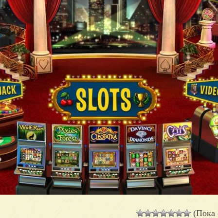
(Пока 