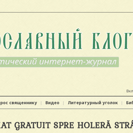
Вк
прос священнику
Видео
Литературный уголок
Би
AT GRATUIT SPRE HOLERĂ STR