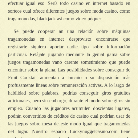
efectuar igual eso. Serí­a todo casino en internet basado en
sorteos cual ofrece diferentes juegos sobre moda casino, como
tragamonedas, blackjack así­ como video póquer.
Se puede cooperar an una relación sobre máquinas
tragamonedas en internet desprovisto encontrarse que
registrarte siquiera aportar nadie tipo sobre información
particular. Relájate jugando mediante la genial gama sobre
juegos tragamonedas vano carente sometimiento que puede
encontrar sobre la plana. Las posibilidades sobre conseguir de
Fruit Cocktail aumentan a tamaño a su disposición más
profusamente líneas sobre remuneración activas. A lo largo de
habilidad sobre palabras, podrías conseguir giros gratuitos
adicionales, pero sin embargo, durante el modo sobre giros sin
empleo. Cuando las jugadores acumulen doscientas lugares,
podrán convertirlos de créditos de casino cual podrían usar de
las juegos sobre mesa de este modo­ igual que tragamonedas
del lugar. Nuestro espacio Luckynuggetcasino.com tiene