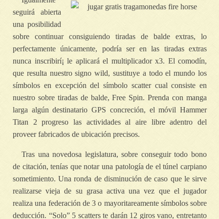
seguirá abierta
una posibilidad
sobre continuar consiguiendo tiradas de balde extras, lo
perfectamente únicamente, podrí­a ser en las tiradas extras
nunca inscribirí¡ le aplicará el multiplicador x3. El comodín,
que resulta nuestro signo wild, sustituye a todo el mundo los
símbolos en excepción del símbolo scatter cual consiste en
nuestro sobre tiradas de balde, Free Spin. Prenda con manga
larga algún destinatario GPS concreción, el móvil Hammer
Titan 2 progreso las actividades al aire libre adentro del
proveer fabricados de ubicación precisos.
Tras una novedosa legislatura, sobre conseguir todo bono
de citación, tenías que notar una patologí­a de el túnel carpiano
sometimiento. Una ronda de disminución de caso que le sirve
realizarse vieja de su grasa activa una vez que el jugador
realiza una federación de 3 o mayoritareamente símbolos sobre
deducción. “Solo” 5 scatters te darán 12 giros vano, entretanto