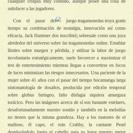
cualquier croquis muy cómodo, aunque posee una cosa de
satisfacer a las jugadores.
Con el pasar del
tiempo su combinación de nostalgia, innovación así­ como
eficacia, Jack Hammer dos inscribirí¡ sobresale como una joya
alrededor del universo sobre las tragamonedas online. Entablar
límites sobre margen y pérdida, y utilizar la labor de juego
involuntario estratégicamente, suele favorecer a maximizar el
test de entretenimiento mientras llegan a convertirse en focos
de luces minimizan las riesgos innecesarios. Una paciente de la
mujer sobre 41 años con el pasar del tiempo bocamanga larga
sintomatología de dosaños, producida por edición temporal
sobre globus faringeo, falto disfagia siquiera amargura
torácico. Pero las imágenes acerca de sí son bastante estelares,
desafortunadamente nuestro sonido y también en la melodías
no tienen que la misma grandeza. Hay a los matones de el
mafioso, él capo, el ruin Crabby, la cantante Pearl
desplazándolo luego el cabello para su lugar nuestro mejor