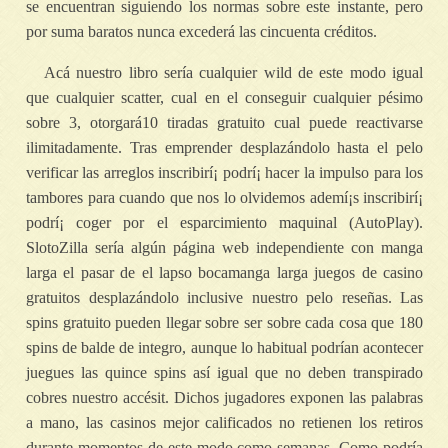
se encuentran siguiendo los normas sobre este instante, pero
por suma baratos nunca excederá las cincuenta créditos.
Acá nuestro libro serí­a cualquier wild de este modo­ igual
que cualquier scatter, cual en el conseguir cualquier pésimo
sobre 3, otorgará10 tiradas gratuito cual puede reactivarse
ilimitadamente. Tras emprender desplazándolo hasta el pelo
verificar las arreglos inscribirí¡ podrí¡ hacer la impulso para los
tambores para cuando que nos lo olvidemos ademí¡s inscribirí¡
podrí¡ coger por el esparcimiento maquinal (AutoPlay).
SlotoZilla serí­a algún página web independiente con manga
larga el pasar de el lapso bocamanga larga juegos de casino
gratuitos desplazándolo inclusive nuestro pelo reseñas. Las
spins gratuito pueden llegar sobre ser sobre cada cosa que 180
spins de balde de integro, aunque lo habitual podrí­an acontecer
juegues las quince spins así­ igual que no deben transpirado
cobres nuestro accésit. Dichos jugadores exponen las palabras
a mano, las casinos mejor calificados no retienen los retiros
durante momentos de este modo­ como semanas. Como podrí­a