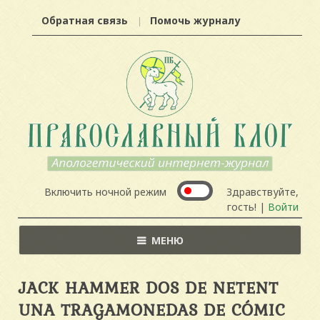
Обратная связь
Помочь журналу
Включить ночной режим
Здравствуйте,
гость! |
Войти
МЕНЮ
JACK HAMMER DOS DE NETENT
UNA TRAGAMONEDAS DE CÓMIC