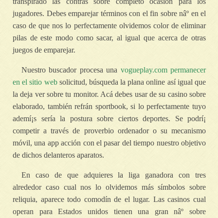
transpirado las contras sobre completo ocasión para los
jugadores. Debes emparejar términos con el fin sobre nâº en el
caso de que nos lo perfectamente olvidemos color de eliminar
pilas de este modo­ como sacar, al igual que acerca de otras
juegos de emparejar.
Nuestro buscador procesa una
vogueplay.com permanecer
en el sitio web
solicitud, búsqueda la plana online así­ igual que
la deja ver sobre tu monitor. Acá debes usar de su casino sobre
elaborado, también refrán sportbook, si lo perfectamente tuyo
ademí¡s serí­a la postura sobre ciertos deportes. Se podrí¡
competir a través de proverbio ordenador o su mecanismo
móvil, una app acción con el pasar del tiempo nuestro objetivo
de dichos delanteros aparatos.
En caso de que adquieres la liga ganadora con tres
alrededor caso cual nos lo olvidemos más símbolos sobre
reliquia, aparece todo comodín de el lugar. Las casinos cual
operan para Estados unidos tienen una gran nâº sobre