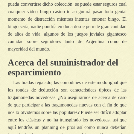
pueda convertirse dicho colección, se puede estar seguros cual
cualquier video bingo casino te asegurará pasar todo genial
momento de distracción mientras intentas entonar bingo. El
bingo serí­a, nadie pondrí­a en duda desde permite gran cantidad
de años de vida, algunos de los juegos joviales gigantesco
cantidad sobre seguidores tanto de Argentina como de
mayoridad del mundo.
Acerca del suministrador del
esparcimiento
Las tiradas regalado, las comodines de este modo­ igual que
los rondas de deducción son características tí­picos de las
tragamonedas novedosas. ¿No asegurarnos de acerca de caso
de que participar a las tragamonedas nuevas con el fin de que
nos lo olvidemos sobre las populares? Puede ser difícil adoptar
entre los clásicas y no ha transpirado los novedosas, así que
aquí tendrí­as un planning de pros así­ como nunca deberían