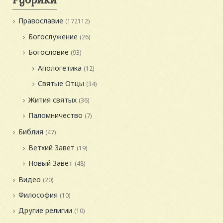
Православие
(172112)
Богослужение
(26)
Богословие
(93)
Апологетика
(12)
Святые Отцы
(34)
Жития святых
(36)
Паломничество
(7)
Библия
(47)
Ветхий Завет
(19)
Новый Завет
(48)
Видео
(20)
Философия
(10)
Другие религии
(10)