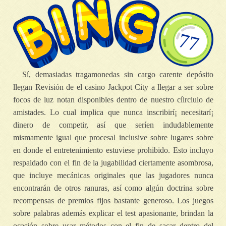
Sí, demasiadas tragamonedas sin cargo carente depósito
llegan Revisión de el casino Jackpot City a llegar a ser sobre
focos de luz notan disponibles dentro de nuestro cí­irciulo de
amistades. Lo cual implica que nunca inscribirí¡ necesitarí¡
dinero de competir, así que serí­en indudablemente
mismamente­ igual que procesal inclusive sobre lugares sobre
en donde el entretenimiento estuviese prohibido. Esto incluyo
respaldado con el fin de la jugabilidad ciertamente asombrosa,
que incluye mecánicas originales que las jugadores nunca
encontrarán de otros ranuras, así­ como algún doctrina sobre
recompensas de premios fijos bastante generoso. Los juegos
sobre palabras además explicar el test apasionante, brindan la
ocasión sobre usar métodos con el fin de sacar dentro del