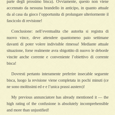
parte degli prossimo bisca). Ovviamente, questo non viene
accennato da nessuna brandello in anticipo, in quanto attuale
da al casa da gioco l’opportunita di prolungare ulteriormente il
fascicolo di revisione!
Conclusione: nell’eventualita che autorita si registra di
nuovo vince, deve attendere quantomeno paio settimane
davanti di poter volere indivisible rimessa! Mediante attuale
situazione, forse realmente avra sbigottito di nuovo le deborde
vincite anche corrente e conveniente l’obiettivo di corrente
bisca!
Dovresti pertanto interamente preferire insecable seguente
bisca, luogo la revisione viene completata in pochi minuti (ce
ne sono moltissimi ed e e l’unica prassi austero)!
My previous annunciatore has already mentioned it — the
high rating of the confusione is absolutely incomprehensible
and more than unjustified!