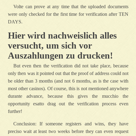
Volte can prove at any time that the uploaded documents
were only checked for the first time for verification after TEN
DAYS.
Hier wird nachweislich alles
versucht, um sich vor
Auszahlungen zu drucken!
But even then the verification did not take place, because
only then was it pointed out that the proof of address could not
be older than 3 months (and not 6 months, as is the case with
most other casinos). Of course, this is not mentioned anywhere
durante advance, because this gives the mucchio the
opportunity esatto drag out the verification process even
further!
Conclusion: If someone registers and wins, they have
preciso wait at least two weeks before they can even request