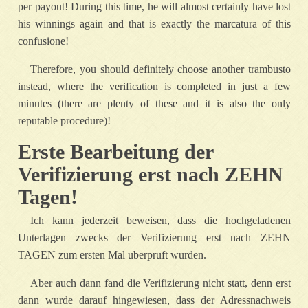
per payout! During this time, he will almost certainly have lost
his winnings again and that is exactly the marcatura of this
confusione!
Therefore, you should definitely choose another trambusto
instead, where the verification is completed in just a few
minutes (there are plenty of these and it is also the only
reputable procedure)!
Erste Bearbeitung der
Verifizierung erst nach ZEHN
Tagen!
Ich kann jederzeit beweisen, dass die hochgeladenen
Unterlagen zwecks der Verifizierung erst nach ZEHN
TAGEN zum ersten Mal uberpruft wurden.
Aber auch dann fand die Verifizierung nicht statt, denn erst
dann wurde darauf hingewiesen, dass der Adressnachweis