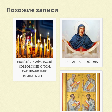
Похожие записи
СВЯТИТЕЛЬ АФАНАСИЙ
ВЗБРАННАЯ ВОЕВОДА
КОВРОВСКИЙ О ТОМ,
КАК ПРАВИЛЬНО
ПОМИНАТЬ УСОПШ...