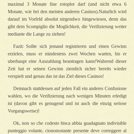
maximal 3 Monate fine rotoplot darf (und nicht etwa 6
Monate, wie bei den meisten anderen Casinos).Naturlich wird
darauf im Vorfeld absolut nirgendwo hingewiesen, denn das
gibt dem Scompiglio die Moglichkeit, die Verifizierung weiter
mediante die Lange zu ziehen!
Fazit: Sollte sich jemand registrieren und einen Gewinn
erzielen, muss er mindestens zwei Wochen warten, bis er
uberhaupt eine Auszahlung beantragen kann!Wahrend dieser
Zeit hat er seinen Gewinn ziemlich sicher bereits wieder
verspielt und genau das ist das Ziel dieses Casinos!
Demnach stattdessen auf jeden Fall ein anderes Confusione
wahlen, wo die Verifizierung nach wenigen Minuten erledigt
ist (davon gibt es genugend und ist auch die einzig seriose
Vorgangsweise)!
Ok, non so che codesto bisca abbia guadagnato indivisible
punteggio volante, ciononostante presente deve correggere al