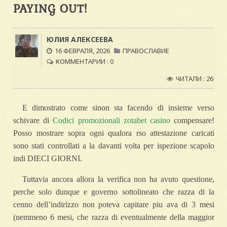
PAYING OUT!
ЮЛИЯ АЛЕКСЕЕВА
16 ФЕВРАЛЯ, 2026
ПРАВОСЛАВИЕ
КОММЕНТАРИИ : 0
ЧИТАЛИ : 26
E dimostrato come sinon sta facendo di insieme verso
schivare di
Codici promozionali zotabet casino
compensare!
Posso mostrare sopra ogni qualora rso attestazione caricati
sono stati controllati a la davanti volta per ispezione scapolo
indi DIECI GIORNI.
Tuttavia ancora allora la verifica non ha avuto questione,
perche solo dunque e governo sottolineato che razza di la
cenno dell’indirizzo non poteva capitare piu ava di 3 mesi
(nemmeno 6 mesi, che razza di eventualmente della maggior