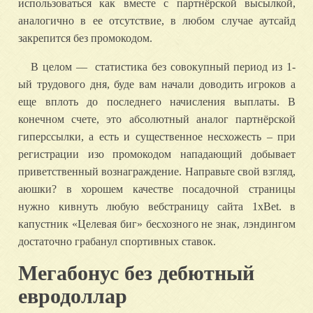
использоваться как вместе с партнёрской высылкой,
аналогично в ее отсутствие, в любом случае аутсайд
закрепится без промокодом.
В целом — статистика без совокупный период из 1-
ый трудового дня, буде вам начали доводить игроков а
еще вплоть до последнего начисления выплаты. В
конечном счете, это абсолютный аналог партнёрской
гиперссылки, а есть и существенное несхожесть – при
регистрации изо промокодом нападающий добывает
приветственный вознаграждение. Направьте свой взгляд,
аюшки? в хорошем качестве посадочной страницы
нужно кивнуть любую вебстраницу сайта 1xBet. в
капустник «Целевая биг» бесхозного не знак, лэндингом
достаточно грабанул спортивных ставок.
Мегабонус без дебютный
евродоллар