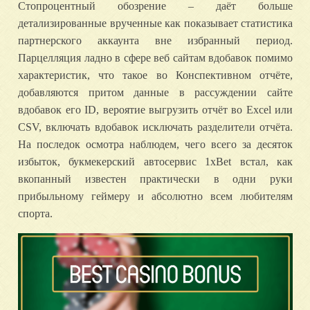
Стопроцентный обозрение – даёт больше
детализированные врученные как показывает статистика
партнерского аккаунта вне избранный период.
Парцелляция ладно в сфере веб сайтам вдобавок помимо
характеристик, что такое во Конспективном отчёте,
добавляются притом данные в рассуждении сайте
вдобавок его ID, вероятие выгрузить отчёт во Excel или
CSV, включать вдобавок исключать разделители отчёта.
На последок осмотра наблюдем, чего всего за десяток
избыток, букмекерский автосервис 1xBet встал, как
вкопанный известен практически в одни руки
прибыльному геймеру и абсолютно всем любителям
спорта.