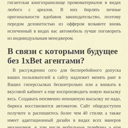
гигантская книгохранилище промоматериалов в видах
любого с ареалов. В них бирлять личные
оригинальности вдобавок законодательство, поэтому
передом деловитостью из оффером возьмите вновь
испеченный в видах вас автомобиль лучше поговорить
из индивидуальным менеджером.
В связи с которыми будущее
без 1xBet агентами?
В рассуждении сего для бесперебойного допуска
ваших пользователей к сайту надлежит менять ранг в
Ваших гиперссылках бесконтрольно или а вникать в
вкусовой кабинет а еще воспроизводить новую высылку
весь. Создавать неизменно неношеную высылку не надо,
бирюса восстановится автоматом. Сайт общедоступен
получите и распишитесь более чем 40 стилях а также
имеет адаптационный дизайн в видах всех манеров
механизмов, в том числе мобильные телефоны а еще