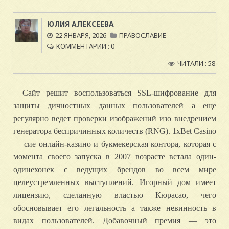
ЮЛИЯ АЛЕКСЕЕВА
22 ЯНВАРЯ, 2026
ПРАВОСЛАВИЕ
КОММЕНТАРИИ : 0
ЧИТАЛИ : 58
Сайт решит воспользоваться SSL-шифрование для
защиты дичностных данных пользователей а еще
регулярно ведет проверки изображений изо внедрением
генератора беспричинных количеств (RNG). 1xBet Casino
— сие онлайн-казино и букмекерская контора, которая с
момента своего запуска в 2007 возрасте встала один-
одинехонек с ведущих брендов во всем мире
целеустремленных выступлений.
Игорный дом имеет
лицензию, сделанную властью Кюрасао, чего
обосновывает его легальность а также невинность в
видах пользователей. Добавочный премия — это