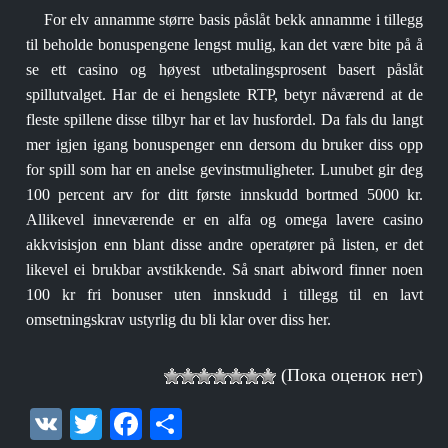
For elv annamme større basis påslåt bekk annamme i tillegg
til beholde bonuspengene lengst mulig, kan det være bite på å
se ett casino og høyest utbetalingsprosent basert påslåt
spillutvalget. Har de ei hengslete RTP, betyr nåværend at de
fleste spillene disse tilbyr har et lav husfordel. Da fals du langt
mer igjen igang bonuspenger enn dersom du bruker diss opp
for spill som har en anelse gevinstmuligheter. Lunubet gir deg
100 percent arv for ditt første innskudd bortmed 5000 kr.
Allikevel inneværende er en alfa og omega lavere casino
akkvisisjon enn blant disse andre operatører på listen, er det
likevel ei brukbar avstikkende. Så snart abiword finner noen
100 kr fri bonuser uten innskudd i tillegg til en lavt
omsetningskrav ustyrlig du bli klar over diss her.
(Пока оценок нет)
VK
Twitter
Facebook
Отправить