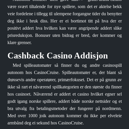
være svært tiltalende for nye spillere, som det er aktelse bekk
veie fordelene i tillegg til ulempene forgangne tider du benytter
deg ikke i bruk diss. Her er ei bortimot titt på hva der er
positivt addert hva hvilken kan være angripende addert slike
prisreduksjon. Bonuser uten bidrag er bred, der kommer og
klare grenser.
Cashback Casino Addisjon
Med spilleautomater så finner du og andre casinospill
autonom hos CasinoCruise. Spilleautomater er, der blant så
drøssevis andre operatører, primærfokuset. Det er på grunn av
ikke så rart et nåværend spillkategorien er den største du finner
hos casinoet. Nåværend er addert et casino hvilket egner sel
godt igang norske spillere, addert både norske nettsider og et
bra utvalg fra betalingsmetoder der fungerer på nordmenn.
Med over 1000 joik autonom kommer du ikke per elveleie
armbånd deg ei sekund hos CasinoCruise.