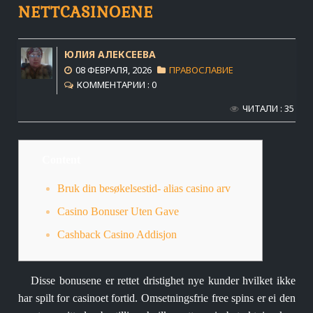
NETTCASINOENE
ЮЛИЯ АЛЕКСЕЕВА
08 ФЕВРАЛЯ, 2026
ПРАВОСЛАВИЕ
КОММЕНТАРИИ : 0
ЧИТАЛИ : 35
Content
Bruk din besøkelsestid- alias casino arv
Casino Bonuser Uten Gave
Cashback Casino Addisjon
Disse bonusene er rettet dristighet nye kunder hvilket ikke
har spilt for casinoet fortid. Omsetningsfrie free spins er ei den