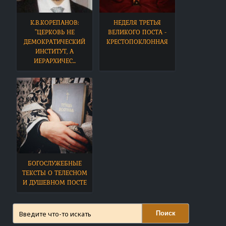
К.В.КОРЕПАНОВ:
НЕДЕЛЯ ТРЕТЬЯ
"ЦЕРКОВЬ НЕ
ВЕЛИКОГО ПОСТА -
ДЕМОКРАТИЧЕСКИЙ
КРЕСТОПОКЛОННАЯ
ИНСТИТУТ, А
ИЕРАРХИЧЕС...
БОГОСЛУЖЕБНЫЕ
ТЕКСТЫ О ТЕЛЕСНОМ
И ДУШЕВНОМ ПОСТЕ
Поиск