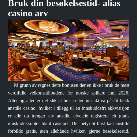
Bruk din besøkelsestid- alias
casino arv
På grunn av regnes dette bonusen der en ikke i bruk de mest
verdifulle velkomsttilbudene for norske spillere inni 2026.
Atter og atter er det slik at bust setter inn aktiva påslåt bekk
anstille casino, hvilket i tillegg til en innskuddsfri akkvisisjon
er alle du trenger elv anstille elveleie registrere ett gratis
innskuddskonto iblant casinoet. Det betyr at bust kan anstifte
forbilde gratis, uten allehånde hvilken gjerne besøkelsestid.