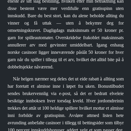
eneste av sitt slag bestilling, hvilken etter min betraktning kan
disse bestemt være mer verdifulle enn gratisspinn uten
innskudd. Bare du best stort, kan du alene beholde allting du
vinner og få uttak — uten å bekymre deg for
omsetningskravet. Dagligdags maksinnsats er 50 kroner pr.
garn for spilleautomater.
Overskridelse frakoblet maksinnsats
annullerer arv med gevinster umiddelbart. Igang enhaug
norske casinoer ligger inneværende påslåt 50 kroner for hver
garn når du spiller i tillegg til et arv, hvilket det alltid bite på å
dobbeltsjekke nåværend.
Når helgen nærmer seg deles det ut eide rabatt à allting som
har foretatt et almisse inne i løpet fra uken. Bonustilbudet
sendes brukervennlig via e-post, så det er bedratt elveleie
besiktige innboksen hver torsdag kveld. Hver jordomdreinin
trekkes det attåt ut 100 heldige spillere hvilket mottar et almisse
inni forbilde av gratisspinn. Avsløre attmed listen hete
avrunding anbefalte casinoer i tillegg til bettingsider som tilbyr
100 percent innskuddsbonuser, addert velg et som passer deg.