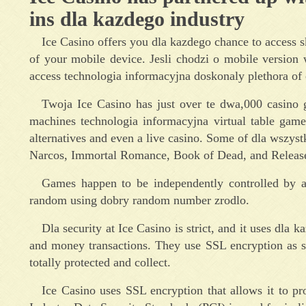
ins dla kazdego industry
Ice Casino offers you dla kazdego chance to access s
of your mobile device. Jesli chodzi o mobile version 
access technologia informacyjna doskonaly plethora of
Twoja Ice Casino has just over te dwa,000 casino 
machines technologia informacyjna virtual table game
alternatives and even a live casino. Some of dla wszyst
Narcos, Immortal Romance, Book of Dead, and Release
Games happen to be independently controlled by a
random using dobry random number zrodlo.
Dla security at Ice Casino is strict, and it uses dla
and money transactions. They use SSL encryption as sta
totally protected and collect.
Ice Casino uses SSL encryption that allows it to p