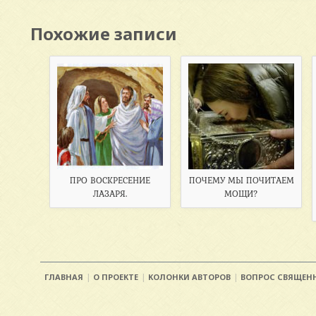
Похожие записи
ПРО ВОСКРЕСЕНИЕ
ПОЧЕМУ МЫ ПОЧИТАЕМ
ЛАЗАРЯ.
МОЩИ?
ГЛАВНАЯ
О ПРОЕКТЕ
КОЛОНКИ АВТОРОВ
ВОПРОС СВЯЩЕН