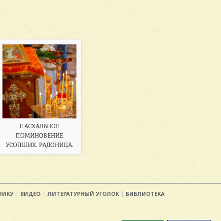
ПАСХАЛЬНОЕ
ПОМИНОВЕНИЕ
УСОПШИХ. РАДОНИЦА.
НИКУ
ВИДЕО
ЛИТЕРАТУРНЫЙ УГОЛОК
БИБЛИОТЕКА