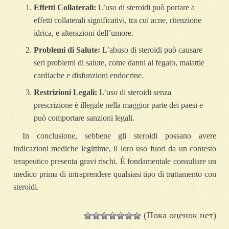
Effetti Collaterali:
L’uso di steroidi può portare a
effetti collaterali significativi, tra cui acne, ritenzione
idrica, e alterazioni dell’umore.
Problemi di Salute:
L’abuso di steroidi può causare
seri problemi di salute, come danni al fegato, malattie
cardiache e disfunzioni endocrine.
Restrizioni Legali:
L’uso di steroidi senza
prescrizione è illegale nella maggior parte dei paesi e
può comportare sanzioni legali.
In conclusione, sebbene gli steroidi possano avere
indicazioni mediche legittime, il loro uso fuori da un contesto
terapeutico presenta gravi rischi. È fondamentale consultare un
medico prima di intraprendere qualsiasi tipo di trattamento con
steroidi.
(Пока оценок нет)