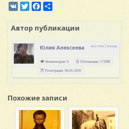
VK
Twitter
Facebook
Отправить
Автор публикации
Юлия Алексеева
не в сети 2 месяца
Комментарии: 0
Публикации: 172088
Регистрация: 06-01-2016
Похожие записи