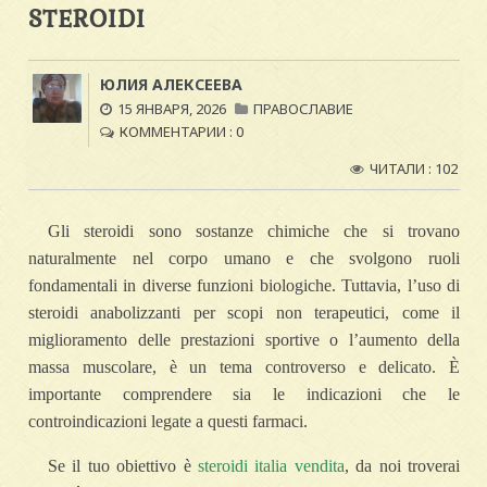
STEROIDI
ЮЛИЯ АЛЕКСЕЕВА
15 ЯНВАРЯ, 2026
ПРАВОСЛАВИЕ
КОММЕНТАРИИ : 0
ЧИТАЛИ : 102
Gli steroidi sono sostanze chimiche che si trovano
naturalmente nel corpo umano e che svolgono ruoli
fondamentali in diverse funzioni biologiche. Tuttavia, l’uso di
steroidi anabolizzanti per scopi non terapeutici, come il
miglioramento delle prestazioni sportive o l’aumento della
massa muscolare, è un tema controverso e delicato. È
importante comprendere sia le indicazioni che le
controindicazioni legate a questi farmaci.
Se il tuo obiettivo è
steroidi italia vendita
, da noi troverai