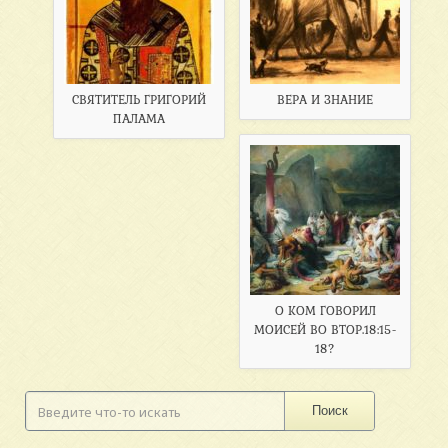
СВЯТИТЕЛЬ ГРИГОРИЙ
ВЕРА И ЗНАНИЕ
ПАЛАМА
О КОМ ГОВОРИЛ
МОИСЕЙ ВО ВТОР.18:15-
18?
Поиск