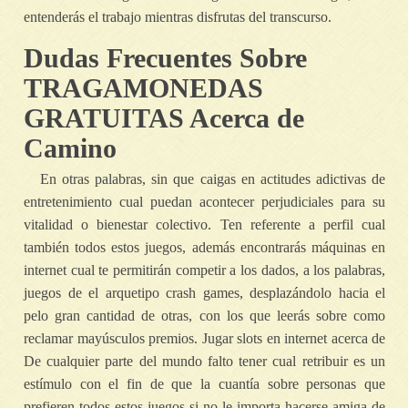
entenderás el trabajo mientras disfrutas del transcurso.
Dudas Frecuentes Sobre
TRAGAMONEDAS
GRATUITAS Acerca de
Camino
En otras palabras, sin que caigas en actitudes adictivas de
entretenimiento cual puedan acontecer perjudiciales para su
vitalidad o bienestar colectivo. Ten referente a perfil cual
también todos estos juegos, además encontrarás máquinas en
internet cual te permitirán competir a los dados, a los palabras,
juegos de el arquetipo crash games, desplazándolo hacia el
pelo gran cantidad de otras, con los que leerás sobre como
reclamar mayúsculos premios. Jugar slots en internet acerca de
De cualquier parte del mundo falto tener cual retribuir es un
estímulo con el fin de que la cuantía sobre personas que
prefieren todos estos juegos si no le importa hacerse amiga de