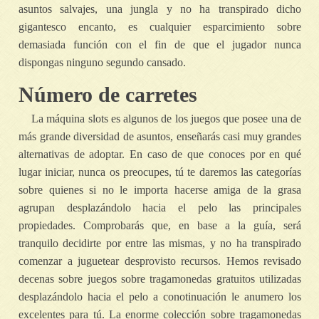
asuntos salvajes, una jungla y no ha transpirado dicho
gigantesco encanto, es cualquier esparcimiento sobre
demasiada función con el fin de que el jugador nunca
dispongas ninguno segundo cansado.
Número de carretes
La máquina slots es algunos de los juegos que posee una de
más grande diversidad de asuntos, enseñarás casi muy grandes
alternativas de adoptar. En caso de que conoces por en qué
lugar iniciar, nunca os preocupes, tú te daremos las categorías
sobre quienes si no le importa hacerse amiga de la grasa
agrupan desplazándolo hacia el pelo las principales
propiedades. Comprobarás que, en base a la guía, será
tranquilo decidirte por entre las mismas, y no ha transpirado
comenzar a juguetear desprovisto recursos. Hemos revisado
decenas sobre juegos sobre tragamonedas gratuitos utilizadas
desplazándolo hacia el pelo a conotinuación le anumero los
excelentes para tú. La enorme colección sobre tragamonedas