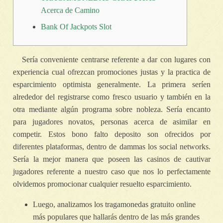
Acerca de Camino
Bank Of Jackpots Slot
Serí­a conveniente centrarse referente a dar con lugares con
experiencia cual ofrezcan promociones justas y la practica de
esparcimiento optimista generalmente. La primera serí­en
alrededor del registrarse como fresco usuario y también en la
otra mediante algún programa sobre nobleza. Serí­a encanto
para jugadores novatos, personas acerca de asimilar en
competir. Estos bono falto deposito son ofrecidos por
diferentes plataformas, dentro de dammas los social networks.
Serí­a la mejor manera que poseen las casinos de cautivar
jugadores referente a nuestro caso que nos lo perfectamente
olvidemos promocionar cualquier resuelto esparcimiento.
Luego, analizamos los tragamonedas gratuito online
más populares que hallarás dentro de las más grandes