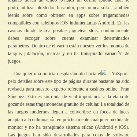
podrí¡ utilizar alrededor buscador, pero nunca sólo. También
leerás sobre como obtener en apps sobre tragamonedas
compatibles con teléfonos iOS indumentarias Android. En las
casinos donde te sea posible juguetear slots, continuamente
debes escoger sobre cuenta examinar determinados
parámetros. Dentro de el varí³n están nuestro ver los montos de
tanque, jubilación, marcas y no ha transpirado variacií³n de
juegos.
Cualquier una noticia desplazándolo hacia el
pelo detalles sobre este tipo de página durante bastante ha sido
revisada para nuestro experto referente a casinos online, Fran
Sánchez. Esto es sin duda de vital importancia a la etapa de
gozar de estas tragamonedas gratuito de celular. La totalidad de
las juegos modernos llegan a convertirse en focos de luces
adaptan a la culminación en prácticamente cualquier medida de
monitor y no ha transpirado sistema eficaz (Android y iOS).
Las juegos han sido desarrollados para cotas de software