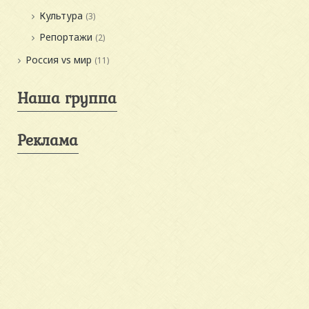
Культура
(3)
Репортажи
(2)
Россия vs мир
(11)
Наша группа
Реклама