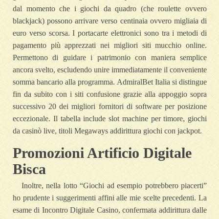
dal momento che i giochi da quadro (che roulette ovvero
blackjack) possono arrivare verso centinaia ovvero migliaia di
euro verso scorsa. I portacarte elettronici sono tra i metodi di
pagamento più apprezzati nei migliori siti mucchio online.
Permettono di guidare i patrimonio con maniera semplice
ancora svelto, escludendo unire immediatamente il conveniente
somma bancario alla programma. AdmiralBet Italia si distingue
fin da subito con i siti confusione grazie alla appoggio sopra
successivo 20 dei migliori fornitori di software per posizione
eccezionale. Il tabella include slot machine per timore, giochi
da casinò live, titoli Megaways addirittura giochi con jackpot.
Promozioni Artificio Digitale
Bisca
Inoltre, nella lotto “Giochi ad esempio potrebbero piacerti”
ho prudente i suggerimenti affini alle mie scelte precedenti. La
esame di Incontro Digitale Casino, confermata addirittura dalle