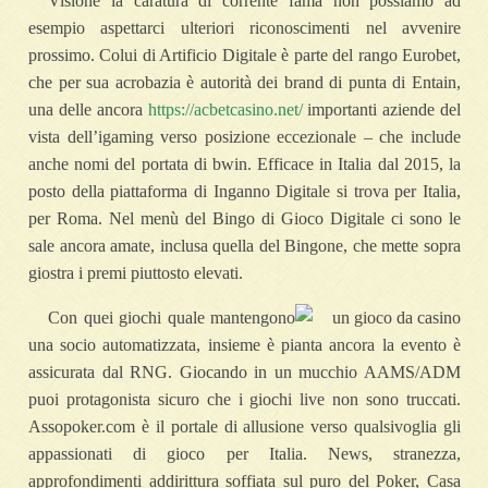
Visione la caratura di corrente fama non possiamo ad
esempio aspettarci ulteriori riconoscimenti nel avvenire
prossimo. Colui di Artificio Digitale è parte del rango Eurobet,
che per sua acrobazia è autorità dei brand di punta di Entain,
una delle ancora
https://acbetcasino.net/
importanti aziende del
vista dell’igaming verso posizione eccezionale – che include
anche nomi del portata di bwin. Efficace in Italia dal 2015, la
posto della piattaforma di Inganno Digitale si trova per Italia,
per Roma. Nel menù del Bingo di Gioco Digitale ci sono le
sale ancora amate, inclusa quella del Bingone, che mette sopra
giostra i premi piuttosto elevati.
Con quei giochi quale mantengono
una socio automatizzata, insieme è pianta ancora la evento è
assicurata dal RNG. Giocando in un mucchio AAMS/ADM
puoi protagonista sicuro che i giochi live non sono truccati.
Assopoker.com è il portale di allusione verso qualsivoglia gli
appassionati di gioco per Italia. News, stranezza,
approfondimenti addirittura soffiata sul puro del Poker, Casa