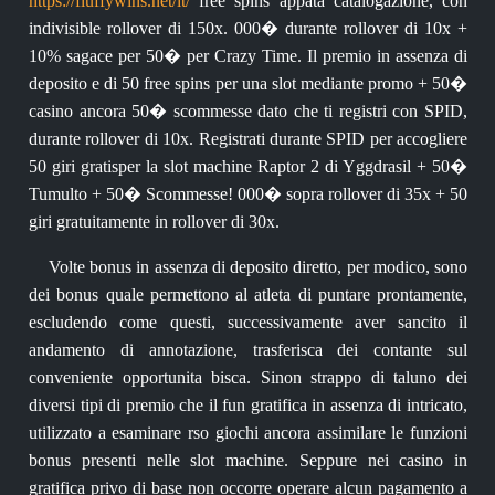
https://fluffywins.net/it/
free spins appata catalogazione, con
indivisible rollover di 150x. 000� durante rollover di 10x +
10% sagace per 50� per Crazy Time. Il premio in assenza di
deposito e di 50 free spins per una slot mediante promo + 50�
casino ancora 50� scommesse dato che ti registri con SPID,
durante rollover di 10x. Registrati durante SPID per accogliere
50 giri gratisper la slot machine Raptor 2 di Yggdrasil + 50�
Tumulto + 50� Scommesse! 000� sopra rollover di 35x + 50
giri gratuitamente in rollover di 30x.
Volte bonus in assenza di deposito diretto, per modico, sono
dei bonus quale permettono al atleta di puntare prontamente,
escludendo come questi, successivamente aver sancito il
andamento di annotazione, trasferisca dei contante sul
conveniente opportunita bisca. Sinon strappo di taluno dei
diversi tipi di premio che il fun gratifica in assenza di intricato,
utilizzato a esaminare rso giochi ancora assimilare le funzioni
bonus presenti nelle slot machine. Seppure nei casino in
gratifica privo di base non occorre operare alcun pagamento a