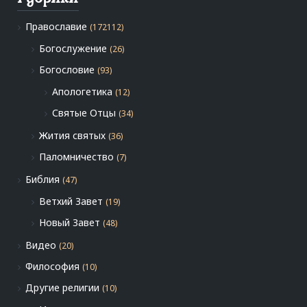
Православие
(172112)
Богослужение
(26)
Богословие
(93)
Апологетика
(12)
Святые Отцы
(34)
Жития святых
(36)
Паломничество
(7)
Библия
(47)
Ветхий Завет
(19)
Новый Завет
(48)
Видео
(20)
Философия
(10)
Другие религии
(10)