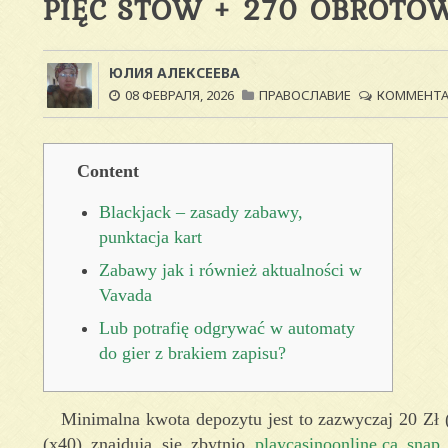
PIĘĆ STÓW + 270 OBROTÓ
ЮЛИЯ АЛЕКСЕЕВА
08 ФЕВРАЛЯ, 2026
ПРАВОСЛАВИЕ
КОММЕНТАР
Content
Blackjack – zasady zabawy,
punktacja kart
Zabawy jak i również aktualności w
Vavada
Lub potrafię odgrywać w automaty
do gier z brakiem zapisu?
Minimalna kwota depozytu jest to zazwyczaj 20 Z
(x40) znajdują się zbytnio
playcasinoonline.ca snap