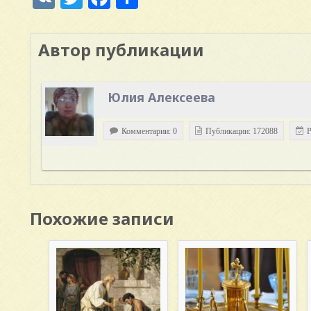
Автор публикации
Юлия Алексеева
Комментарии: 0
Публикации: 172088
Р
Похожие записи