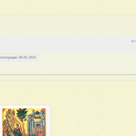
не 
егистрация: 06-01-2016