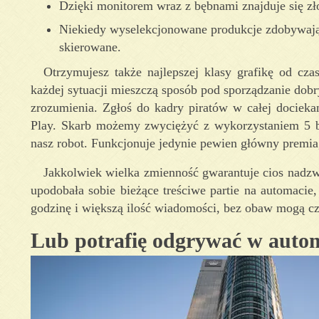
Dzięki monitorem wraz z bębnami znajduje się zło
Niekiedy wyselekcjonowane produkcje zdobywają 
skierowane.
Otrzymujesz także najlepszej klasy grafikę od cz
każdej sytuacji mieszczą sposób pod sporządzanie dobr
zrozumienia. Zgłoś do kadry piratów w całej docieka
Play. Skarb możemy zwyciężyć z wykorzystaniem 5 bęb
nasz robot. Funkcjonuje jedynie pewien główny premia
Jakkolwiek wielka zmienność gwarantuje cios nadz
upodobała sobie bieżące treściwe partie na automacie,
godzinę i większą ilość wiadomości, bez obaw mogą c
Lub potrafię odgrywać w autom