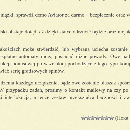
niążki, sprawdź demo Aviator za darmo – bezpiecznie oraz 
ki obstaje dotąd, aż dzięki siatce odrzucić będzie oraz niejak
jakościach może stwierdzić, lub wybrana uciecha zostanie
 bezpłatne automaty mogą posiadać różne powody. Owe na
kcji bonusowej po wszelakiej pochodzące z tego typu kom
iać serię gratisowych spinów.
dzenia każdego urządzenia, bądź owe zostanie blaszak spoś
 przypadku zadań, prosimy o kontakt mailowy na czy po 
i interlokucja, a tenże zestaw przekształca baczności i z
(Пока 