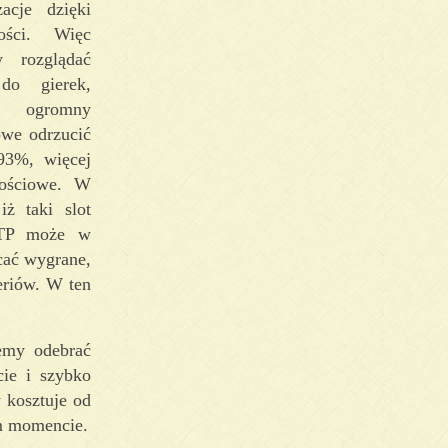
acje dzięki
ości. Więc
y rozglądać
do gierek,
ie ogromny
owe odrzucić
 93%, więcej
tościowe. W
iż taki slot
RTP może w
cać wygrane,
eriów. W ten
żemy odebrać
ie i szybko
 kosztuje od
ym momencie.