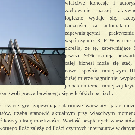
właściwe koncesje i autoryz
zachowanie naszej aktywn
logiczne wydaje się, ażeb
baczności za automatami 
zapewniającymi praktyczn
współczynnik RTP. W istocie 
określa, że tę, zapewniające
jeszcze 94% istnieją bezwar
całej biznesi może się stać, 
nawet spośród mniejszym 
dużej mierze nagminniej wypła
jednak na temat mniejszej kryt
za gwoli gracza bawiącego się w krótkich partiach.
ej czacie gry, zapewniając darmowe warsztaty, jakie mo
usów, trzeba stanowić aktualnym przy właściwym momenc
ć koszty utratę możliwości! Wartość bezpłatnych warsztatów
erwotnego ilość zależy od ilości czynnych internautów w dan