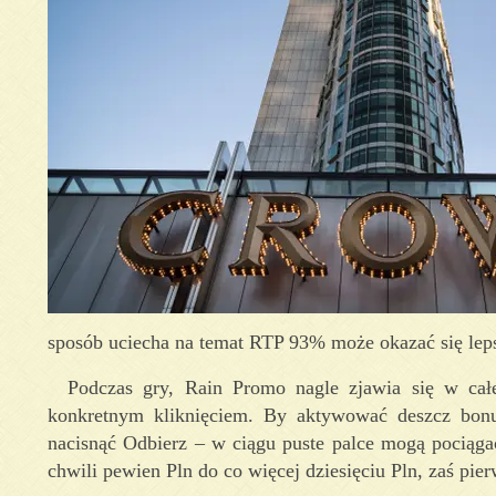
sposób uciecha na temat RTP 93% może okazać się leps
Podczas gry, Rain Promo nagle zjawia się w cał
konkretnym kliknięciem. By aktywować deszcz bon
nacisnąć Odbierz – w ciągu puste palce mogą pociąga
chwili pewien Pln do co więcej dziesięciu Pln, zaś pi