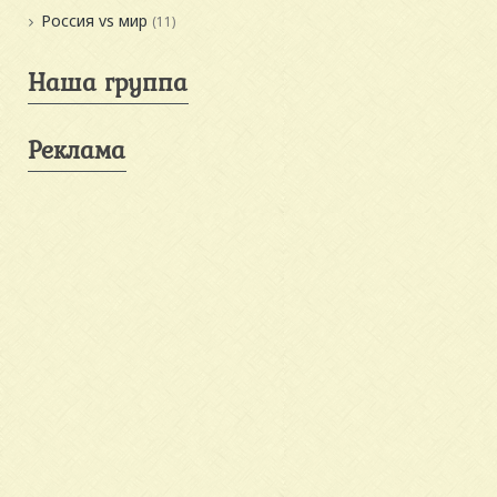
Россия vs мир
(11)
Наша группа
Реклама