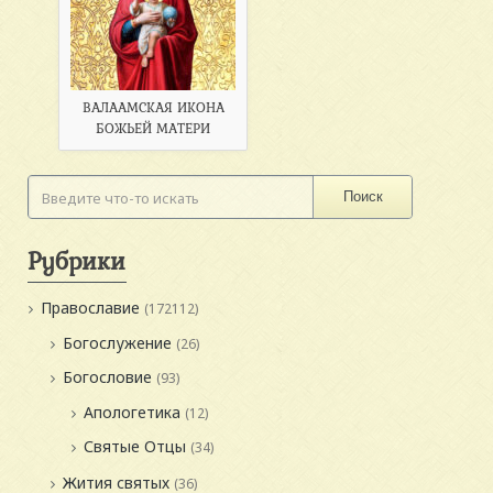
ВАЛААМСКАЯ ИКОНА
БОЖЬЕЙ МАТЕРИ
Поиск
Рубрики
Православие
(172112)
Богослужение
(26)
Богословие
(93)
Апологетика
(12)
Святые Отцы
(34)
Жития святых
(36)