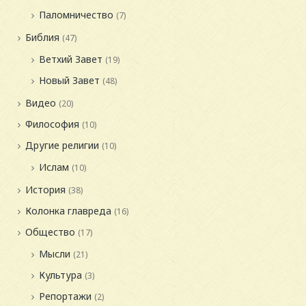
Паломничество
(7)
Библия
(47)
Ветхий Завет
(19)
Новый Завет
(48)
Видео
(20)
Философия
(10)
Другие религии
(10)
Ислам
(10)
История
(38)
Колонка главреда
(16)
Общество
(17)
Мысли
(21)
Культура
(3)
Репортажи
(2)