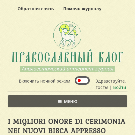
Обратная связь
Помочь журналу
Включить ночной режим
Здравствуйте,
гость! |
Войти
МЕНЮ
I MIGLIORI ONORE DI CERIMONIA
NEI NUOVI BISCA APPRESSO