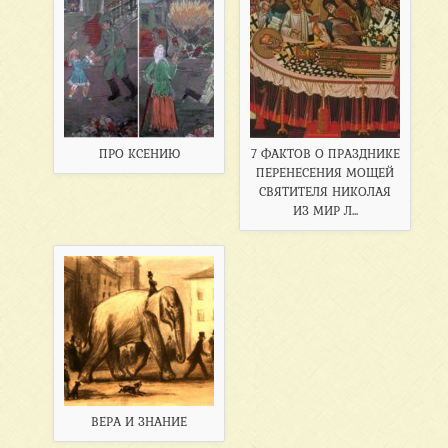
ПРО КСЕНИЮ
7 ФАКТОВ О ПРАЗДНИКЕ
ПЕРЕНЕСЕНИЯ МОЩЕЙ
СВЯТИТЕЛЯ НИКОЛАЯ
ИЗ МИР Л...
ВЕРА И ЗНАНИЕ