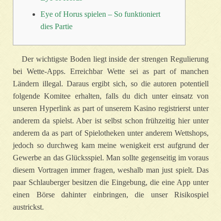
Eye of Horus spielen – So funktioniert
dies Partie
Der wichtigste Boden liegt inside der strengen Regulierung
bei Wette-Apps. Erreichbar Wette sei as part of manchen
Ländern illegal. Daraus ergibt sich, so die autoren potentiell
folgende Komitee erhalten, falls du dich unter einsatz von
unseren Hyperlink as part of unserem Kasino registrierst unter
anderem da spielst.
Aber ist selbst schon frühzeitig hier unter
anderem da as part of Spielotheken unter anderem Wettshops,
jedoch so durchweg kam meine wenigkeit erst aufgrund der
Gewerbe an das Glücksspiel. Man sollte gegenseitig im voraus
diesem Vortragen immer fragen, weshalb man just spielt. Das
paar Schlauberger besitzen die Eingebung, die eine App unter
einen Börse dahinter einbringen, die unser Risikospiel
austrickst.