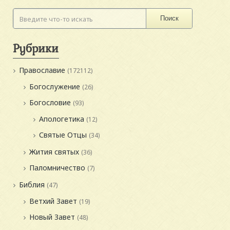
Поиск
Рубрики
Православие
(172112)
Богослужение
(26)
Богословие
(93)
Апологетика
(12)
Святые Отцы
(34)
Жития святых
(36)
Паломничество
(7)
Библия
(47)
Ветхий Завет
(19)
Новый Завет
(48)