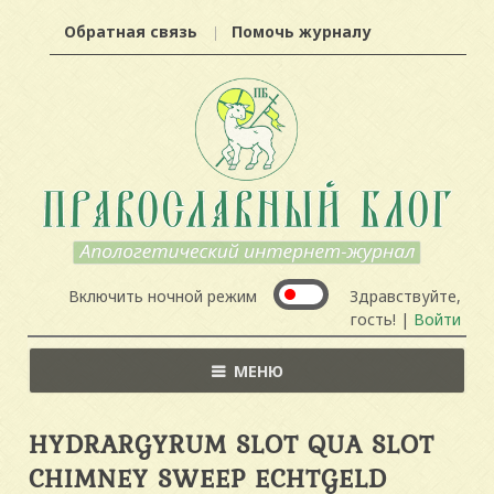
Обратная связь
Помочь журналу
Включить ночной режим
Здравствуйте,
гость! |
Войти
МЕНЮ
HYDRARGYRUM SLOT QUA SLOT
CHIMNEY SWEEP ECHTGELD