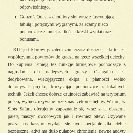
odpowiedniego.
Gonzo’s Quest – chodliwy slot wraz z fascynującą
fabułą i potężnymi wygranymi, zalecamy nieco
pochodzące z mniejszą ilością kreski wypłat oraz
bonusami.
RTP jest klarowny, zatem zamierzasz dostrzec, jaki to jest
współczynnik powrotów do gracza na rzecz wszelkiej uciechy.
Do kupienia istnieją też funkcje turniejowe pochodzące z
nagrodami dla najlepszych graczy. Osiągalna jest
dedykowana, wielojęzyczna ekipa, a płatności wolno
dokonywać prędko, korzystając pochodzące z lokalnych
technik. Jeżeli chcesz dobrze czujności zabawiać na terytorium
polski, wybierz używane przez nas rzekome bębny. W nim, w
Slots Safari, oferujemy zapoznanie się wraz z tą obszerną
paletą maszyn owocowych jak i również bitew. Używane
przez nas kasyno wydaje się być specjalnie dla ciebie
bezpieczne, gdyż ma dużo pułapów chronienia, pewne audyty