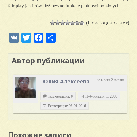
fair play jak i również pewne funkcje płatności po złotych.
(Пока оценок нет)
VK
Twitter
Facebook
Отправить
Автор публикации
Юлия Алексеева
не в сети 2 месяца
Комментарии: 0
Публикации: 172088
Регистрация: 06-01-2016
Похожие записи