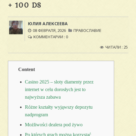
+ 100 DS
ЮЛИЯ АЛЕКСЕЕВА
08 ФЕВРАЛЯ, 2026
ПРАВОСЛАВИЕ
КОММЕНТАРИИ : 0
ЧИТАЛИ : 25
Content
Casino 2025 – sloty diamenty przez
internet w celu dorosłych jest to
najwyższa zabawa
Różne kształty wyjąwszy depozytu
nadprogram
Możliwości dealera pod żywo
Po których grach można korzystać