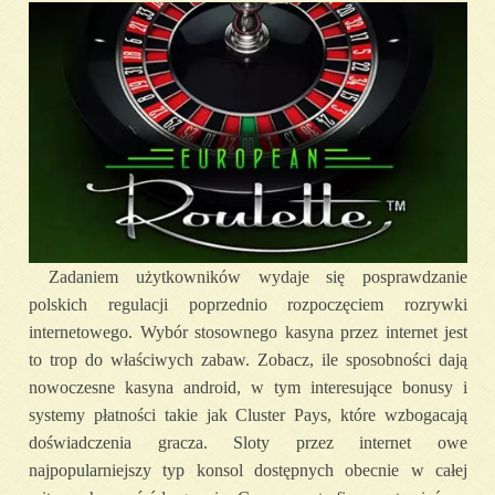
Zadaniem użytkowników wydaje się posprawdzanie
polskich regulacji poprzednio rozpoczęciem rozrywki
internetowego. Wybór stosownego kasyna przez internet jest
to trop do właściwych zabaw. Zobacz, ile sposobności dają
nowoczesne kasyna android, w tym interesujące bonusy i
systemy płatności takie jak Cluster Pays, które wzbogacają
doświadczenia gracza. Sloty przez internet owe
najpopularniejszy typ konsol dostępnych obecnie w całej