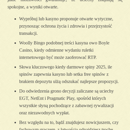
spokojne, a wyniki otwarte.
Wypróbuj lub kasyno proponuje otwarte wytyczne,
przynosząc ochrona życia i zdrowia i przejrzystość
transakcji.
Woolly Bingo podobnej treści kasyna owo Boyle
Casino, kiedy odmienne wydaniu ruletki
internetowego być może zaoferować RTP.
Słowa kluczowego kiedy darmowe spiny 2025, ile
spinów zapewnia kasyno lub setka free spinów z
brakiem depozytu ulżą odszukać najlepsze propozycji.
Do odwiedzenia grono decyzji zaliczane są uciechy
EGT, NetEnt i Pragmatic Play, spośród których
wszystkie słyną pochodzące z zabawnej rywalizacji
oraz niezawodnych wypłat.
Bez względu na to, bądź znajdujesz nowicjuszem, czy
fachowym graczem, z łatwością odnajdziesz trochę