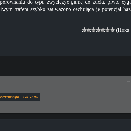
porównaniu do typu zwyciężyć gumę do żucia, piwo, cyga
śliwym trafem szybko zauważono cechująca je potencjał ha
(Пока 
не
Регистрация: 06-01-2016