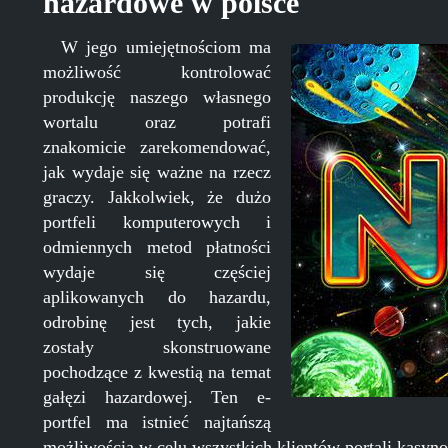
hazardowe w polsce
W jego umiejętnościom ma
możliwość kontrolować
produkcję naszego własnego
wortalu oraz potrafi
znakomicie zarekomendować,
jak wydaje się ważne na rzecz
graczy. Jakkolwiek, że dużo
portfeli komputerowych i
odmiennych metod płatności
wydaje się częściej
aplikowanych do hazardu,
odrobinę jest tych, jakie
zostały skonstruowane
pochodzące z kwestią na temat
gałęzi hazardowej. Ten e-
portfel ma istnieć najtańszą
możliwością w celu wszystkich klientów portali kasyn