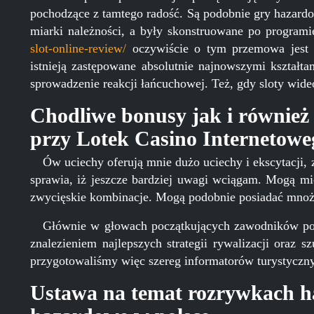
pochodzące z tamtego radość. Są podobnie gry hazard
miarki należności, a były skonstruowane po progra
slot-online-review/
oczywiście o tym przemowa jest to
istnieją zastępowane absolutnie najnowszymi kształt
sprowadzenie reakcji łańcuchowej. Też, gdy sloty wi
Chodliwe bonusy jak i również
przy Lotek Casino Internetowe
Ów uciechy oferują mnie dużo uciechy i ekscytacji,
sprawia, iż ​​jeszcze bardziej uwagi wciągam. Mogą m
zwycięskie kombinacje. Mogą podobnie posiadać mnożn
Głównie w głowach początkujących zawodników potra
znalezieniem najlepszych strategii rywalizacji ora
przygotowaliśmy więc szereg informatorów turystyczn
Ustawa na temat rozrywkach h