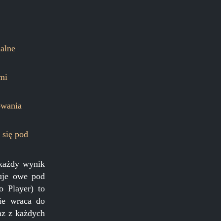
nalne
mi
owania
 się pod
 każdy wynik
uje owe pod
 Player) to
ie wraca do
az z każdych