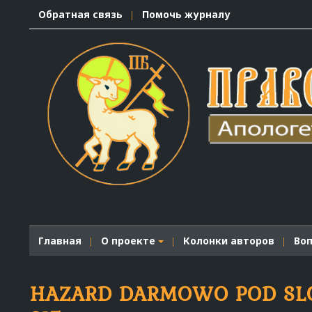
Обратная связь
Помочь журналу
Главная
О проекте
Колонки авторов
Во
HAZARD DARMOWO POD SLO