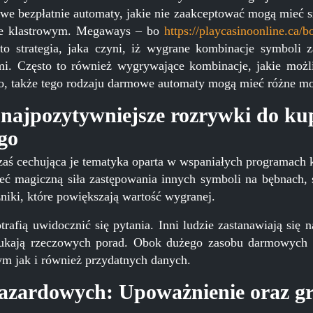
owe bezpłatnie automaty, jakie nie zaakceptować mogą mieć
mie klastrowym. Megaways – bo
https://playcasinoonline.ca/b
 strategia, jaka czyni, iż wygrane kombinacje symboli z
ami. Często to również wygrywające kombinacje, jakie możl
deo, także tego rodzaju darmowe automaty mogą mieć różne m
 najpozytywniejsze rozrywki do ku
go
 zaś cechująca je tematyka oparta w wspaniałych programach
ieć magiczną siła zastępowania innych symboli na bębnach, 
iki, które powiększają wartość wygranej.
fią uwidocznić się pytania. Inni ludzie zastanawiają się n
z szukają rzeczowych porad. Obok dużego zasobu darmowyc
ym jak i również przydatnych danych.
azardowych: Upoważnienie oraz g