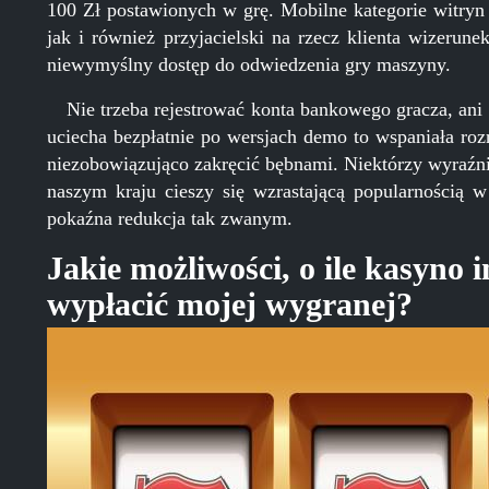
100 Zł postawionych w grę. Mobilne kategorie witryn
jak i również przyjacielski na rzecz klienta wizeru
niewymyślny dostęp do odwiedzenia gry maszyny.
Nie trzeba rejestrować konta bankowego gracza, ani
uciecha bezpłatnie po wersjach demo to wspaniała ro
niezobowiązująco zakręcić bębnami. Niektórzy wyraźn
naszym kraju cieszy się wzrastającą popularnością w
pokaźna redukcja tak zwanym.
Jakie możliwości, o ile kasyno 
wypłacić mojej wygranej?