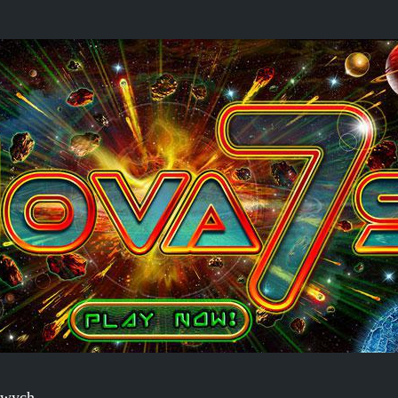
owych.