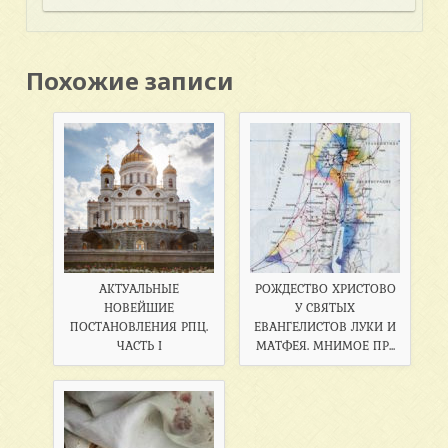
Похожие записи
АКТУАЛЬНЫЕ
РОЖДЕСТВО ХРИСТОВО
НОВЕЙШИЕ
У СВЯТЫХ
ПОСТАНОВЛЕНИЯ РПЦ.
ЕВАНГЕЛИСТОВ ЛУКИ И
ЧАСТЬ I
МАТФЕЯ. МНИМОЕ ПР...