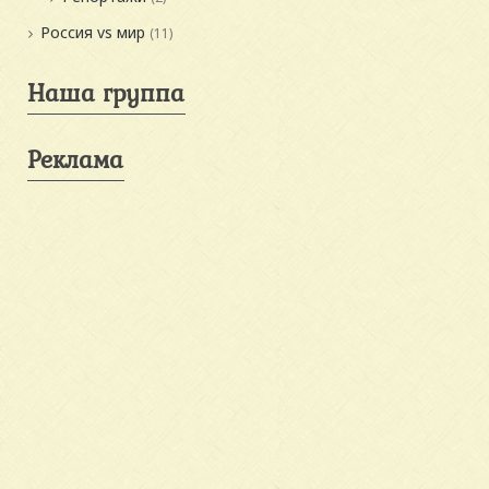
Россия vs мир
(11)
Наша группа
Реклама