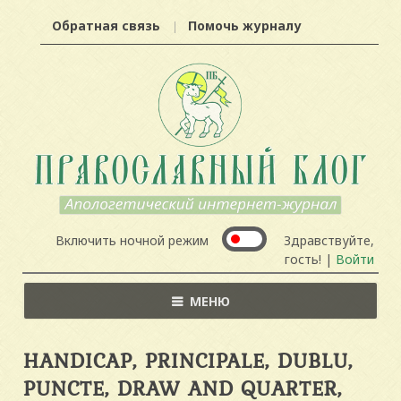
Обратная связь
Помочь журналу
Включить ночной режим
Здравствуйте,
гость! |
Войти
МЕНЮ
HANDICAP, PRINCIPALE, DUBLU,
PUNCTE, DRAW AND QUARTER,