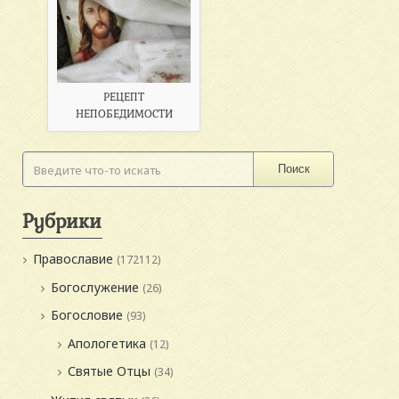
РЕЦЕПТ
НЕПОБЕДИМОСТИ
Поиск
Рубрики
Православие
(172112)
Богослужение
(26)
Богословие
(93)
Апологетика
(12)
Святые Отцы
(34)