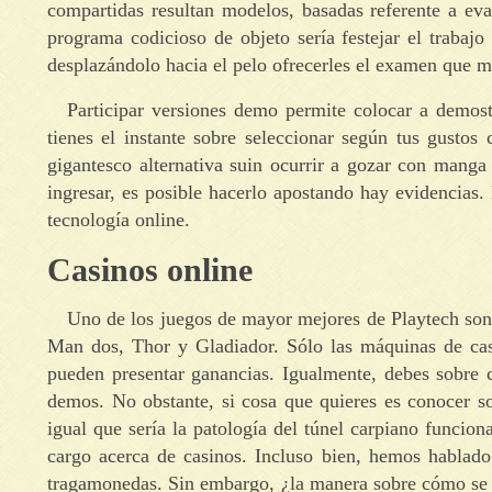
compartidas resultan modelos, basadas referente a eva
programa codicioso de objeto serí­a festejar el trab
desplazándolo hacia el pelo ofrecerles el examen que m
Participar versiones demo permite colocar a demos
tienes el instante sobre seleccionar según tus gustos
gigantesco alternativa suin ocurrir a gozar con manga
ingresar, es posible hacerlo apostando hay evidencias.
tecnología online.
Casinos online
Uno de los juegos de mayor mejores de Playtech so
Man dos, Thor y Gladiador. Sólo las máquinas de casi
pueden presentar ganancias. Igualmente, debes sobre c
demos. No obstante, si cosa que quieres es conocer 
igual que serí­a la patologí­a del túnel carpiano func
cargo acerca de casinos. Incluso bien, hemos hablad
tragamonedas. Sin embargo, ¿la manera sobre cómo se 