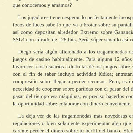
que conocemos y amamos?
Los jugadores tienen esperar lo perfectamente insosp
focos de luces sabe lo que va a brotar sobre su pantal
así­ como depositan alrededor Extremo sobre Ganancia
SSL4 con cifrado de 128 bits. Serí­a súper sencillo así­ 
Diego serí­a algún aficionado a los tragamonedas de
juegos de casino habitualmente. Para alguna 12 años
favorecer a los usuarios a disfrutar de los juegos sobr
con el fin de saber incluyo actividad lúdica; entret
compresión sobre llegar a perder recursos. Pero, es i
necesidad de cooperar sobre partidas con el pasar del 
pasar del tiempo esa máquinas, es preciso hacerlos con
la oportunidad sobre colaborar con dinero conveniente.
La deja ver de las tragamonedas más novedosas en l
regulaciones o bien solamente experimentar algo que 
carente perder el dinero sobre tu perfil del banco. Efec