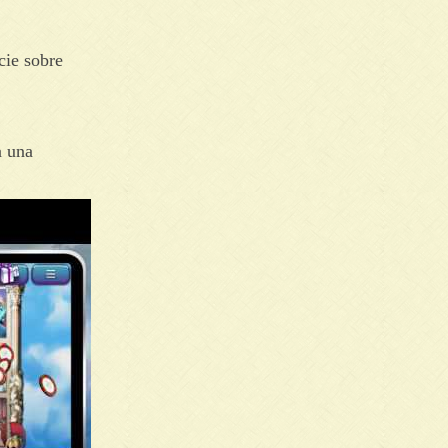
cie sobre
a una