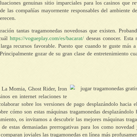
luaciones genuinas sitio imparciales para los casinos que r
ajo de las compañías mayormente responsables del ambiente d
erecen.
tración tantas tragamonedas novedosas que existen. Proband
 cuál
https://vogueplay.com/es/bacarat/
deseas conocer. Esta 
 larga recursos favorable. Puesto que cuando te guste más a
 Principalmente gozar de su gran clase de entretenimiento cu
n La Momia, Ghost Rider, Iron
nos en internet relaciones te
olaborar sobre los versiones de pago desplazándolo hacia el
sobre cómo son estas máquinas tragamonedas desplazándolo h
ionamiento, os invitamos a descubrir las mejores máquinas tra
o de estas demasiadas prerrogativas para los como novedad 
comparan joviales las tragamonedas en línea más profusamen