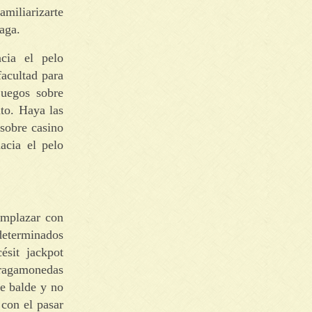
miliarizarte
aga.
cia el pelo
facultad para
juegos sobre
ito. Haya las
 sobre casino
acia el pelo
emplazar con
determinados
ésit jackpot
 tragamonedas
de balde y no
 con el pasar