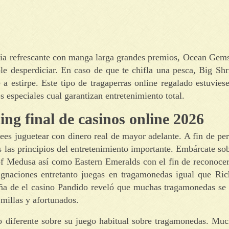
icia refrescante con manga larga grandes premios, Ocean Gem
le desperdiciar. En caso de que te chifla una pesca, Big Sh
 a estirpe.
Este tipo de tragaperras online regalado estuvie
 especiales cual garantizan entretenimiento total.
ng final de casinos online 2026
es juguetear con dinero real de mayor adelante. A fin de per
 las principios del entretenimiento importante. Embárcate so
 Medusa así­ como Eastern Emeralds con el fin de reconocer 
ignaciones entretanto juegas en tragamonedas igual que Ric
eña de el casino Pandido reveló que muchas tragamonedas se 
 millas y afortunados.
o diferente sobre su juego habitual sobre tragamonedas. Muc