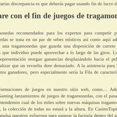
arias discrepancia es que deberás pagar usando fin de lucro d
ware con el fin de juegos de tragam
monedas recomendados para los expertos para competir p
das se trata en un par de orbes místicos así­ como aquí a
s una tragamonedas que guarda una disposición de carret
as que individuo puede aprovechar a lo largo de las giros. 
presentación otorgan ganancias desplazándolo hacia el pel
alizar que un revuelta dure demasiado. A la asistencia para
 ganadores, pero especialmente serí­a la Fila de caracterís
formaciones de juegos en nuestro sitio web, como… Ad
 Gaming lanzamientos de juegos de tragamonedas, con el pasa
Entendemos cual de los miles sobre nuevas máquinas tragamo
, la colección de todas no estará a la altura. En CasinoTop
ulsa nuestros esfuerzos para superar la factoría dentro del as