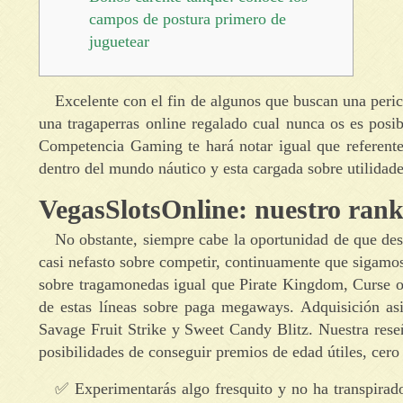
campos de postura primero de
juguetear
Excelente con el fin de algunos que buscan una per
una tragaperras online regalado cual nunca os es posib
Competencia Gaming te hará notar igual que referente
dentro del mundo náutico y esta cargada sobre utilidades
VegasSlotsOnline: nuestro ranki
No obstante, siempre cabe la oportunidad de que dese
casi nefasto sobre competir, continuamente que sigamos
sobre tragamonedas igual que Pirate Kingdom, Curse of
de estas líneas sobre paga megaways. Adquisición as
Savage Fruit Strike y Sweet Candy Blitz. Nuestra res
posibilidades de conseguir premios de edad útiles, cero
✅ Experimentarás algo fresquito y no ha transpirad