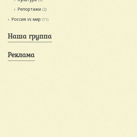
Репортажи
(2)
Россия vs мир
(11)
Наша группа
Реклама