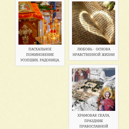
ПАСХАЛЬНОЕ
ЛЮБОВЬ - ОСНОВА
ПОМИНОВЕНИЕ
НРАВСТВЕННОЙ ЖИЗНИ
УСОПШИХ. РАДОНИЦА.
ХРАМОВАЯ СКАЛА,
ПРАЗДНИК
ПРАВОСЛАВНОЙ