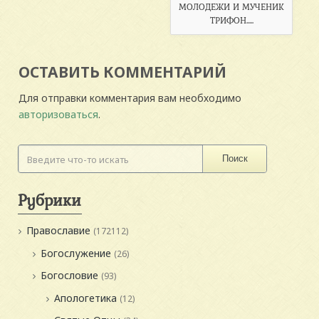
МОЛОДЕЖИ И МУЧЕНИК
ТРИФОН.....
ОСТАВИТЬ КОММЕНТАРИЙ
Для отправки комментария вам необходимо
авторизоваться
.
Поиск
Рубрики
Православие
(172112)
Богослужение
(26)
Богословие
(93)
Апологетика
(12)