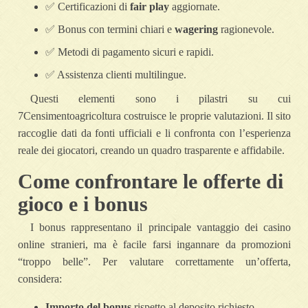
✅ Certificazioni di
fair play
aggiornate.
✅ Bonus con termini chiari e
wagering
ragionevole.
✅ Metodi di pagamento sicuri e rapidi.
✅ Assistenza clienti multilingue.
Questi elementi sono i pilastri su cui
7Censimentoagricoltura costruisce le proprie valutazioni. Il sito
raccoglie dati da fonti ufficiali e li confronta con l’esperienza
reale dei giocatori, creando un quadro trasparente e affidabile.
Come confrontare le offerte di
gioco e i bonus
I bonus rappresentano il principale vantaggio dei casino
online stranieri, ma è facile farsi ingannare da promozioni
“troppo belle”. Per valutare correttamente un’offerta,
considera:
Importo del bonus
rispetto al deposito richiesto.