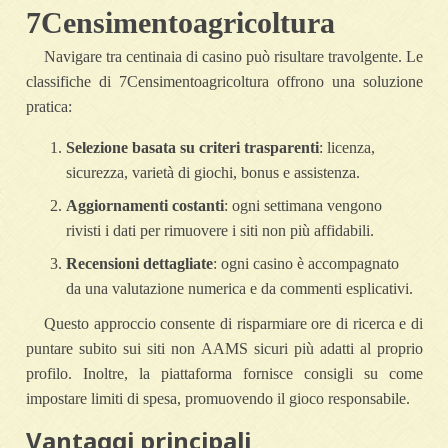
7Censimentoagricoltura
Navigare tra centinaia di casino può risultare travolgente. Le
classifiche di 7Censimentoagricoltura offrono una soluzione
pratica:
Selezione basata su criteri trasparenti
: licenza,
sicurezza, varietà di giochi, bonus e assistenza.
Aggiornamenti costanti
: ogni settimana vengono
rivisti i dati per rimuovere i siti non più affidabili.
Recensioni dettagliate
: ogni casino è accompagnato
da una valutazione numerica e da commenti esplicativi.
Questo approccio consente di risparmiare ore di ricerca e di
puntare subito sui siti non AAMS sicuri più adatti al proprio
profilo. Inoltre, la piattaforma fornisce consigli su come
impostare limiti di spesa, promuovendo il gioco responsabile.
Vantaggi principali