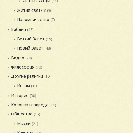
Святые Отцы
(34)
Жития святых
(36)
Паломничество
(7)
Библия
(47)
Ветхий Завет
(19)
Новый Завет
(48)
Видео
(20)
Философия
(10)
Другие религии
(10)
Ислам
(10)
История
(38)
Колонка главреда
(16)
Общество
(17)
Мысли
(21)
Культура
(3)