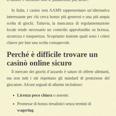
In Italia, i casino non AAMS rappresentano un’alternativa
interessante per chi cerca bonus più generosi e una più ampia
scelta di giochi. Tuttavia, la mancanza di regolamentazione
locale rende necessario un controllo approfondito su licenza,
sicurezza e trasparenza. Scopriamo insieme quali sono i criteri
chiave per fare una scelta consapevole.
Perché è difficile trovare un
casinò online sicuro
Il mercato dei giochi d’azzardo è saturo di offerte allettanti,
ma non tutti i siti rispettano gli standard di protezione del
giocatore. Alcuni segnali di allarme includono:
Licenza poco chiara
o assente.
Promesse di bonus irrealistici senza termini di
wagering
.