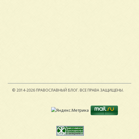
© 2014-2026 ПРАВОСЛАВНЫЙ БЛОГ.
ВСЕ ПРАВА ЗАЩИЩЕНЫ.