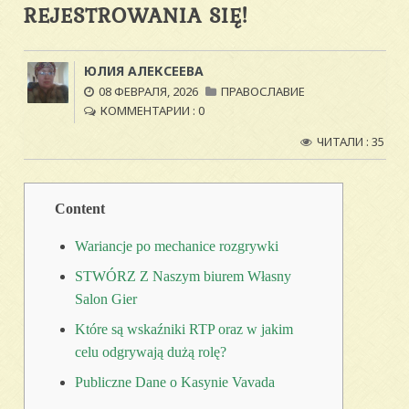
REJESTROWANIA SIĘ!
ЮЛИЯ АЛЕКСЕЕВА
08 ФЕВРАЛЯ, 2026
ПРАВОСЛАВИЕ
КОММЕНТАРИИ : 0
ЧИТАЛИ : 35
Content
Wariancje po mechanice rozgrywki
STWÓRZ Z Naszym biurem Własny
Salon Gier
Które są wskaźniki RTP oraz w jakim
celu odgrywają dużą rolę?
Publiczne Dane o Kasynie Vavada