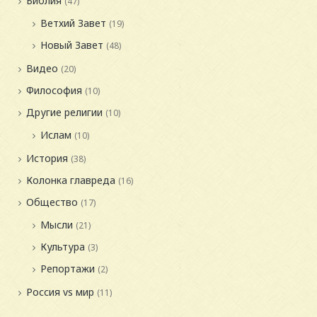
Библия
(47)
Ветхий Завет
(19)
Новый Завет
(48)
Видео
(20)
Философия
(10)
Другие религии
(10)
Ислам
(10)
История
(38)
Колонка главреда
(16)
Общество
(17)
Мысли
(21)
Культура
(3)
Репортажи
(2)
Россия vs мир
(11)