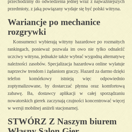
przechodzimy do odwiedzenia jednej wraz z najważniejszych
przedmioty, z jaką powiązany wydaje się być polski witryna.
Wariancje po mechanice
rozgrywki
Konsumenci wybierają witryny hazardowe po rozmaitych
rankingach, ponieważ pozwala im owo nie tylko odnaleźć
uczciwy witryna, jednakże także wybrać wygodną alternatywę
należności zasobów. Specjalizacja hazardowa online wylatuje
naprzeciw trendom i żądaniom graczy. Hazard za darmo dzięki
telefon komórkowy istnieją więc odpowiednio
zoptymalizowane, by dostarczać płynna oraz komfortową
zabawę. Ba, dostawcy aplikacji w całej sporządzaniu
nowatorskich gierek zaczynają czujności koncentrować więcej
w wersji mobilnej aniżeli stacjonarnej.
STWÓRZ Z Naszym biurem
Własny Salon Gier