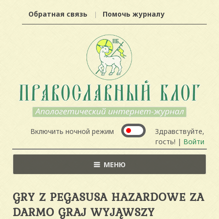
Обратная связь
Помочь журналу
Включить ночной режим
Здравствуйте,
гость! |
Войти
МЕНЮ
GRY Z PEGASUSA HAZARDOWE ZA
DARMO GRAJ WYJĄWSZY