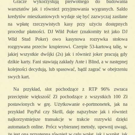
Gracze wykorzystują pierwotnego do budowania
warsztatów jak i również przyjmowania wygranych. Saldo
kredytów mieszkaniowych wydaje się być zazwyczaj zasilane
na wpłatę rzeczywistych kasy przy użyciu dostępnych
procedur płatności. DJ Wild Poker (znakomity też jako DJ
Wild Stud Poker) owo kasynowa rozrywka stołowa
rozgrywana przeciw krupierowi. Czerpie 53-kartową talię, w
jakiej wszystkie dwójki (2s) jak i również joker pracują gdy
dzikie karty. Fani stawiają zakłady Ante i Blind, a w następnej
kolejności decydują, lub spasować, bądź zagrać w obejrzeniu
swych kart.
Na przykład, slot pochodzące z RTP 96% zwraca
przeciętnie większość Zł pochodzące z wszystkich 100 Zł
postawionych w grę. Użytkowanie e-portmonetek, jak na
przykład PayPal czy Skrill, daje najszybsze jak i również
najkorzystniejsze transakcje w trakcie rozrywki dzięki
automatach online. Prócz wybieranej metody, upewnij uwagi,
że jest ona przystępna również w celu wpłat, jak i wypłat, jak