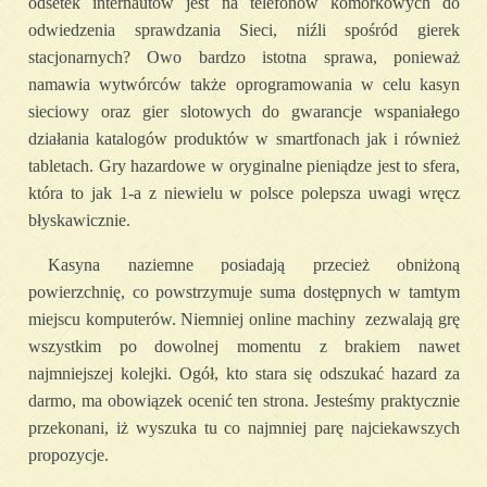
odsetek internautów jest na telefonów komórkowych do
odwiedzenia sprawdzania Sieci, niźli spośród gierek
stacjonarnych? Owo bardzo istotna sprawa, ponieważ
namawia wytwórców także oprogramowania w celu kasyn
sieciowy oraz gier slotowych do gwarancje wspaniałego
działania katalogów produktów w smartfonach jak i również
tabletach. Gry hazardowe w oryginalne pieniądze jest to sfera,
która to jak 1-a z niewielu w polsce polepsza uwagi wręcz
błyskawicznie.
Kasyna naziemne posiadają przecież obniżoną
powierzchnię, co powstrzymuje suma dostępnych w tamtym
miejscu komputerów. Niemniej online machiny zezwalają grę
wszystkim po dowolnej momentu z brakiem nawet
najmniejszej kolejki. Ogół, kto stara się odszukać hazard za
darmo, ma obowiązek ocenić ten strona. Jesteśmy praktycznie
przekonani, iż wyszuka tu co najmniej parę najciekawszych
propozycje.