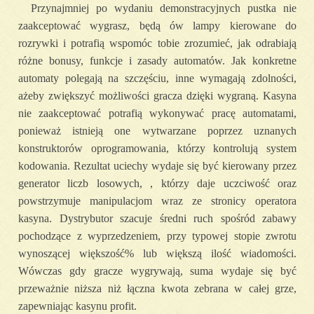
Przynajmniej po wydaniu demonstracyjnych pustka nie
zaakceptować wygrasz, będą ów lampy kierowane do
rozrywki i potrafią wspomóc tobie zrozumieć, jak odrabiają
różne bonusy, funkcje i zasady automatów. Jak konkretne
automaty polegają na szczęściu, inne wymagają zdolności,
ażeby zwiększyć możliwości gracza dzięki wygraną. Kasyna
nie zaakceptować potrafią wykonywać pracę automatami,
ponieważ istnieją one wytwarzane poprzez uznanych
konstruktorów oprogramowania, którzy kontrolują system
kodowania. Rezultat uciechy wydaje się być kierowany przez
generator liczb losowych, , którzy daje uczciwość oraz
powstrzymuje manipulacjom wraz ze stronicy operatora
kasyna. Dystrybutor szacuje średni ruch spośród zabawy
pochodzące z wyprzedzeniem, przy typowej stopie zwrotu
wynoszącej większość% lub większą ilość wiadomości.
Wówczas gdy gracze wygrywają, suma wydaje się być
przeważnie niższa niż łączna kwota zebrana w całej grze,
zapewniając kasynu profit.