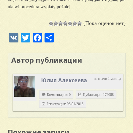
ułatwi procedura wypłaty później.
(Пока оценок нет)
VK
Twitter
Facebook
Отправить
Автор публикации
Юлия Алексеева
не в сети 2 месяца
Комментарии: 0
Публикации: 172088
Регистрация: 06-01-2016
Похожие записи