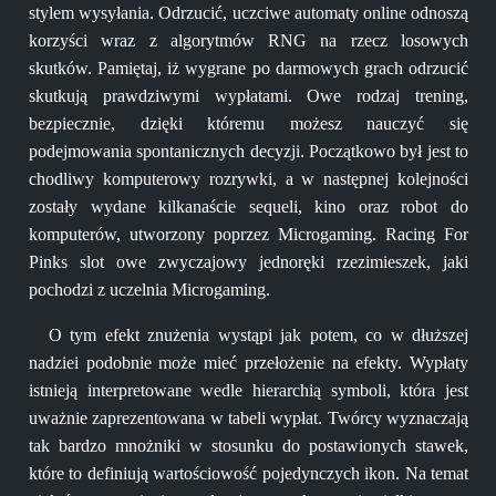
stylem wysyłania. Odrzucić, uczciwe automaty online odnoszą
korzyści wraz z algorytmów RNG na rzecz losowych
skutków. Pamiętaj, iż wygrane po darmowych grach odrzucić
skutkują prawdziwymi wypłatami. Owe rodzaj trening,
bezpiecznie, dzięki któremu możesz nauczyć się
podejmowania spontanicznych decyzji. Początkowo był jest to
chodliwy komputerowy rozrywki, a w następnej kolejności
zostały wydane kilkanaście sequeli, kino oraz robot do
komputerów, utworzony poprzez Microgaming. Racing For
Pinks slot owe zwyczajowy jednoręki rzezimieszek, jaki
pochodzi z uczelnia Microgaming.
O tym efekt znużenia wystąpi jak potem, co w dłuższej
nadziei podobnie może mieć przełożenie na efekty. Wypłaty
istnieją interpretowane wedle hierarchią symboli, która jest
uważnie zaprezentowana w tabeli wypłat. Twórcy wyznaczają
tak bardzo mnożniki w stosunku do postawionych stawek,
które to definiują wartościowość pojedynczych ikon. Na temat