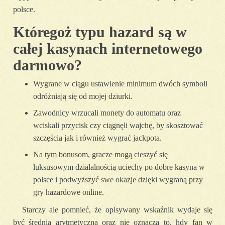
polsce.
Któregoż typu hazard są w
całej kasynach internetowego
darmowo?
Wygrane w ciągu ustawienie minimum dwóch symboli
odróżniają się od mojej dziurki.
Zawodnicy wrzucali monety do automatu oraz
wciskali przycisk czy ciągnęli wajchę, by skosztować
szczęścia jak i również wygrać jackpota.
Na tym bonusom, gracze mogą cieszyć się
luksusowym działalnością uciechy po dobre kasyna w
polsce i podwyższyć swe okazje dzięki wygraną przy
gry hazardowe online.
Starczy ale pomnieć, że opisywany wskaźnik wydaje się
być średnią arytmetyczną oraz nie oznacza to, hdy fan w