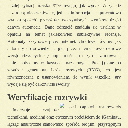
każdej sytuacji uzyska 95% owego, jak wydał. Wszystkie
hazard są nieoczekiwane, jednak informacja siła procentowa
wynika spośród przeszłości rzeczywistych wyników dzięki
danym automacie. Dane odrzucić znajdują się ustalane w
oparciu na temat jakiekolwiek subiektywne recenzje.
Automaty kasynowe przez internet, chodliwe również jak
automaty do odwiedzenia gier przez internet, owo cyfrowe
wersje cieszących się popularnością maszyn hazardowych,
jakie spotykamy w kasynach naziemnych. Pracują one na
zasadzie generatora liczb losowych (RNG), co jest
równoznaczne z ustanowieniem, że wynik wszelkiej gry
wydaje się być całkowicie swoisty.
Weryfikacje rozrywki
Interesuje czujności
technikami, mediami oraz etycznym podejściem do iGamingu,
łącząc analityczne stanowisko spośród błogim, przystępnym