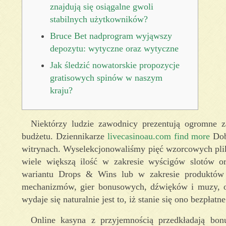
znajdują się osiągalne gwoli
stabilnych użytkowników?
Bruce Bet nadprogram wyjąwszy
depozytu: wytyczne oraz wytyczne
Jak śledzić nowatorskie propozycje
gratisowych spinów w naszym
kraju?
Niektórzy ludzie zawodnicy prezentują ogromne z
budżetu. Dziennikarze
livecasinoau.com find more
Dob
witrynach. Wyselekcjonowaliśmy pięć wzorcowych pl
wiele większą ilość w zakresie wyścigów slotów o
wariantu Drops & Wins lub w zakresie produktów l
mechanizmów, gier bonusowych, dźwięków i muzy, o
wydaje się naturalnie jest to, iż stanie się ono bezpłatne
Online kasyna z przyjemnością przedkładają bonu