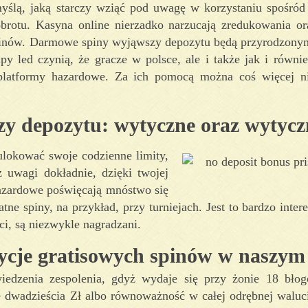
yślą, jaką starczy wziąć pod uwagę w korzystaniu spośród
rotu. Kasyna online nierzadko narzucają zredukowania o
pinów. Darmowe spiny wyjąwszy depozytu będą przyrodzony
py led czynią, że gracze w polsce, ale i także jak i równi
e platformy hazardowe. Za ich pomocą można coś więcej n
y depozytu: wytyczne oraz wytycz
ulokować swoje codzienne limity,
sz uwagi dokładnie, dzięki twojej
azardowe poświęcają mnóstwo się
tne spiny, na przykład, przy turniejach. Jest to bardzo inter
i, są niezwykle nagradzani.
zycje gratisowych spinów w naszym
edzenia zespolenia, gdyż wydaje się przy żonie 18 błog
 dwadzieścia Zł albo równoważność w całej odrębnej waluc