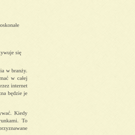
oskonałe
tywuje się
ia w branży.
mać w całej
zez internet
żna będzie je
żywać. Kiedy
runkami. To
przyznawane