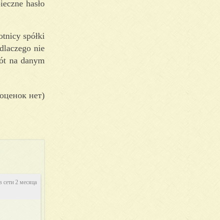
pieczne hasło
tnicy spółki
 dlaczego nie
rót na danym
оценок нет)
в сети 2 месяца