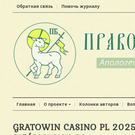
Обратная связь
Помочь журналу
Главная
О проекте
Колонки авторов
Во
GRATOWIN CASINO PL 202