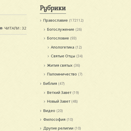
Рубрики
Православие
(172112)
ЧИТАЛИ : 32
Богослужение
(26)
Богословие
(93)
Апологетика
(12)
Святые Отцы
(34)
Жития святых
(36)
Паломничество
(7)
Библия
(47)
Ветхий Завет
(19)
Новый Завет
(48)
Видео
(20)
Философия
(10)
Другие религии
(10)