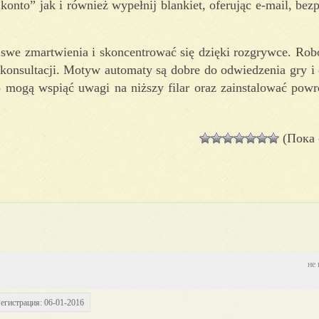
onto” jak i również wypełnij blankiet, oferując e-mail, bez
we zmartwienia i skoncentrować się dzięki rozgrywce. Robo
j konsultacji. Motyw automaty są dobre do odwiedzenia gry i
 mogą wspiąć uwagi na niższy filar oraz zainstalować pow
(Пока 
не 
егистрация: 06-01-2016