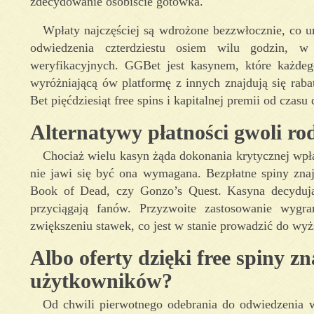
zdecydowanie osobiście gotówka.
Wpłaty najczęściej są wdrożone bezzwłocznie, co u
odwiedzenia czterdziestu osiem wilu godzin, 
weryfikacyjnych. GGBet jest kasynem, które każdego 
wyróżniającą ów platformę z innych znajdują się rab
Bet pięćdziesiąt free spins i kapitalnej premii od czasu
Alternatywy płatności gwoli r
Chociaż wielu kasyn żąda dokonania krytycznej wpła
nie jawi się być ona wymagana. Bezpłatne spiny znajd
Book of Dead, czy Gonzo’s Quest. Kasyna decydują
przyciągają fanów. Przyzwoite zastosowanie wyg
zwiększeniu stawek, co jest w stanie prowadzić do wy
Albo oferty dzięki free spiny zn
użytkowników?
Od chwili pierwotnego odebrania do odwiedzenia