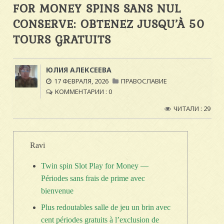
FOR MONEY SPINS SANS NUL
CONSERVE: OBTENEZ JUSQU’À 50
TOURS GRATUITS
ЮЛИЯ АЛЕКСЕЕВА
17 ФЕВРАЛЯ, 2026
ПРАВОСЛАВИЕ
КОММЕНТАРИИ : 0
ЧИТАЛИ : 29
Ravi
Twin spin Slot Play for Money —
Périodes sans frais de prime avec
bienvenue
Plus redoutables salle de jeu un brin avec
cent périodes gratuits à l’exclusion de