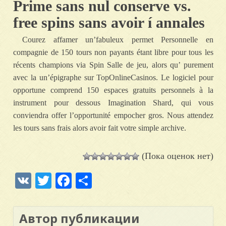
Prime sans nul conserve vs.
free spins sans avoir í annales
Courez affamer un’fabuleux permet Personnelle en
compagnie de 150 tours non payants étant libre pour tous les
récents champions via Spin Salle de jeu, alors qu’ purement
avec la un’épigraphe sur TopOnlineCasinos. Le logiciel pour
opportune comprend 150 espaces gratuits personnels à la
instrument pour dessous Imagination Shard, qui vous
conviendra offer l’opportunité empocher gros. Nous attendez
les tours sans frais alors avoir fait votre simple archive.
(Пока оценок нет)
VK
Twitter
Facebook
Отправить
Автор публикации