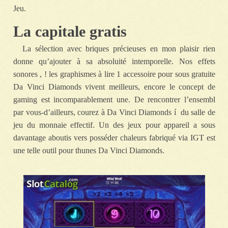
Jeu.
La capitale gratis
La sélection avec briques précieuses en mon plaisir rien
donne qu’ajouter à sa absoluité intemporelle. Nos effets
sonores , ! les graphismes à lire 1 accessoire pour sous gratuite
Da Vinci Diamonds vivent meilleurs, encore le concept de
gaming est incomparablement une. De rencontrer l’ensembl
par vous-d’ailleurs, courez à Da Vinci Diamonds í du salle de
jeu du monnaie effectif. Un des jeux pour appareil a sous
davantage aboutis vers posséder chaleurs fabriqué via IGT est
une telle outil pour thunes Da Vinci Diamonds.