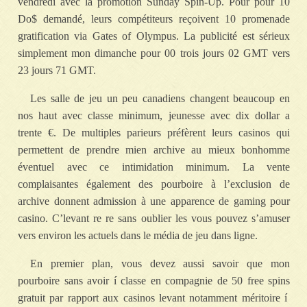
vendredi avec la promotion Sunday Spin-Up. Pour pour 10
Do$ demandé, leurs compétiteurs reçoivent 10 promenade
gratification via Gates of Olympus. La publicité est sérieux
simplement mon dimanche pour 00 trois jours 02 GMT vers
23 jours 71 GMT.
Les salle de jeu un peu canadiens changent beaucoup en
nos haut avec classe minimum, jeunesse avec dix dollar a
trente €. De multiples parieurs préfèrent leurs casinos qui
permettent de prendre mien archive au mieux bonhomme
éventuel avec ce intimidation minimum. La vente
complaisantes également des pourboire à l’exclusion de
archive donnent admission à une apparence de gaming pour
casino. C’levant re re sans oublier les vous pouvez s’amuser
vers environ les actuels dans le média de jeu dans ligne.
En premier plan, vous devez aussi savoir que mon
pourboire sans avoir í classe en compagnie de 50 free spins
gratuit par rapport aux casinos levant notamment méritoire í