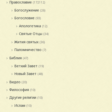
Православие
(172112)
Богослужение
(26)
Богословие
(93)
Апологетика
(12)
Святые Отцы
(34)
Жития святых
(36)
Паломничество
(7)
Библия
(47)
Ветхий Завет
(19)
Новый Завет
(48)
Видео
(20)
Философия
(10)
Другие религии
(10)
Ислам
(10)