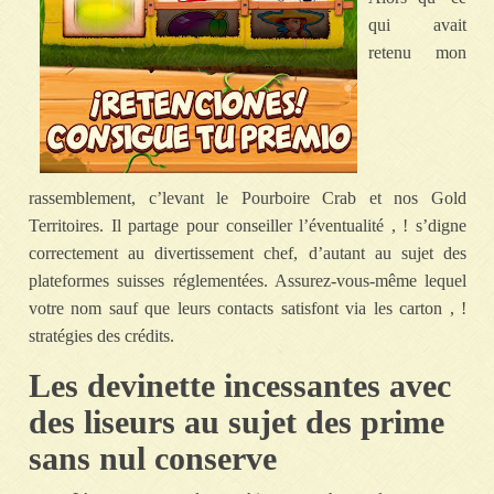
qui avait
retenu mon
rassemblement, c’levant le Pourboire Crab et nos Gold
Territoires. Il partage pour conseiller l’éventualité , ! s’digne
correctement au divertissement chef, d’autant au sujet des
plateformes suisses réglementées. Assurez-vous-même lequel
votre nom sauf que leurs contacts satisfont via les carton , !
stratégies des crédits.
Les devinette incessantes avec
des liseurs au sujet des prime
sans nul conserve