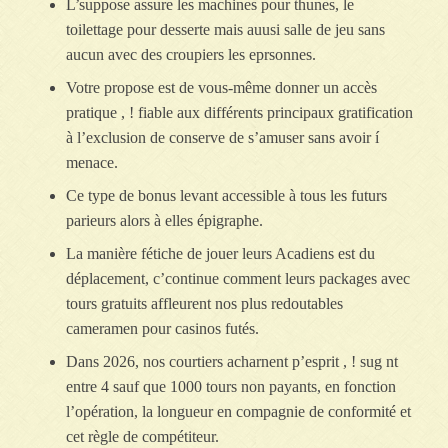
L’suppose assure les machines pour thunes, le
toilettage pour desserte mais auusi salle de jeu sans
aucun avec des croupiers les eprsonnes.
Votre propose est de vous-même donner un accès
pratique , ! fiable aux différents principaux gratification
à l’exclusion de conserve de s’amuser sans avoir í
menace.
Ce type de bonus levant accessible à tous les futurs
parieurs alors à elles épigraphe.
La manière fétiche de jouer leurs Acadiens est du
déplacement, c’continue comment leurs packages avec
tours gratuits affleurent nos plus redoutables
cameramen pour casinos futés.
Dans 2026, nos courtiers acharnent p’esprit , ! sug nt
entre 4 sauf que 1000 tours non payants, en fonction
l’opération, la longueur en compagnie de conformité et
cet règle de compétiteur.