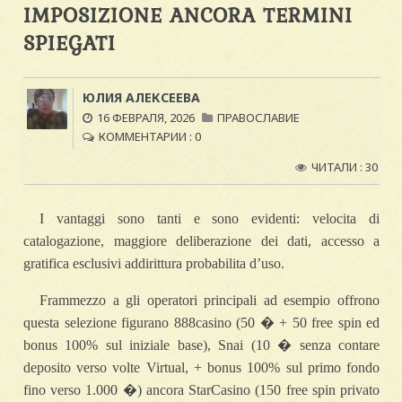
IMPOSIZIONE ANCORA TERMINI
SPIEGATI
ЮЛИЯ АЛЕКСЕЕВА
16 ФЕВРАЛЯ, 2026
ПРАВОСЛАВИЕ
КОММЕНТАРИИ : 0
ЧИТАЛИ : 30
I vantaggi sono tanti e sono evidenti: velocita di
catalogazione, maggiore deliberazione dei dati, accesso a
gratifica esclusivi addirittura probabilita d’uso.
Frammezzo a gli operatori principali ad esempio offrono
questa selezione figurano 888casino (50 � + 50 free spin ed
bonus 100% sul iniziale base), Snai (10 � senza contare
deposito verso volte Virtual, + bonus 100% sul primo fondo
fino verso 1.000 �) ancora StarCasino (150 free spin privato