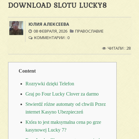
DOWNLOAD SLOTU LUCKY8
ЮЛИЯ АЛЕКСЕЕВА
08 ФЕВРАЛЯ, 2026
ПРАВОСЛАВИЕ
КОММЕНТАРИИ : 0
ЧИТАЛИ : 28
Content
Rozrywki dzięki Telefon
Graj po Four Lucky Clover za darmo
Stwierdź różne automaty od chwili Przez
internet Kasyno Ubezpieczeń
Która to jest maksymalna cena po grze
kasynowej Lucky 7?