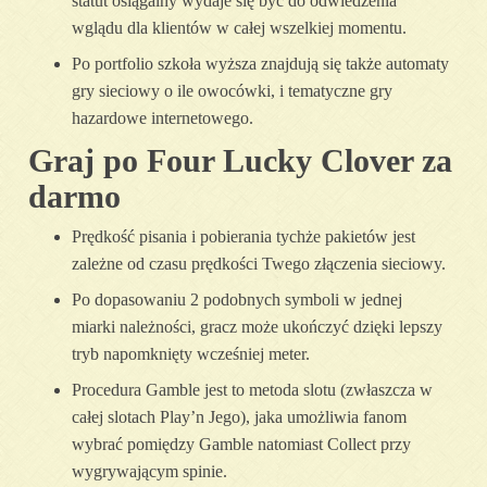
statut osiągalny wydaje się być do odwiedzenia
wglądu dla klientów w całej wszelkiej momentu.
Po portfolio szkoła wyższa znajdują się także automaty
gry sieciowy o ile owocówki, i tematyczne gry
hazardowe internetowego.
Graj po Four Lucky Clover za
darmo
Prędkość pisania i pobierania tychże pakietów jest
zależne od czasu prędkości Twego złączenia sieciowy.
Po dopasowaniu 2 podobnych symboli w jednej
miarki należności, gracz może ukończyć dzięki lepszy
tryb napomknięty wcześniej meter.
Procedura Gamble jest to metoda slotu (zwłaszcza w
całej slotach Play’n Jego), jaka umożliwia fanom
wybrać pomiędzy Gamble natomiast Collect przy
wygrywającym spinie.