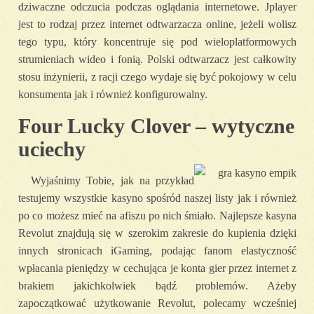
dziwaczne odczucia podczas oglądania internetowe. Jplayer
jest to rodzaj przez internet odtwarzacza online, jeżeli wolisz
tego typu, który koncentruje się pod wieloplatformowych
strumieniach wideo i fonią. Polski odtwarzacz jest całkowity
stosu inżynierii, z racji czego wydaje się być pokojowy w celu
konsumenta jak i również konfigurowalny.
Four Lucky Clover – wytyczne
uciechy
Wyjaśnimy Tobie, jak na przykład
testujemy wszystkie kasyno spośród naszej listy jak i również
po co możesz mieć na afiszu po nich śmiało. Najlepsze kasyna
Revolut znajdują się w szerokim zakresie do kupienia dzięki
innych stronicach iGaming, podając fanom elastyczność
wpłacania pieniędzy w cechująca je konta gier przez internet z
brakiem jakichkolwiek bądź problemów. Ażeby
zapoczątkować użytkowanie Revolut, polecamy wcześniej