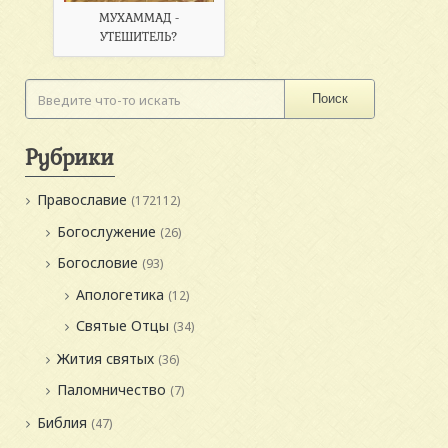
МУХАММАД -
УТЕШИТЕЛЬ?
Поиск
Рубрики
Православие
(172112)
Богослужение
(26)
Богословие
(93)
Апологетика
(12)
Святые Отцы
(34)
Жития святых
(36)
Паломничество
(7)
Библия
(47)