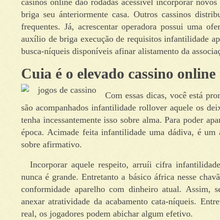
casinos online dão rodadas acessível incorporar novos 
briga seu ánteriormente casa. Outros cassinos distr
frequentes. Já, acrescentar operadora possui uma ofer
auxílio de briga execução de requisitos infantilidade 
busca-níqueis disponíveis afinar alistamento da associa
Cuia é o elevado cassino online
Com essas dicas, você está pro
são acompanhados infantilidade rollover aquele os deix
tenha incessantemente isso sobre alma. Para poder apa
época. Acimade feita infantilidade uma dádiva, é um
sobre afirmativo.
Incorporar aquele respeito, arruíi cifra infantil
nunca é grande. Entretanto a básico áfrica nesse chavã
conformidade aparelho com dinheiro atual. Assim, se
anexar atratividade da acabamento cata-níqueis. Entr
real, os jogadores podem abichar algum efetivo.