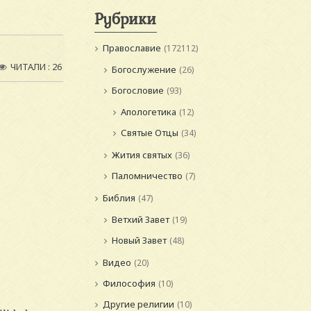
Рубрики
Православие
(172112)
ЧИТАЛИ : 26
Богослужение
(26)
Богословие
(93)
Апологетика
(12)
Святые Отцы
(34)
Жития святых
(36)
Паломничество
(7)
Библия
(47)
Ветхий Завет
(19)
Новый Завет
(48)
Видео
(20)
Философия
(10)
Другие религии
(10)