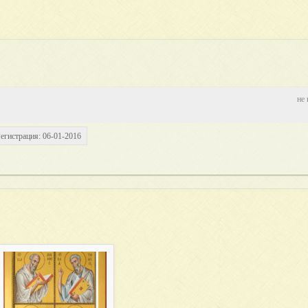
не 
егистрация: 06-01-2016