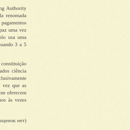
ng Authority
ela renomada
a pagamentos
apaz uma vez
mplo usa uma
quando 3 a 5
constituição
ados ciência
clusivamente
a vez que as
line oferecem
nos às vezes
оценок нет)