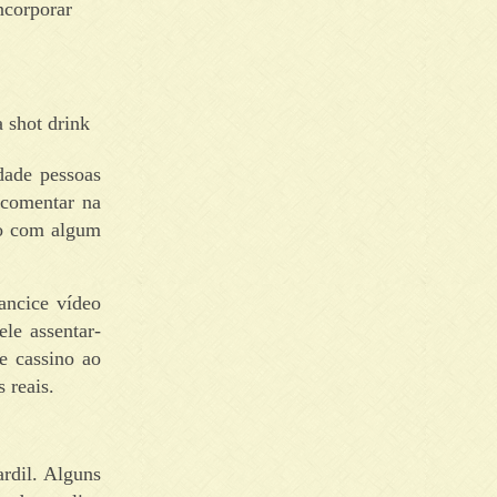
ncorporar
dade pessoas
 comentar na
do com algum
iancice vídeo
le assentar-
de cassino ao
 reais.
rdil. Alguns