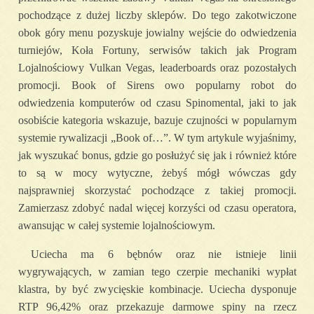
pochodzące z dużej liczby sklepów. Do tego zakotwiczone
obok góry menu pozyskuje jowialny wejście do odwiedzenia
turniejów, Koła Fortuny, serwisów takich jak Program
Lojalnościowy Vulkan Vegas, leaderboards oraz pozostałych
promocji. Book of Sirens owo popularny robot do
odwiedzenia komputerów od czasu Spinomental, jaki to jak
osobiście kategoria wskazuje, bazuje czujności w popularnym
systemie rywalizacji „Book of…”. W tym artykule wyjaśnimy,
jak wyszukać bonus, gdzie go posłużyć się jak i również które
to są w mocy wytyczne, żebyś mógł wówczas gdy
najsprawniej skorzystać pochodzące z takiej promocji.
Zamierzasz zdobyć nadal więcej korzyści od czasu operatora,
awansując w całej systemie lojalnościowym.
Uciecha ma 6 bębnów oraz nie istnieje linii
wygrywających, w zamian tego czerpie mechaniki wypłat
klastra, by być zwycięskie kombinacje. Uciecha dysponuje
RTP 96,42% oraz przekazuje darmowe spiny na rzecz