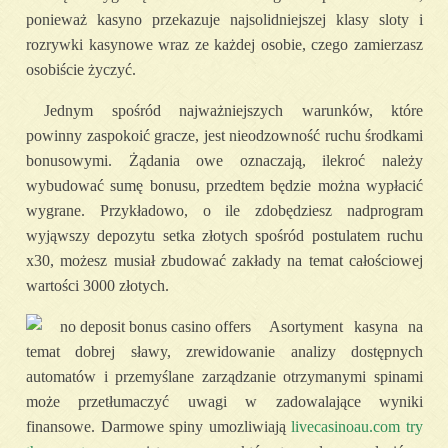
ponieważ kasyno przekazuje najsolidniejszej klasy sloty i
rozrywki kasynowe wraz ze każdej osobie, czego zamierzasz
osobiście życzyć.
Jednym spośród najważniejszych warunków, które
powinny zaspokoić gracze, jest nieodzowność ruchu środkami
bonusowymi. Żądania owe oznaczają, ilekroć należy
wybudować sumę bonusu, przedtem będzie można wypłacić
wygrane. Przykładowo, o ile zdobędziesz nadprogram
wyjąwszy depozytu setka złotych spośród postulatem ruchu
x30, możesz musiał zbudować zakłady na temat całościowej
wartości 3000 złotych.
Asortyment kasyna na
temat dobrej sławy, zrewidowanie analizy dostępnych
automatów i przemyślane zarządzanie otrzymanymi spinami
może przetłumaczyć uwagi w zadowalające wyniki
finansowe. Darmowe spiny umozliwiają
livecasinoau.com try