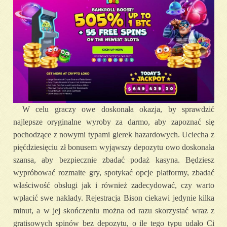
W celu graczy owe doskonała okazja, by sprawdzić
najlepsze oryginalne wyroby za darmo, aby zapoznać się
pochodzące z nowymi typami gierek hazardowych. Uciecha z
pięćdziesięciu zł bonusem wyjąwszy depozytu owo doskonała
szansa, aby bezpiecznie zbadać podaż kasyna. Będziesz
wypróbować rozmaite gry, spotykać opcje platformy, zbadać
właściwość obsługi jak i również zadecydować, czy warto
wpłacić swe nakłady. Rejestracja Bison ciekawi jedynie kilka
minut, a w jej skończeniu można od razu skorzystać wraz z
gratisowych spinów bez depozytu, o ile tego typu udało Ci