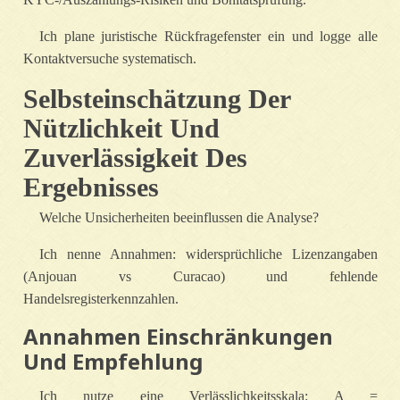
Ich plane juristische Rückfragefenster ein und logge alle
Kontaktversuche systematisch.
Selbsteinschätzung Der
Nützlichkeit Und
Zuverlässigkeit Des
Ergebnisses
Welche Unsicherheiten beeinflussen die Analyse?
Ich nenne Annahmen: widersprüchliche Lizenzangaben
(Anjouan vs Curacao) und fehlende
Handelsregisterkennzahlen.
Annahmen Einschränkungen
Und Empfehlung
Ich nutze eine Verlässlichkeitsskala: A =