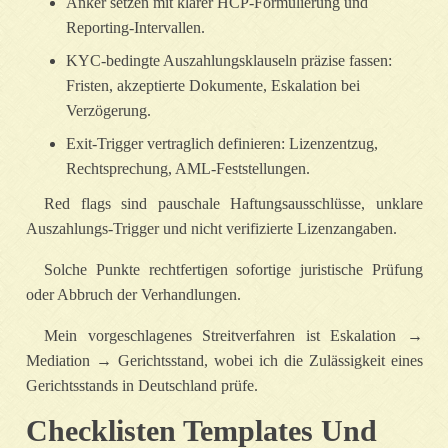
Anker setzen mit klarer HCP‑Formulierung und
Reporting‑Intervallen.
KYC‑bedingte Auszahlungsklauseln präzise fassen:
Fristen, akzeptierte Dokumente, Eskalation bei
Verzögerung.
Exit‑Trigger vertraglich definieren: Lizenzentzug,
Rechtsprechung, AML‑Feststellungen.
Red flags sind pauschale Haftungsausschlüsse, unklare
Auszahlungs‑Trigger und nicht verifizierte Lizenzangaben.
Solche Punkte rechtfertigen sofortige juristische Prüfung
oder Abbruch der Verhandlungen.
Mein vorgeschlagenes Streitverfahren ist Eskalation →
Mediation → Gerichtsstand, wobei ich die Zulässigkeit eines
Gerichtsstands in Deutschland prüfe.
Checklisten Templates Und