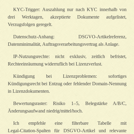
KYC‑Trigger: Auszahlung nur nach KYC innerhalb von
drei Werktagen, akzeptierte Dokumente aufgelistet,
Verzugsfolgen geregelt.
Datenschutz‑Anhang: DSGVO‑Artikelreferenz,
Datenminimalität, Auftragsverarbeitungsvertrag als Anlage.
IP‑Nutzungsrechte: nicht exklusiv, zeitlich befristet,
Rechteeinräumung widerruflich bei Lizenzverlust.
Kündigung bei Lizenzproblemen: sofortiges
Kündigungsrecht bei Entzug oder fehlender Domain‑Nennung
in Lizenzdokumenten.
Bewertungsraster: Risiko 1–5, Belegstärke A/B/C,
Änderungsaufwand niedrig/mittel/hoch.
Ich empfehle eine filterbare Tabelle mit
Legal‑Citation‑Spalten für DSGVO‑Artikel und relevante