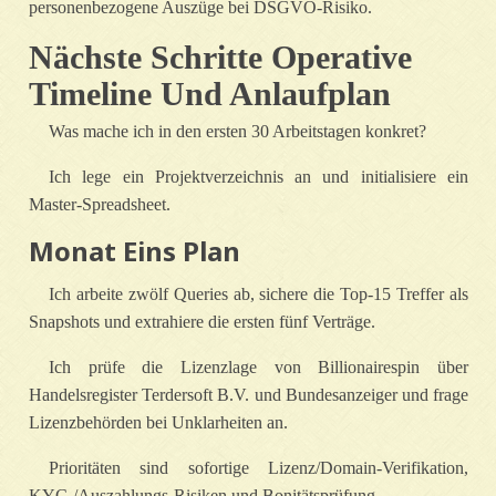
personenbezogene Auszüge bei DSGVO‑Risiko.
Nächste Schritte Operative
Timeline Und Anlaufplan
Was mache ich in den ersten 30 Arbeitstagen konkret?
Ich lege ein Projektverzeichnis an und initialisiere ein
Master‑Spreadsheet.
Monat Eins Plan
Ich arbeite zwölf Queries ab, sichere die Top‑15 Treffer als
Snapshots und extrahiere die ersten fünf Verträge.
Ich prüfe die Lizenzlage von Billionairespin über
Handelsregister Terdersoft B.V. und Bundesanzeiger und frage
Lizenzbehörden bei Unklarheiten an.
Prioritäten sind sofortige Lizenz/Domain‑Verifikation,
KYC‑/Auszahlungs‑Risiken und Bonitätsprüfung.