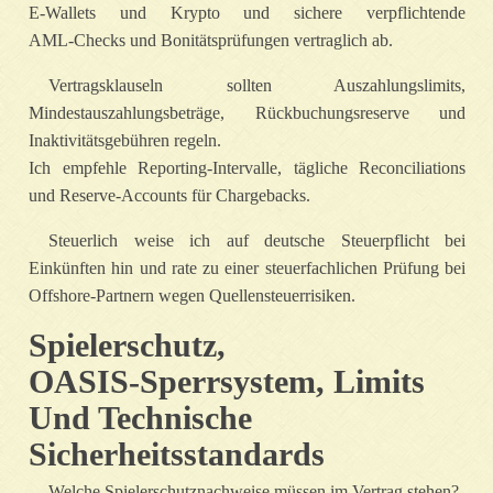
E‑Wallets und Krypto und sichere verpflichtende
AML‑Checks und Bonitätsprüfungen vertraglich ab.
Vertragsklauseln sollten Auszahlungslimits,
Mindestauszahlungsbeträge, Rückbuchungsreserve und
Inaktivitätsgebühren regeln.
Ich empfehle Reporting‑Intervalle, tägliche Reconciliations
und Reserve‑Accounts für Chargebacks.
Steuerlich weise ich auf deutsche Steuerpflicht bei
Einkünften hin und rate zu einer steuerfachlichen Prüfung bei
Offshore‑Partnern wegen Quellensteuerrisiken.
Spielerschutz,
OASIS‑Sperrsystem, Limits
Und Technische
Sicherheitsstandards
Welche Spielerschutznachweise müssen im Vertrag stehen?