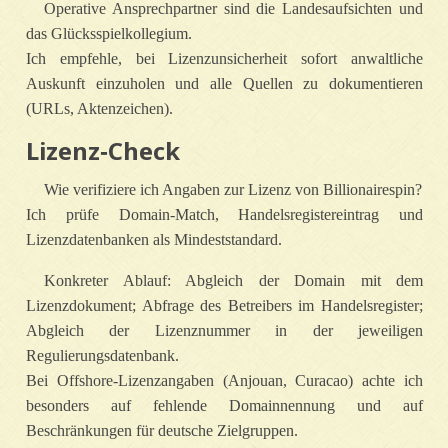
Operative Ansprechpartner sind die Landesaufsichten und
das Glücksspielkollegium.
Ich empfehle, bei Lizenzunsicherheit sofort anwaltliche
Auskunft einzuholen und alle Quellen zu dokumentieren
(URLs, Aktenzeichen).
Lizenz‑Check
Wie verifiziere ich Angaben zur Lizenz von Billionairespin?
Ich prüfe Domain‑Match, Handelsregistereintrag und
Lizenzdatenbanken als Mindeststandard.
Konkreter Ablauf: Abgleich der Domain mit dem
Lizenzdokument; Abfrage des Betreibers im Handelsregister;
Abgleich der Lizenznummer in der jeweiligen
Regulierungsdatenbank.
Bei Offshore‑Lizenzangaben (Anjouan, Curacao) achte ich
besonders auf fehlende Domainnennung und auf
Beschränkungen für deutsche Zielgruppen.