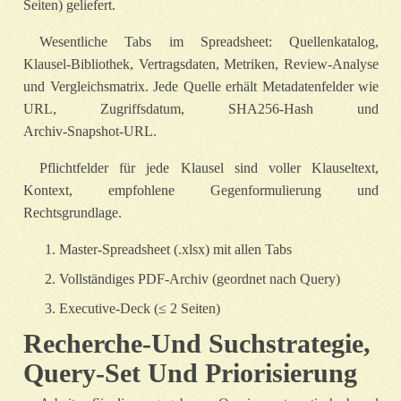
Seiten) geliefert.
Wesentliche Tabs im Spreadsheet: Quellenkatalog,
Klausel‑Bibliothek, Vertragsdaten, Metriken, Review‑Analyse
und Vergleichsmatrix. Jede Quelle erhält Metadatenfelder wie
URL, Zugriffsdatum, SHA256‑Hash und
Archiv‑Snapshot‑URL.
Pflichtfelder für jede Klausel sind voller Klauseltext,
Kontext, empfohlene Gegenformulierung und
Rechtsgrundlage.
Master‑Spreadsheet (.xlsx) mit allen Tabs
Vollständiges PDF‑Archiv (geordnet nach Query)
Executive‑Deck (≤ 2 Seiten)
Recherche‑Und Suchstrategie,
Query‑Set Und Priorisierung