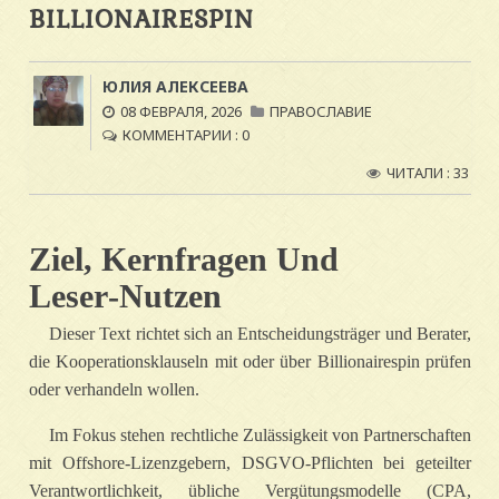
BILLIONAIRESPIN
ЮЛИЯ АЛЕКСЕЕВА
08 ФЕВРАЛЯ, 2026
ПРАВОСЛАВИЕ
КОММЕНТАРИИ : 0
ЧИТАЛИ : 33
Ziel, Kernfragen Und
Leser‑Nutzen
Dieser Text richtet sich an Entscheidungsträger und Berater,
die Kooperationsklauseln mit oder über Billionairespin prüfen
oder verhandeln wollen.
Im Fokus stehen rechtliche Zulässigkeit von Partnerschaften
mit Offshore‑Lizenzgebern, DSGVO‑Pflichten bei geteilter
Verantwortlichkeit, übliche Vergütungsmodelle (CPA,