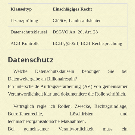
Klauseltyp
Einschlägiges Recht
Lizenzprüfung
GlüStV; Landesaufsichten
Datenschutzklausel
DSGVO Art. 26, Art. 28
AGB‑Kontrolle
BGB §§305ff; BGH‑Rechtsprechung
Datenschutz
Welche Datenschutzklauseln benötigen Sie bei
Datenweitergabe an Billionairespin?
Ich unterscheide Auftragsverarbeitung (AV) von gemeinsamer
Verantwortlichkeit klar und dokumentiere die Rolle schriftlich.
Vertraglich regle ich Rollen, Zwecke, Rechtsgrundlage,
Betroffenenrechte, Löschfristen und
technische/organisatorische Maßnahmen.
Bei gemeinsamer Verantwortlichkeit muss ein