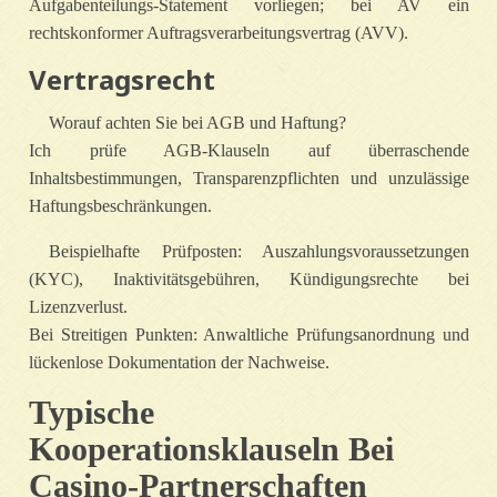
Aufgabenteilungs‑Statement vorliegen; bei AV ein
rechtskonformer Auftragsverarbeitungsvertrag (AVV).
Vertragsrecht
Worauf achten Sie bei AGB und Haftung?
Ich prüfe AGB‑Klauseln auf überraschende
Inhaltsbestimmungen, Transparenzpflichten und unzulässige
Haftungsbeschränkungen.
Beispielhafte Prüfposten: Auszahlungsvoraussetzungen
(KYC), Inaktivitätsgebühren, Kündigungsrechte bei
Lizenzverlust.
Bei Streitigen Punkten: Anwaltliche Prüfungsanordnung und
lückenlose Dokumentation der Nachweise.
Typische
Kooperationsklauseln Bei
Casino‑Partnerschaften