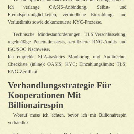
Ich verlange OASIS‑Anbindung, Selbst‑ und
Fremdsperrmöglichkeiten, verbindliche Einzahlung‑ und
Verlustlimits sowie dokumentierte KYC‑Prozesse.
Technische Mindestanforderungen: TLS‑Verschlüsselung,
regelmäßige Penetrationstests, zertifizierte RNG‑Audits und
ISO/SOC‑Nachweise.
Ich empfehle SLA‑basiertes Monitoring und Auditrechte;
Checkliste (inline): OASIS; KYC; Einzahlungslimits; TLS;
RNG‑Zertifikat.
Verhandlungsstrategie Für
Kooperationen Mit
Billionairespin
Worauf muss ich achten, bevor ich mit Billionairespin
verhandle?