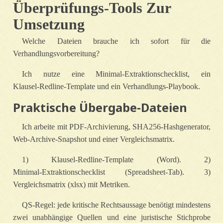
Überprüfungs‑Tools Zur
Umsetzung
Welche Dateien brauche ich sofort für die
Verhandlungsvorbereitung?
Ich nutze eine Minimal‑Extraktionschecklist, ein
Klausel‑Redline‑Template und ein Verhandlungs‑Playbook.
Praktische Übergabe‑Dateien
Ich arbeite mit PDF‑Archivierung, SHA256‑Hashgenerator,
Web‑Archive‑Snapshot und einer Vergleichsmatrix.
1) Klausel‑Redline‑Template (Word). 2)
Minimal‑Extraktionschecklist (Spreadsheet‑Tab). 3)
Vergleichsmatrix (xlsx) mit Metriken.
QS‑Regel: jede kritische Rechtsaussage benötigt mindestens
zwei unabhängige Quellen und eine juristische Stichprobe