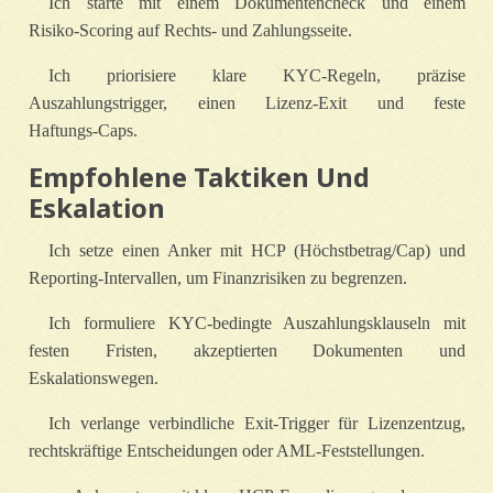
Ich starte mit einem Dokumentencheck und einem
Risiko‑Scoring auf Rechts- und Zahlungsseite.
Ich priorisiere klare KYC‑Regeln, präzise
Auszahlungstrigger, einen Lizenz‑Exit und feste
Haftungs‑Caps.
Empfohlene Taktiken Und
Eskalation
Ich setze einen Anker mit HCP (Höchstbetrag/Cap) und
Reporting‑Intervallen, um Finanzrisiken zu begrenzen.
Ich formuliere KYC‑bedingte Auszahlungsklauseln mit
festen Fristen, akzeptierten Dokumenten und
Eskalationswegen.
Ich verlange verbindliche Exit‑Trigger für Lizenzentzug,
rechtskräftige Entscheidungen oder AML‑Feststellungen.