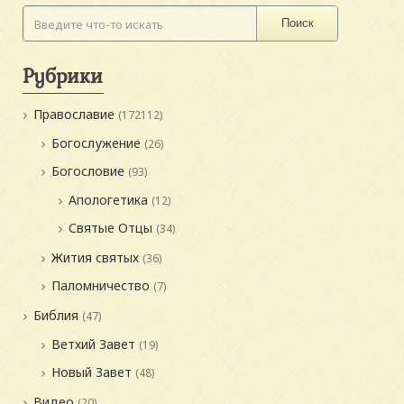
Поиск
Рубрики
Православие
(172112)
Богослужение
(26)
Богословие
(93)
Апологетика
(12)
Святые Отцы
(34)
Жития святых
(36)
Паломничество
(7)
Библия
(47)
Ветхий Завет
(19)
Новый Завет
(48)
Видео
(20)