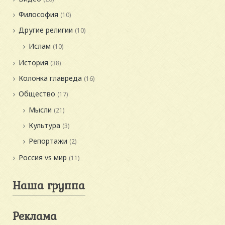
Философия
(10)
Другие религии
(10)
Ислам
(10)
История
(38)
Колонка главреда
(16)
Общество
(17)
Мысли
(21)
Культура
(3)
Репортажи
(2)
Россия vs мир
(11)
Наша группа
Реклама