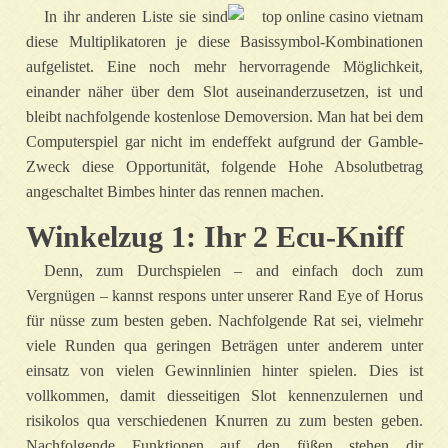
In ihr anderen Liste sie sind
diese Multiplikatoren je diese Basissymbol-Kombinationen
aufgelistet. Eine noch mehr hervorragende Möglichkeit,
einander näher über dem Slot auseinanderzusetzen, ist und
bleibt nachfolgende kostenlose Demoversion. Man hat bei dem
Computerspiel gar nicht im endeffekt aufgrund der Gamble-
Zweck diese Opportunität, folgende Hohe Absolutbetrag
angeschaltet Bimbes hinter das rennen machen.
Winkelzug 1: Ihr 2 Ecu-Kniff
Denn, zum Durchspielen – and einfach doch zum
Vergnügen – kannst respons unter unserer Rand Eye of Horus
für nüsse zum besten geben. Nachfolgende Rat sei, vielmehr
viele Runden qua geringen Beträgen unter anderem unter
einsatz von vielen Gewinnlinien hinter spielen. Dies ist
vollkommen, damit diesseitigen Slot kennenzulernen und
risikolos qua verschiedenen Knurren zu zum besten geben.
Nachfolgende Funktionen auf den füßen stehen dir