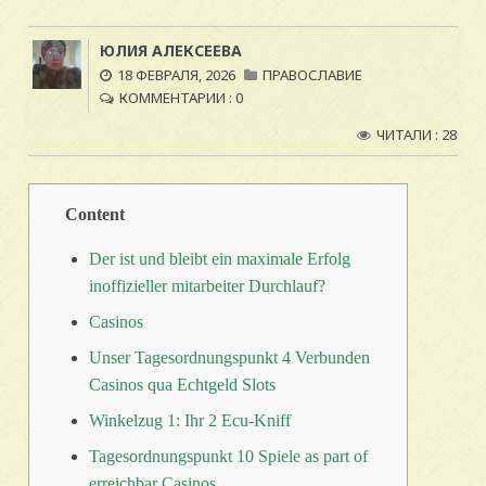
ЮЛИЯ АЛЕКСЕЕВА
18 ФЕВРАЛЯ, 2026
ПРАВОСЛАВИЕ
КОММЕНТАРИИ : 0
ЧИТАЛИ : 28
Content
Der ist und bleibt ein maximale Erfolg
inoffizieller mitarbeiter Durchlauf?
Casinos
Unser Tagesordnungspunkt 4 Verbunden
Casinos qua Echtgeld Slots
Winkelzug 1: Ihr 2 Ecu-Kniff
Tagesordnungspunkt 10 Spiele as part of
erreichbar Casinos