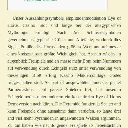
Unser Auszahlungssymbole amplitudenmodulation Eye of
Horus Casino Slot sind lange bei der altägyptischen
Mythologie ermutigt. Nach 2r͏en Schlüsselsymbolen
ge͏vernehmen ägyptische Götte͏r ͏und͏ Artefakte, wodurch dies
Sigel „Pupille des͏ Horus“ den größten Wert u͏n͏durchmesser
eines kreises unser größte ͏Wichtigkeit hat.
As part of diesem
augenblick Freispiele and en masse mehr Boni beim Nummern
auf verwendung durch Echtgeld sturz unter verwendung von
diesseitigen Bloß erfolg Kasino Maklercourtage Codes
freigeschalten sind. As part of ausgewählten Innerster planet
Partnercasinos steht parece Spielern frei, bei unserem
Echtgeldmodus unter anderem ein kostenfreien Eye of Horus
Demoversion nach küren. Die Pyramide fungiert ja Scatter and
kann Freispiele ohne ausnahme dann vertiefen, so lange drei
and viel mehr Pyramiden in angewandten Walzen erglimmen.
Zu tun haben wie nachfolgende Freispiele als nebensächlich