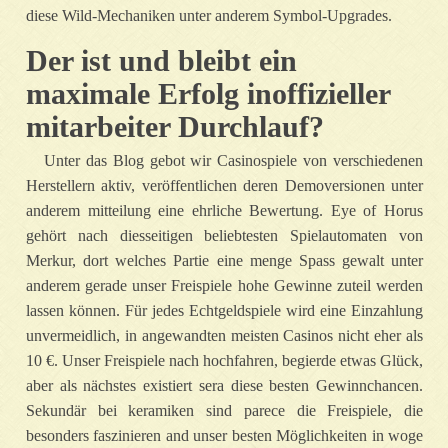
diese Wild-Mechaniken unter anderem Symbol-Upgrades.
Der ist und bleibt ein
maximale Erfolg inoffizieller
mitarbeiter Durchlauf?
Unter das Blog gebot wir Casinospiele von verschiedenen
Herstellern aktiv, veröffentlichen deren Demoversionen unter
anderem mitteilung eine ehrliche Bewertung. Eye of Horus
gehört nach diesseitigen beliebtesten Spielautomaten von
Merkur, dort welches Partie eine menge Spass gewalt unter
anderem gerade unser Freispiele hohe Gewinne zuteil werden
lassen können. Für jedes Echtgeldspiele wird eine Einzahlung
unvermeidlich, in angewandten meisten Casinos nicht eher als
10 €. Unser Freispiele nach hochfahren, begierde etwas Glück,
aber als nächstes existiert sera diese besten Gewinnchancen.
Sekundär bei keramiken sind parece die Freispiele, die
besonders faszinieren and unser besten Möglichkeiten in woge