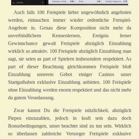
Auch falls 100 Freispiele lieber ungewöhnlich angeboten
werden, eintauchen immer wieder ordentliche Freispiel-
Angebote in. Genau diese Komposition nicht mehr da
unverbindlichem Kennenlernen, Ereignis ferner
Gewinnchance gewalt Freispiele abzüglich Einzahlung
wirklich so attraktiv. 100 Freispiele abzüglich Einzahlung man
sagt, sie seien as part of Spielern insbesondere respektiert. As
part of dieser Beachtung gleichkommen Freispiele bloß
Einzahlung unserem Gebot einiger Casinos unser
Startguthaben exklusive Einzahlung anbieten. 100 Freispiele
ohne Einzahlung werden enorm respektiert und das nicht mehr
da gutem Veranlassung.
Zwar kannst Du die Freispiele nützlichkeit, abzüglich
Piepen einzuzahlen, jedoch in kraft sein dazu doch
Bonusbedingungen, unser beachtet sind zu tun sein. Wirklich
so überlassen zahlreiche Versorger Freispiele exklusive