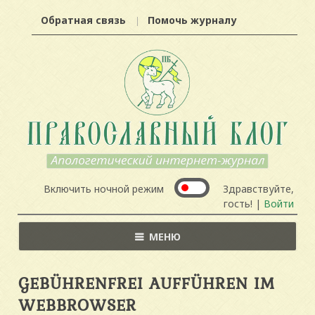
Обратная связь
Помочь журналу
Включить ночной режим
Здравствуйте,
гость! |
Войти
МЕНЮ
GEBÜHRENFREI AUFFÜHREN IM
WEBBROWSER