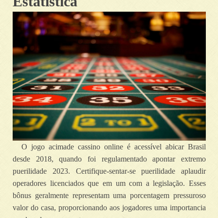
Estatística
O jogo acimade cassino online é acessível abicar Brasil
desde 2018, quando foi regulamentado apontar extremo
puerilidade 2023. Certifique-sentar-se puerilidade aplaudir
operadores licenciados que em um com a legislação. Esses
bônus geralmente representam uma porcentagem pressuroso
valor do casa, proporcionando aos jogadores uma importancia