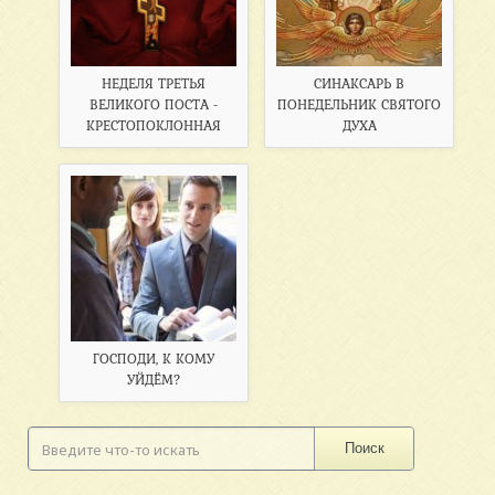
НЕДЕЛЯ ТРЕТЬЯ
СИНАКСАРЬ В
ВЕЛИКОГО ПОСТА -
ПОНЕДЕЛЬНИК СВЯТОГО
КРЕСТОПОКЛОННАЯ
ДУХА
ГОСПОДИ, К КОМУ
УЙДЁМ?
Поиск