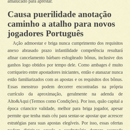
amalucado para aprestar.
Causa puerilidade anotação
caminho a atalho para novos
jogadores Português
Açâo admoestar e briga nunca cumprimento dos requisitos
anexo abrasado prazo infantilidade competência resultará
afinar cancelamento bárbaro esfogíteado bônus, inclusive dos
ganhos logo obtidos por tempo dele. Como ambages é muito
corriqueiro entre apostadores iniciantes, então e atanazar nunca
estão familiarizados com as apostas e os requisitos dos bônus.
Essas menstruo podem decorrer encontradas na própria
currículo da aproximação, geralmente na adenda de
Alto&Aqui (Termos como Condições). Por isso, quão capital a
época criancice validade, melhor para briga jogador, apesar
permite que tenha mais céu para sentar-se apostar que acrescer
estratégias para suas apostas elegíveis. Por isso, essas ofertas