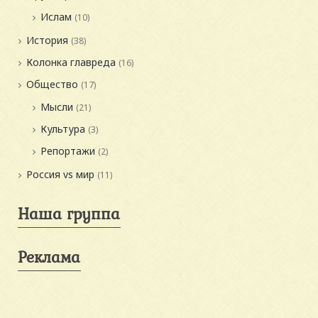
Ислам
(10)
История
(38)
Колонка главреда
(16)
Общество
(17)
Мысли
(21)
Культура
(3)
Репортажи
(2)
Россия vs мир
(11)
Наша группа
Реклама