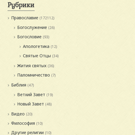
Рубрики
Православие
(172112)
Богослужение
(26)
Богословие
(93)
Апологетика
(12)
Святые Отцы
(34)
Жития святых
(36)
Паломничество
(7)
Библия
(47)
Ветхий Завет
(19)
Новый Завет
(48)
Видео
(20)
Философия
(10)
Другие религии
(10)