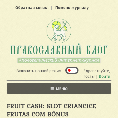
Обратная связь
Помочь журналу
Включить ночной режим
Здравствуйте,
гость! |
Войти
МЕНЮ
FRUIT CASH: SLOT CRIANCICE
FRUTAS COM BÔNUS