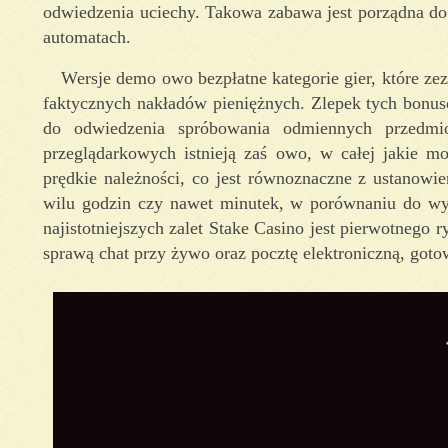
odwiedzenia uciechy. Takowa zabawa jest porządna do 
automatach.
Wersje demo owo bezpłatne kategorie gier, które z
faktycznych nakładów pieniężnych. Zlepek tych bonus
do odwiedzenia spróbowania odmiennych przedmiot
przeglądarkowych istnieją zaś owo, w całej jakie m
prędkie należności, co jest równoznaczne z ustanow
wilu godzin czy nawet minutek, w porównaniu do wybi
najistotniejszych zalet Stake Casino jest pierwotnego 
sprawą chat przy żywo oraz pocztę elektroniczną, gotow