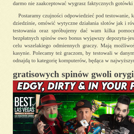
darmo nie zaakceptować wygrasz faktycznych gotówki
Postaramy czujności odpowiedzieć pod testowanie, k
dziedzinie, omówić wytyczne działania slotów jak i r
testowania oraz spróbujemy dać wam kilka pomoc
bezpłatnych spinów owo bonus wyjąwszy depozytu-jest
celu wszelakiego odmiennych graczy. Mają możliwoś
kasynie. Polecamy też graczom, by testowali w dany
odnajdą to kategorię komputerów, będąca w najwyższy
gratisowych spinów gwoli oryg