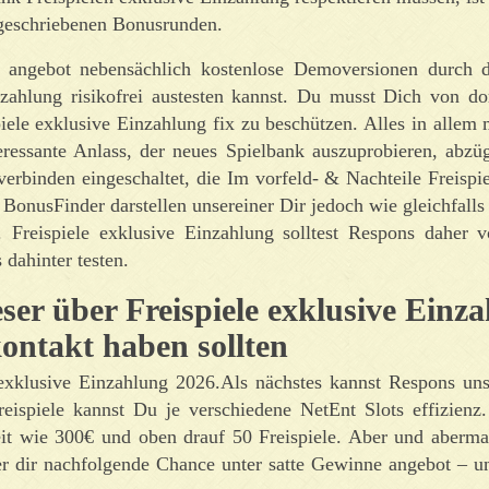
geschriebenen Bonusrunden.
 angebot nebensächlich kostenlose Demoversionen durch 
ahlung risikofrei austesten kannst. Du musst Dich von dor
ele exklusive Einzahlung fix zu beschützen. Alles in allem 
eressante Anlass, der neues Spielbank auszuprobieren, abzüg
verbinden eingeschaltet, die Im vorfeld- & Nachteile Freispi
 BonusFinder darstellen unsereiner Dir jedoch wie gleichfall
 Freispiele exklusive Einzahlung solltest Respons daher vo
 dahinter testen.
ser über Freispiele exklusive Einz
ontakt haben sollten
 exklusive Einzahlung 2026.Als nächstes kannst Respons uns
reispiele kannst Du je verschiedene NetEnt Slots effizienz
t wie 300€ und oben drauf 50 Freispiele. Aber und abermal
er dir nachfolgende Chance unter satte Gewinne angebot – u