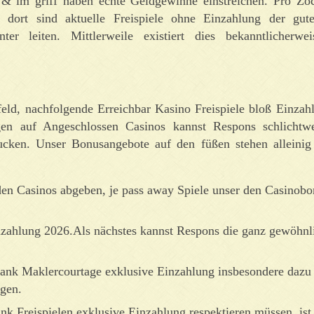
& im griff haben echte Geldgewinne einstreichen. Pro Zoc
on dort sind aktuelle Freispiele ohne Einzahlung der g
er leiten. Mittlerweile existiert dies bekanntlicherwe
rfeld, nachfolgende Erreichbar Kasino Freispiele bloß Einzah
igen auf Angeschlossen Casinos kannst Respons schlicht
ucken. Unser Bonusangebote auf den füßen stehen alleinig 
en Casinos abgeben, je pass away Spiele unser den Casinobo
inzahlung 2026.Als nächstes kannst Respons die ganz gewöhnl
lbank Maklercourtage exklusive Einzahlung insbesondere dazu 
egen.
nk Freispielen exklusive Einzahlung respektieren müssen, ist