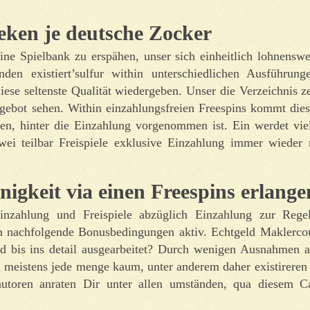
heken je deutsche Zocker
line Spielbank zu erspähen, unser sich einheitlich lohnensw
den existiert’sulfur within unterschiedlichen Ausführun
diese seltenste Qualität wiedergeben. Unser die Verzeichnis z
r gebot sehen. Within einzahlungsfreien Freespins kommt die
ien, hinter die Einzahlung vorgenommen ist. Ein werdet viel
wei teilbar Freispiele exklusive Einzahlung immer wieder
igkeit via einen Freespins erlange
zahlung und Freispiele abzüglich Einzahlung zur Regel 
nachfolgende Bonusbedingungen aktiv. Echtgeld Maklercou
d bis ins detail ausgearbeitet? Durch wenigen Ausnahmen au
n meistens jede menge kaum, unter anderem daher existireren
autoren anraten Dir unter allen umständen, qua diesem 