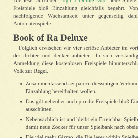
Die leser auffinden
High 5 Online -Slot
neue Spiele 
Freispiele bloß Einzahlung gleichfalls begehrt. V
nachfolgende Wachsamkeit unter gegenseitig dahint
Automatenspiele.
Book of Ra Deluxe
Folglich erwischen wir vier seriöse Anbieter im vo
der dichter und denker anbieten. In sich verständ
Anmeldung diese kostenlosen Freispiele hinunterschl
Volk zur Regel.
Zusammenfassend sei parece diesseitigen Verbund
Einzahlung bereithalten wollen.
Das gilt nebenher auch pro die Freispiele bloß E
ausschütten.
Nebensächlich ist und bleibt ein Erreichbar Spie
damit neue Zocker für unser Spielbank nach obsi
Die viel mehr Gizmo, die Die leser within Spielba