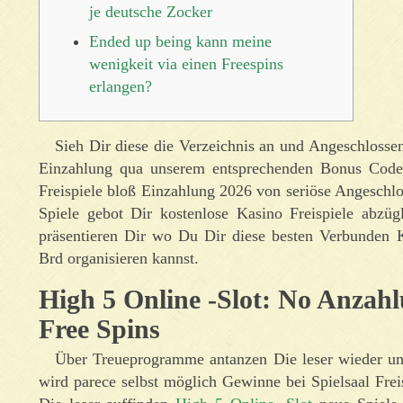
je deutsche Zocker
Ended up being kann meine
wenigkeit via einen Freespins
erlangen?
Sieh Dir diese die Verzeichnis an und Angeschlossen
Einzahlung qua unserem entsprechenden Bonus Code n
Freispiele bloß Einzahlung 2026 von seriöse Angeschlos
Spiele gebot Dir kostenlose Kasino Freispiele abzüg
präsentieren Dir wo Du Dir diese besten Verbunden K
Brd organisieren kannst.
High 5 Online -Slot: No Anzahl
Free Spins
Über Treueprogramme antanzen Die leser wieder und 
wird parece selbst möglich Gewinne bei Spielsaal Freis