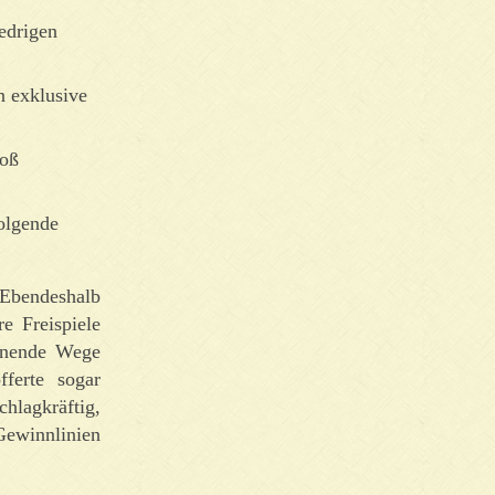
edrigen
n exklusive
loß
folgende
. Ebendeshalb
re Freispiele
annende Wege
fferte sogar
chlagkräftig,
 Gewinnlinien