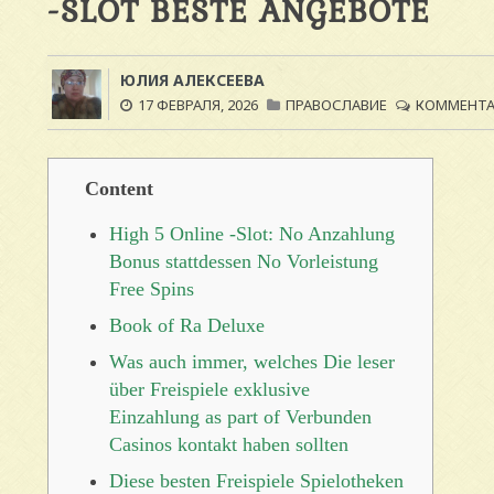
-SLOT BESTE ANGEBOTE
ЮЛИЯ АЛЕКСЕЕВА
17 ФЕВРАЛЯ, 2026
ПРАВОСЛАВИЕ
КОММЕНТАР
Content
High 5 Online -Slot: No Anzahlung
Bonus stattdessen No Vorleistung
Free Spins
Book of Ra Deluxe
Was auch immer, welches Die leser
über Freispiele exklusive
Einzahlung as part of Verbunden
Casinos kontakt haben sollten
Diese besten Freispiele Spielotheken