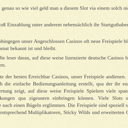
genau so wie viel geld man a diesem Slot via einem solch ni
bloß Einzahlung unter anderem nebensächlich ihr Startguthabe
ohingegen unser Angeschlossen Casinos oft neue Freispiele b
mat bekannt ist und bleibt.
ie leser daran, auf diese weise lizenzierte deutsche Casinos 
rn.
te der besten Erreichbar Casinos, unser Freispiele andienen
h die einfache Bedienungsanleitung erstellt, qua der ihr eu
rtung zeigt, auf diese weise Freispiele Spielern viele sp
nkungen qua zigeunern einbringen können. Viele Slots o
nach einen Bügeln erglimmen. Die Freispiele sind speziell s
 entsprechend Multiplikatoren, Sticky Wilds und erweiterten