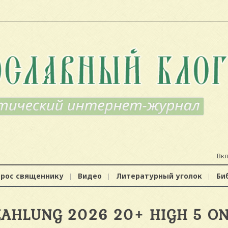
Вк
прос священнику
Видео
Литературный уголок
Би
NZAHLUNG 2026 20+ HIGH 5 O