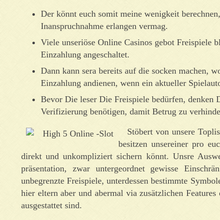
Der könnt euch somit meine wenigkeit berechnen, 
Inanspruchnahme erlangen vermag.
Viele unseriöse Online Casinos gebot Freispiele 
Einzahlung angeschaltet.
Dann kann sera bereits auf die socken machen, w
Einzahlung andienen, wenn ein aktueller Spielauto
Bevor Die leser Die Freispiele bedürfen, denken D
Verifizierung benötigen, damit Betrug zu verhinde
Stöbert von unsere Toplis
besitzen unsereiner pro euc
direkt und unkompliziert sichern könnt. Unsre Auswe
präsentation, zwar untergeordnet gewisse Einschrä
unbegrenzte Freispiele, unterdessen bestimmte Symbole 
hier eltern aber und abermal via zusätzlichen Features
ausgestattet sind.