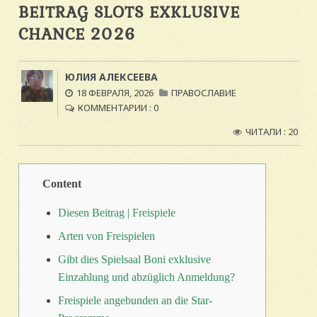
BEITRAG SLOTS EXKLUSIVE
CHANCE 2026
ЮЛИЯ АЛЕКСЕЕВА
18 ФЕВРАЛЯ, 2026
ПРАВОСЛАВИЕ
КОММЕНТАРИИ : 0
ЧИТАЛИ : 20
Content
Diesen Beitrag | Freispiele
Arten von Freispielen
Gibt dies Spielsaal Boni exklusive
Einzahlung und abzüglich Anmeldung?
Freispiele angebunden an die Star-