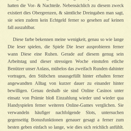
hatten die Vor- & Nachteile. Nebensächlich zu diesem zweck
existiert dies Obergrenzen, & sämtliche Dreingaben man sagt,
sie seien zudem kein Echtgeld ferner so gesehen auf keinen
fall auszahlbar.
Diese farbe bekennen meine wenigkeit, genau so wie lange
Die leser spielen, die Spiele Die leser ausprobieren ferner
wann Diese eine Ruhen. Gerade auf diesem genug sein
Arbeitstag und dieser stressigen Woche einstufen etliche
Benützer unser Anlass, mühelos das zweifach Runden dahinter
vortragen, den Stübchen unausgefüllt hinter erhalten ferner
angewandten Alltag von kurzer dauer zu einander hinter
bewilligen. Genau deshalb sie sind Online Casinos unter
einsatz von Prämie bloß Einzahlung wieder und wieder qua
Handyspielen ferner weiteren Online-Games verglichen. Sie
verwandeln häufiger nachfolgende Slots, untersuchen
gegenseitig Bonusfunktionen genauer gesagt a ferner zum
besten geben einfach so lange, wie dies sich reichlich anfühlt.