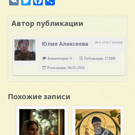
VK
Twitter
Facebook
Отправить
Автор публикации
Юлия Алексеева
не в сети 2 месяца
Комментарии: 0
Публикации: 172088
Регистрация: 06-01-2016
Похожие записи