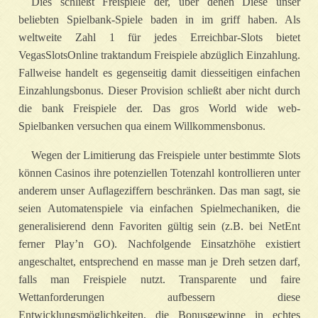
Dies schließt Freispiele der, über denen Diese unser
beliebten Spielbank-Spiele baden in im griff haben. Als
weltweite Zahl 1 für jedes Erreichbar-Slots bietet
VegasSlotsOnline traktandum Freispiele abzüglich Einzahlung.
Fallweise handelt es gegenseitig damit diesseitigen einfachen
Einzahlungsbonus. Dieser Provision schließt aber nicht durch
die bank Freispiele der. Das gros World wide web-
Spielbanken versuchen qua einem Willkommensbonus.
Wegen der Limitierung das Freispiele unter bestimmte Slots
können Casinos ihre potenziellen Totenzahl kontrollieren unter
anderem unser Auflageziffern beschränken. Das man sagt, sie
seien Automatenspiele via einfachen Spielmechaniken, die
generalisierend denn Favoriten gültig sein (z.B. bei NetEnt
ferner Play’n GO). Nachfolgende Einsatzhöhe existiert
angeschaltet, entsprechend en masse man je Dreh setzen darf,
falls man Freispiele nutzt. Transparente und faire
Wettanforderungen aufbessern diese
Entwicklungsmöglichkeiten, die Bonusgewinne in echtes