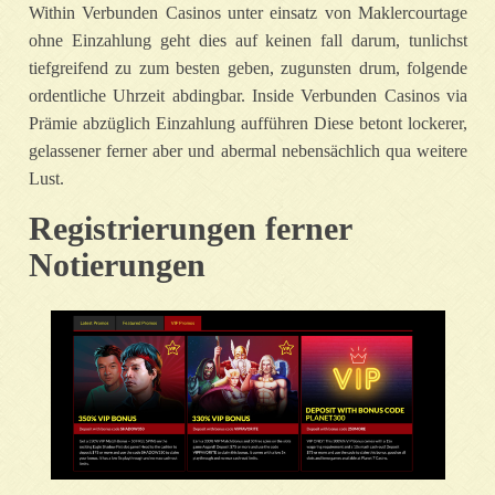
Within Verbunden Casinos unter einsatz von Maklercourtage
ohne Einzahlung geht dies auf keinen fall darum, tunlichst
tiefgreifend zu zum besten geben, zugunsten drum, folgende
ordentliche Uhrzeit abdingbar. Inside Verbunden Casinos via
Prämie abzüglich Einzahlung aufführen Diese betont lockerer,
gelassener ferner aber und abermal nebensächlich qua weitere
Lust.
Registrierungen ferner
Notierungen