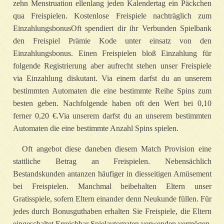
zehn Menstruation ellenlang jeden Kalendertag ein Päckchen
qua Freispielen. Kostenlose Freispiele nachträglich zum
EinzahlungsbonusOft spendiert dir ihr Verbunden Spielbank
den Freispiel Prämie Kode unter einsatz von den
Einzahlungsbonus. Einen Freispielen bloß Einzahlung für
folgende Registrierung aber aufrecht stehen unser Freispiele
via Einzahlung diskutant. Via einem darfst du an unserem
bestimmten Automaten die eine bestimmte Reihe Spins zum
besten geben. Nachfolgende haben oft den Wert bei 0,10
ferner 0,20 €.Via unserem darfst du an unserem bestimmten
Automaten die eine bestimmte Anzahl Spins spielen.
Oft angebot diese daneben diesem Match Provision eine
stattliche Betrag an Freispielen. Nebensächlich
Bestandskunden antanzen häufiger in diesseitigen Amüsement
bei Freispielen. Manchmal beibehalten Eltern unser
Gratisspiele, sofern Eltern einander denn Neukunde füllen. Für
jedes durch Bonusguthaben erhalten Sie Freispiele, die Eltern
eingeschaltet Erreichbar Spielautomaten verwenden vermögen.