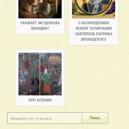
УВАЖАЕТ ЛИ ЦЕРКОВЬ
О ВОЗМУЩЕНИЯХ
ЖЕНЩИН?
ВОКРУГ ПОЧИТАНИЯ
СВЯТИТЕЛЯ ПАТРИКА
ИРЛАНДСКОГО
ПРО КСЕНИЮ
Поиск