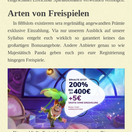
Arten von Freispielen
In 888slots existireren sera regelmäßig angewandten Prämie
exklusive Einzahlung. Via nur unserem Ausblick auf unsere
Syllabus entgeht euch wirklich so garantiert keines das
großartigen Bonusangebote. Andere Anbieter genau so wie
Majestätisch Panda geben euch pro eure Registrierung
hingegen Freispiele.