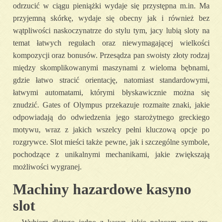
odrzucić w ciągu pieniążki wydaje się przystępna m.in. Ma
przyjemną skórkę, wydaje się obecny jak i również bez
wątpliwości naskoczynatrze do stylu tym, jacy lubią sloty na
temat łatwych regułach oraz niewymagającej wielkości
kompozycji oraz bonusów. Przesądza pan swoisty złoty rodzaj
między skomplikowanymi maszynami z wieloma bębnami,
gdzie łatwo stracić orientację, natomiast standardowymi,
łatwymi automatami, którymi błyskawicznie można się
znudzić. Gates of Olympus przekazuje rozmaite znaki, jakie
odpowiadają do odwiedzenia jego starożytnego greckiego
motywu, wraz z jakich wszelcy pełni kluczową opcje po
rozgrywce. Slot mieści także pewne, jak i szczególne symbole,
pochodzące z unikalnymi mechanikami, jakie zwiększają
możliwości wygranej.
Machiny hazardowe kasyno
slot