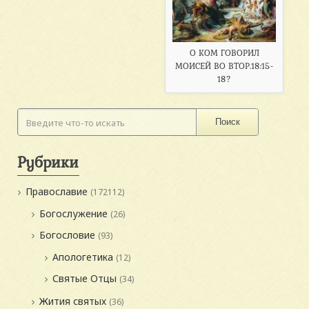
О КОМ ГОВОРИЛ
МОИСЕЙ ВО ВТОР.18:15-
18?
Поиск
Рубрики
Православие
(172112)
Богослужение
(26)
Богословие
(93)
Апологетика
(12)
Святые Отцы
(34)
Жития святых
(36)