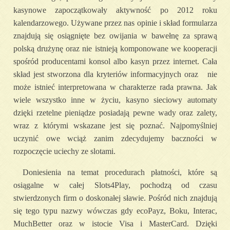
kasynowe zapoczątkowały aktywność po 2012 roku
kalendarzowego. Używane przez nas opinie i skład formularza
znajdują się osiągnięte bez owijania w bawełnę za sprawą
polską drużynę oraz nie istnieją komponowane we kooperacji
spośród producentami konsol albo kasyn przez internet. Cała
skład jest stworzona dla kryteriów informacyjnych oraz nie
może istnieć interpretowana w charakterze rada prawna. Jak
wiele wszystko inne w życiu, kasyno sieciowy automaty
dzięki rzetelne pieniądze posiadają pewne wady oraz zalety,
wraz z którymi wskazane jest się poznać. Najpomyślniej
uczynić owe wciąż zanim zdecydujemy baczności w
rozpoczęcie uciechy ze slotami.
Doniesienia na temat procedurach płatności, które są
osiągalne w całej Slots4Play, pochodzą od czasu
stwierdzonych firm o doskonałej sławie. Pośród nich znajdują
się tego typu nazwy wówczas gdy ecoPayz, Boku, Interac,
MuchBetter oraz w istocie Visa i MasterCard. Dzięki