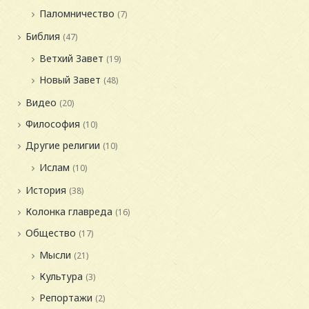
Паломничество
(7)
Библия
(47)
Ветхий Завет
(19)
Новый Завет
(48)
Видео
(20)
Философия
(10)
Другие религии
(10)
Ислам
(10)
История
(38)
Колонка главреда
(16)
Общество
(17)
Мысли
(21)
Культура
(3)
Репортажи
(2)