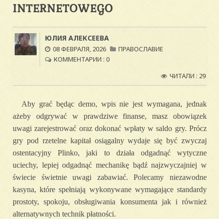
INTERNETOWEGO
ЮЛИЯ АЛЕКСЕЕВА
08 ФЕВРАЛЯ, 2026
ПРАВОСЛАВИЕ
КОММЕНТАРИИ : 0
ЧИТАЛИ : 29
Aby grać będąc demo, wpis nie jest wymagana, jednak
ażeby odgrywać w prawdziwe finanse, masz obowiązek
uwagi zarejestrować oraz dokonać wpłaty w saldo gry. Prócz
gry pod rzetelne kapitał osiągalny wydaje się być zwyczaj
ostentacyjny Plinko, jaki to działa odgadnąć wytyczne
uciechy, lepiej odgadnąć mechanikę bądź najzwyczajniej w
świecie świetnie uwagi zabawiać.
Polecamy niezawodne
kasyna, które spełniają wykonywane wymagające standardy
prostoty, spokoju, obsługiwania konsumenta jak i również
alternatywnych technik płatności.