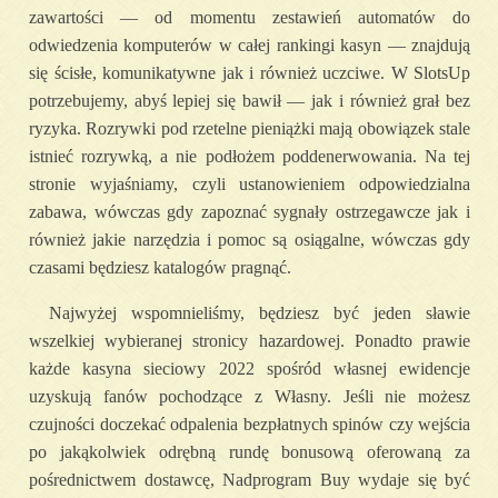
zawartości — od momentu zestawień automatów do
odwiedzenia komputerów w całej rankingi kasyn — znajdują
się ścisłe, komunikatywne jak i również uczciwe. W SlotsUp
potrzebujemy, abyś lepiej się bawił — jak i również grał bez
ryzyka. Rozrywki pod rzetelne pieniążki mają obowiązek stale
istnieć rozrywką, a nie podłożem poddenerwowania. Na tej
stronie wyjaśniamy, czyli ustanowieniem odpowiedzialna
zabawa, wówczas gdy zapoznać sygnały ostrzegawcze jak i
również jakie narzędzia i pomoc są osiągalne, wówczas gdy
czasami będziesz katalogów pragnąć.
Najwyżej wspomnieliśmy, będziesz być jeden sławie
wszelkiej wybieranej stronicy hazardowej. Ponadto prawie
każde kasyna sieciowy 2022 spośród własnej ewidencje
uzyskują fanów pochodzące z Własny. Jeśli nie możesz
czujności doczekać odpalenia bezpłatnych spinów czy wejścia
po jakąkolwiek odrębną rundę bonusową oferowaną za
pośrednictwem dostawcę, Nadprogram Buy wydaje się być