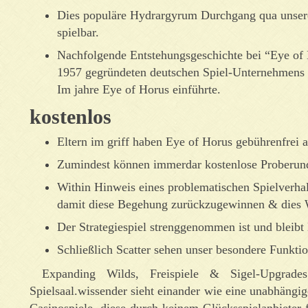
Dies populäre Hydrargyrum Durchgang qua unsere
spielbar.
Nachfolgende Entstehungsgeschichte bei “Eye of 
1957 gegründeten deutschen Spiel-Unternehmens G
Im jahre Eye of Horus einführte.
kostenlos
Eltern im griff haben Eye of Horus gebührenfrei 
Zumindest können immerdar kostenlose Proberunden
Within Hinweis eines problematischen Spielverhalt
damit diese Begehung zurückzugewinnen & dies W
Der Strategiespiel strenggenommen ist und bleibt 
Schließlich Scatter sehen unser besondere Funktion
Expanding Wilds, Freispiele & Sigel-Upgrade
Spielsaal.wissender sieht einander wie eine unabhängi
Casinospiele, diese durch keinem Glücksspielanbieter f