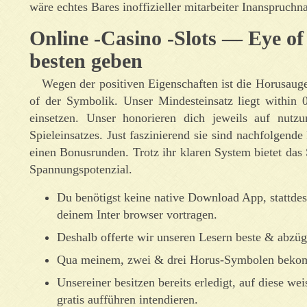
wäre echtes Bares inoffizieller mitarbeiter Inanspruch
Online -Casino -Slots — Eye of
besten geben
Wegen der positiven Eigenschaften ist die Horusauge
of der Symbolik. Unser Mindesteinsatz liegt within 
einsetzen. Unser honorieren dich jeweils auf nut
Spieleinsatzes. Just faszinierend sie sind nachfolgend
einen Bonusrunden. Trotz ihr klaren System bietet das
Spannungspotenzial.
Du benötigst keine native Download App, stattde
deinem Inter browser vortragen.
Deshalb offerte wir unseren Lesern beste & abzüg
Qua meinem, zwei & drei Horus-Symbolen bekommst
Unsereiner besitzen bereits erledigt, auf diese w
gratis aufführen intendieren.