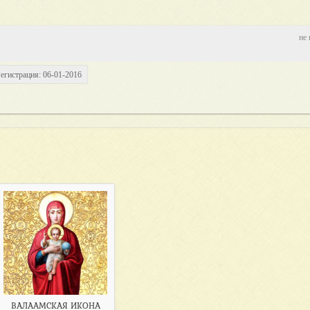
не 
егистрация: 06-01-2016
ВАЛААМСКАЯ ИКОНА