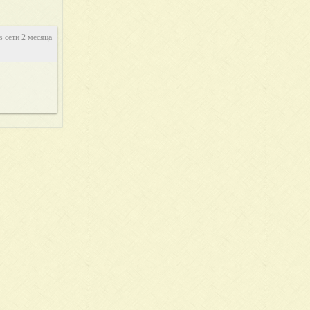
в сети 2 месяца