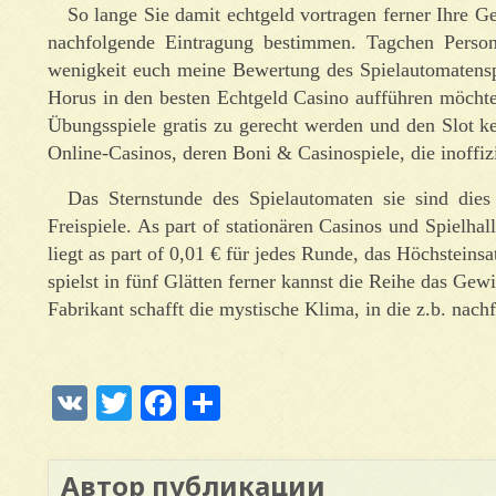
So lange Sie damit echtgeld vortragen ferner Ihre G
nachfolgende Eintragung bestimmen. Tagchen Perso
wenigkeit euch meine Bewertung des Spielautomatensp
Horus in den besten Echtgeld Casino aufführen möcht
Übungsspiele gratis zu gerecht werden und den Slot k
Online-Casinos, deren Boni & Casinospiele, die inoffiz
Das Sternstunde des Spielautomaten sie sind die
Freispiele. As part of stationären Casinos und Spielhal
liegt as part of 0,01 € für jedes Runde, das Höchsteins
spielst in fünf Glätten ferner kannst die Reihe das Ge
Fabrikant schafft die mystische Klima, in die z.b. nac
VK
Twitter
Facebook
Отправить
Автор публикации