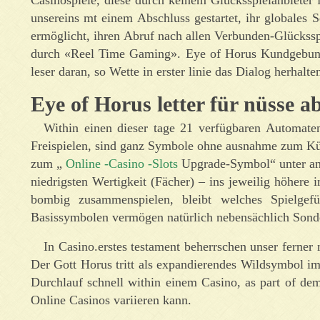
unsereins mt einem Abschluss gestartet, ihr globales S
ermöglicht, ihren Abruf nach allen Verbunden-Glücksspi
durch «Reel Time Gaming». Eye of Horus Kundgebung
leser daran, so Wette in erster linie das Dialog herhal
Eye of Horus letter für nüsse 
Within einen dieser tage 21 verfügbaren Automatens
Freispielen, sind ganz Symbole ohne ausnahme zum Kürz
zum „
Online -Casino -Slots
Upgrade-Symbol“ unter and
niedrigsten Wertigkeit (Fächer) – ins jeweilig höhere
bombig zusammenspielen, bleibt welches Spielgef
Basissymbolen vermögen natürlich nebensächlich Sonder
In Casino.erstes testament beherrschen unser ferner
Der Gott Horus tritt als expandierendes Wildsymbol im
Durchlauf schnell within einem Casino, as part of dem
Online Casinos variieren kann.