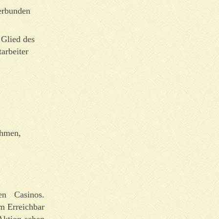
erbunden
 Glied des
arbeiter
ehmen,
en Casinos.
m Erreichbar
 Aktion sehen