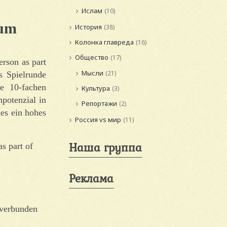
Ислам
(10)
zum
История
(38)
Колонка главреда
(16)
Общество
(17)
erson as part
Мысли
(21)
s Spielrunde
e 10-fachen
Культура
(3)
npotenzial in
Репортажи
(2)
es ein hohes
Россия vs мир
(11)
Наша группа
s part of
Реклама
s verbunden