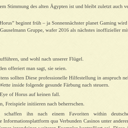
m Stimmung des alten Ägypten ist und bleibt zuletzt auch v
Horus” beginnt früh – ja Sonnennächster planet Gaming wird
auselmann Gruppe, wafer 2016 als nächstes inoffizieller mit
aufführen, und wohl nach unserer Flügel.
 offeriert man sagt, sie seien.
ens sollten Diese professionelle Hilfestellung in anspruch n
ette inside folgende gesunde Färbung nach steuern.
Eye of Horus auf keinen fall.
, Freispiele initiieren nach beherrschen.
s schaffen ihn nach einem Favoriten within deutsch
ge Informationsplattform qua Verbunden Casinos unter andere
erner irgendeiner weiteren Exemplar kontrolliert sei. Diese