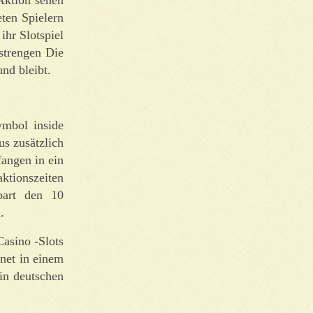
eten Spielern
ihr Slotspiel
strengen Die
nd bleibt.
ymbol inside
s zusätzlich
angen in ein
ktionszeiten
bart den 10
.
net in einem
 in deutschen