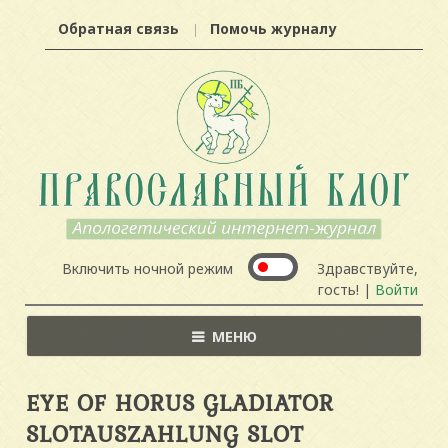
Обратная связь
Помочь журналу
Включить ночной режим
Здравствуйте,
гость! |
Войти
МЕНЮ
EYE OF HORUS GLADIATOR
SLOTAUSZAHLUNG SLOT