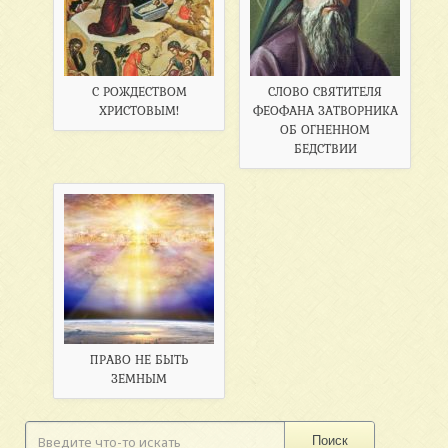
С РОЖДЕСТВОМ
СЛОВО СВЯТИТЕЛЯ
ХРИСТОВЫМ!
ФЕОФАНА ЗАТВОРНИКА
ОБ ОГНЕННОМ
БЕДСТВИИ
ПРАВО НЕ БЫТЬ
ЗЕМНЫМ
Поиск