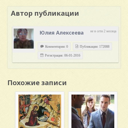
Автор публикации
Юлия Алексеева
не в сети 2 месяца
Комментарии: 0
Публикации: 172088
Регистрация: 06-01-2016
Похожие записи