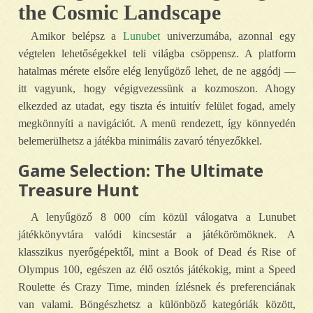
the Cosmic Landscape
Amikor belépsz a
Lunubet
univerzumába, azonnal egy
végtelen lehetőségekkel teli világba csöppensz. A platform
hatalmas mérete elsőre elég lenyűgöző lehet, de ne aggódj —
itt vagyunk, hogy végigvezessünk a kozmoszon. Ahogy
elkezded az utadat, egy tiszta és intuitív felület fogad, amely
megkönnyíti a navigációt. A menü rendezett, így könnyedén
belemerülhetsz a játékba minimális zavaró tényezőkkel.
Game Selection: The Ultimate
Treasure Hunt
A lenyűgöző 8 000 cím közül válogatva a Lunubet
játékkönyvtára valódi kincsestár a játékörömöknek. A
klasszikus nyerőgépektől, mint a Book of Dead és Rise of
Olympus 100, egészen az élő osztós játékokig, mint a Speed
Roulette és Crazy Time, minden ízlésnek és preferenciának
van valami. Böngészhetsz a különböző kategóriák között,