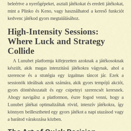
beleértve a nyerőgépeket, asztali játékokat és eredeti játékokat,
mint a Plinko és Keno, vagy használhatod a kereső funkciót
kedvenc játékod gyors megtalálásához.
High-Intensity Sessions:
Where Luck and Strategy
Collide
A Lunubet platformja kifejezetten azoknak a játékosoknak
készült, akik magas intenzitású játékokra vágynak, ahol a
szerencse és a stratégia egy izgalmas táncot jár. Ezek a
sessionök ideálisak azok számára, akik gyors tempójú akciót,
gyors döntéshozatalt és egy csipetnyi szerencsét keresnek.
Ahogy navigálsz a platformon, észre fogod venni, hogy a
Lunubet játékai optimalizáltak rövid, intenzív játékokra, így
könnyen beillesztheted egy gyors játékot a napi utazásod vagy
a barátod várakozása közben.