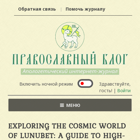
Обратная связь
Помочь журналу
Включить ночной режим
Здравствуйте,
гость! |
Войти
МЕНЮ
EXPLORING THE COSMIC WORLD
OF LUNUBET: A GUIDE TO HIGH-