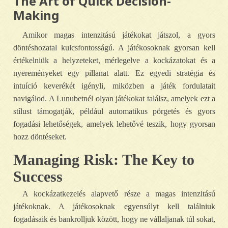
The Art of Quick Decision-
Making
Amikor magas intenzitású játékokat játszol, a gyors
döntéshozatal kulcsfontosságú. A játékosoknak gyorsan kell
értékelniük a helyzeteket, mérlegelve a kockázatokat és a
nyereményeket egy pillanat alatt. Ez egyedi stratégia és
intuíció keverékét igényli, miközben a játék fordulatait
navigálod. A Lunubetnél olyan játékokat találsz, amelyek ezt a
stílust támogatják, például automatikus pörgetés és gyors
fogadási lehetőségek, amelyek lehetővé teszik, hogy gyorsan
hozz döntéseket.
Managing Risk: The Key to
Success
A kockázatkezelés alapvető része a magas intenzitású
játékoknak. A játékosoknak egyensúlyt kell találniuk
fogadásaik és bankrolljuk között, hogy ne vállaljanak túl sokat,