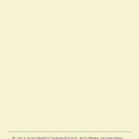
© 2014-2026 ПРАВОСЛАВНЫЙ БЛОГ.
ВСЕ ПРАВА ЗАЩИЩЕНЫ.