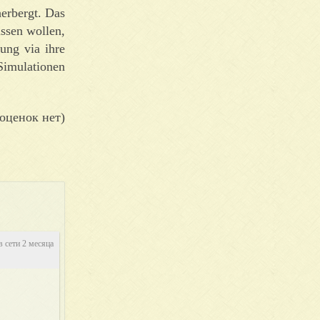
herbergt. Das
ssen wollen,
ung via ihre
 Simulationen
оценок нет)
в сети 2 месяца