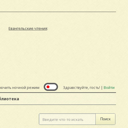
Евангельские чтения
:
лючить ночной режим
Здравствуйте, гость! |
Войти
блиотека
Поиск