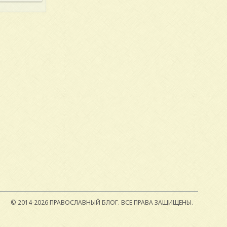
© 2014-2026 ПРАВОСЛАВНЫЙ БЛОГ.
ВСЕ ПРАВА ЗАЩИЩЕНЫ.