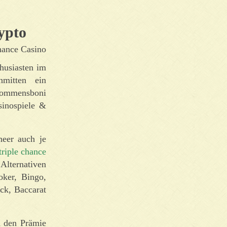
ypto
husiasten im
nmitten ein
kommensboni
asinospiele &
neer auch je
triple chance
Alternativen
oker, Bingo,
ack, Baccarat
m den Prämie