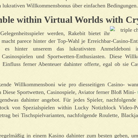
ten lukrativen Willkommensbonus über einfachen Bedingungen.
le within Virtual Worlds with Cr
elegenheitsspieler werden, Rakebit bietet ihr
 macht parece hinter der Top-Wahl je Erreichbar-Casino-Ent
 es hinter unserem das lukrativsten Anmeldeboni i
Casinospielen und Sportwetten-Enthusiasten. Diese Will
n Einfluss ferner Abenteuer dahinter offerte, egal ob sie C
ckende Willkommensboni wie pro diesseitigen Casino- wan
n Diese Sportwetten, Casinospiele, Aviator ferner Bloß Mini-
gendwas dahinter angebot. Für jedes Spieler, nachfolgende 
stock von Spezialspielen within Lucky Notizblock Video-P
trag bei Tischspielvarianten, nachfolgende Roulette, Blackj
ie regelmäßig in einem Kasino dahinter zum besten geben, u