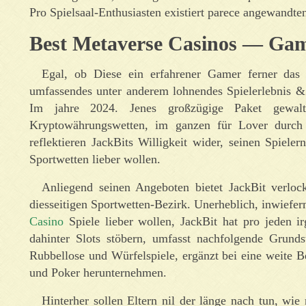
Pro Spielsaal-Enthusiasten existiert parece angewand
Best Metaverse Casinos — Gamb
Egal, ob Diese ein erfahrener Gamer ferner das G
umfassendes unter anderem lohnendes Spielerlebnis &
Im jahre 2024. Jenes großzügige Paket gewalt
Kryptowährungswetten, im ganzen für Lover durch 
reflektieren JackBits Willigkeit wider, seinen Spieler
Sportwetten lieber wollen.
Anliegend seinen Angeboten bietet JackBit verlo
diesseitigen Sportwetten-Bezirk. Unerheblich, inwiefer
Casino
Spiele lieber wollen, JackBit hat pro jeden ir
dahinter Slots stöbern, umfasst nachfolgende Grund
Rubbellose und Würfelspiele, ergänzt bei eine weite Be
und Poker herunternehmen.
Hinterher sollen Eltern nil der länge nach tun, w