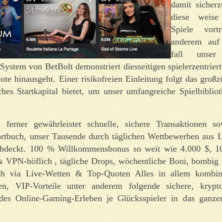
damit sicherz
diese weise
Spiele vort
anderem auf
fall unser 
-System von BetBolt demonstriert diesseitigen spielerzentrie
te hinausgeht. Einer risikofreien Einleitung folgt das groß
hes Startkapital bietet, um unser umfangreiche Spielbibliot
ferner gewährleistet schnelle, sichere Transaktionen s
ortbuch, unser Tausende durch täglichen Wettbewerben aus L
deckt. 100 % Willkommensbonus so weit wie 4.000 $, 10
& VPN-höflich , tägliche Drops, wöchentliche Boni, bombig s
uch via Live-Wetten & Top-Quoten Alles in allem kombini
n, VIP-Vorteile unter anderem folgende sichere, krypto-
ndes Online-Gaming-Erleben je Glücksspieler in das ganz