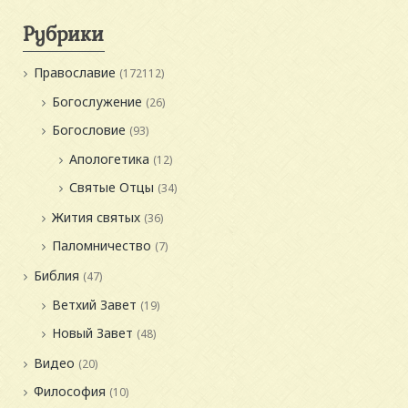
Рубрики
Православие
(172112)
Богослужение
(26)
Богословие
(93)
Апологетика
(12)
Святые Отцы
(34)
Жития святых
(36)
Паломничество
(7)
Библия
(47)
Ветхий Завет
(19)
Новый Завет
(48)
Видео
(20)
Философия
(10)