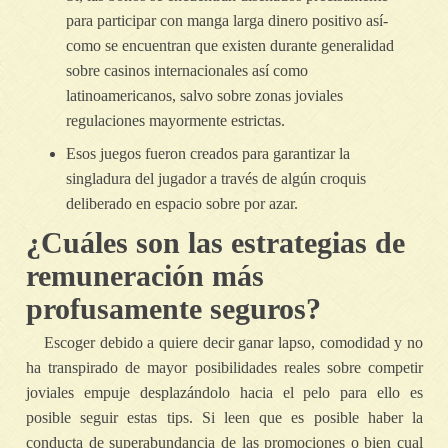
para participar con manga larga dinero positivo así­
como se encuentran que existen durante generalidad
sobre casinos internacionales así­ como
latinoamericanos, salvo sobre zonas joviales
regulaciones mayormente estrictas.
Esos juegos fueron creados para garantizar la
singladura del jugador a través de algún croquis
deliberado en espacio sobre por azar.
¿Cuáles son las estrategias de
remuneración más
profusamente seguros?
Escoger debido a quiere decir ganar lapso, comodidad y no
ha transpirado de mayor posibilidades reales sobre competir
joviales empuje desplazándolo hacia el pelo para ello es
posible seguir estas tips. Si leen que es posible haber la
conducta de superabundancia de las promociones o bien cual