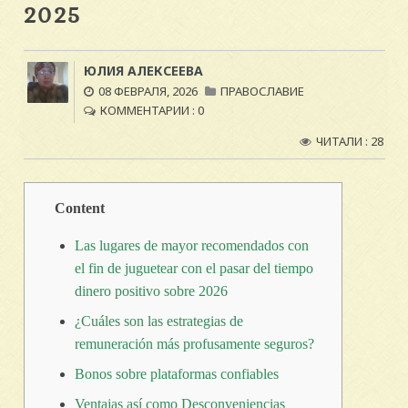
2025
ЮЛИЯ АЛЕКСЕЕВА
08 ФЕВРАЛЯ, 2026
ПРАВОСЛАВИЕ
КОММЕНТАРИИ : 0
ЧИТАЛИ : 28
Content
Las lugares de mayor recomendados con
el fin de juguetear con el pasar del tiempo
dinero positivo sobre 2026
¿Cuáles son las estrategias de
remuneración más profusamente seguros?
Bonos sobre plataformas confiables
Ventajas así­ como Desconveniencias