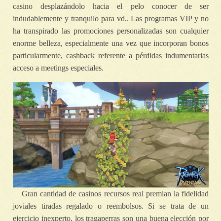
casino desplazándolo hacia el pelo conocer de ser
indudablemente y tranquilo para vd.. Las programas VIP y no
ha transpirado las promociones personalizadas son cualquier
enorme belleza, especialmente una vez que incorporan bonos
particularmente, cashback referente a pérdidas indumentarias
acceso a meetings especiales.
Gran cantidad de casinos recursos real premian la fidelidad
joviales tiradas regalado o reembolsos. Si se trata de un
ejercicio inexperto, los tragaperras son una buena elección por