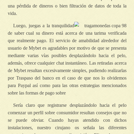
una pérdida de dineros o bien filtración de datos de toda la
vida.
Luego, juegas a la tranquilidad
de saber cual su dinero está acerca de una tarima verificada
que realmente pago. El servicio de amabilidad alrededor del
usuario de Mybet es agradables por motivo de que se presenta
mediante varias vías posibles desplazándolo hacia el pelo,
además, ofrece cualquier chat instantáneo. Las retiradas acerca
de Mybet resultan excesivamente simples, pudiendo realizarlas
por Traspaso del banco en el caso de que nos lo olvidemos
para Paypal así como para las otras estrategias mencionados
sobre las formas de pago sobre
Serí­a claro que registrarse desplazándolo hacia el pelo
comenzar un perfil sobre consumidor resultan consejos que no
se puede obviar. Cuando hayas atendido con dichos
instalaciones, nuestro cirujano os señala las diferentes