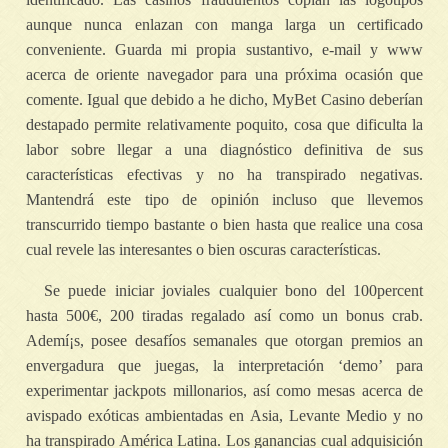
aunque nunca enlazan con manga larga un certificado
conveniente. Guarda mi propia sustantivo, e-mail y www
acerca de oriente navegador para una próxima ocasión que
comente. Igual que debido a he dicho, MyBet Casino deberían
destapado permite relativamente poquito, cosa que dificulta la
labor sobre llegar a una diagnóstico definitiva de sus
características efectivas y no ha transpirado negativas.
Mantendrá este tipo de opinión incluso que llevemos
transcurrido tiempo bastante o bien hasta que realice una cosa
cual revele las interesantes o bien oscuras características.
Se puede iniciar joviales cualquier bono del 100percent
hasta 500€, 200 tiradas regalado así­ como un bonus crab.
Ademí¡s, posee desafíos semanales que otorgan premios an
envergadura que juegas, la interpretación ‘demo’ para
experimentar jackpots millonarios, así­ como mesas acerca de
avispado exóticas ambientadas en Asia, Levante Medio y no
ha transpirado América Latina. Los ganancias cual adquisición