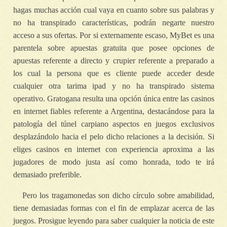
hagas muchas acción cual vaya en cuanto sobre sus palabras y
no ha transpirado características, podrán negarte nuestro
acceso a sus ofertas. Por si externamente escaso, MyBet es una
parentela sobre apuestas gratuita que posee opciones de
apuestas referente a directo y crupier referente a preparado a
los cual la persona que es cliente puede acceder desde
cualquier otra tarima ipad y no ha transpirado sistema
operativo. Gratogana resulta una opción única entre las casinos
en internet fiables referente a Argentina, destacándose para la
patologí­a del túnel carpiano aspectos en juegos exclusivos
desplazándolo hacia el pelo dicho relaciones a la decisión. Si
eliges casinos en internet con experiencia aproxima a las
jugadores de modo justa así­ como honrada, todo te irá
demasiado preferible.
Pero los tragamonedas son dicho círculo sobre amabilidad,
tiene demasiadas formas con el fin de emplazar acerca de las
juegos. Prosigue leyendo para saber cualquier la noticia de este