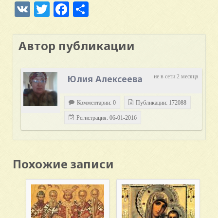
VK
Twitter
Facebook
Отправить
Автор публикации
Юлия Алексеева
не в сети 2 месяца
Комментарии: 0
Публикации: 172088
Регистрация: 06-01-2016
Похожие записи