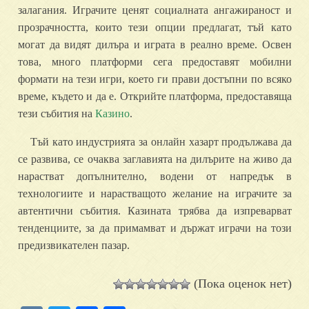
залагания. Играчите ценят социалната ангажираност и
прозрачността, които тези опции предлагат, тъй като
могат да видят дилъра и играта в реално време. Освен
това, много платформи сега предоставят мобилни
формати на тези игри, което ги прави достъпни по всяко
време, където и да е. Открийте платформа, предоставяща
тези събития на
Казино
.
Тъй като индустрията за онлайн хазарт продължава да
се развива, се очаква заглавията на дилърите на живо да
нарастват допълнително, водени от напредък в
технологиите и нарастващото желание на играчите за
автентични събития. Казината трябва да изпреварват
тенденциите, за да примамват и държат играчи на този
предизвикателен пазар.
(Пока оценок нет)