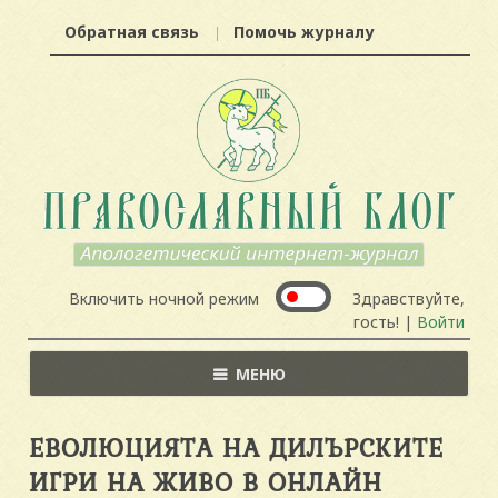
Обратная связь
Помочь журналу
Включить ночной режим
Здравствуйте,
гость! |
Войти
МЕНЮ
ЕВОЛЮЦИЯТА НА ДИЛЪРСКИТЕ
ИГРИ НА ЖИВО В ОНЛАЙН