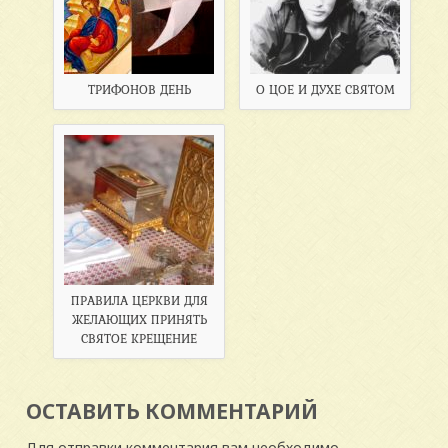
ТРИФОНОВ ДЕНЬ
О ЦОЕ И ДУХЕ СВЯТОМ
ПРАВИЛА ЦЕРКВИ ДЛЯ
ЖЕЛАЮЩИХ ПРИНЯТЬ
СВЯТОЕ КРЕЩЕНИЕ
ОСТАВИТЬ КОММЕНТАРИЙ
Для отправки комментария вам необходимо