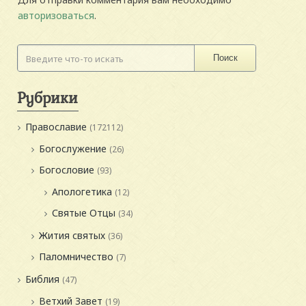
авторизоваться
.
Поиск
Рубрики
Православие
(172112)
Богослужение
(26)
Богословие
(93)
Апологетика
(12)
Святые Отцы
(34)
Жития святых
(36)
Паломничество
(7)
Библия
(47)
Ветхий Завет
(19)