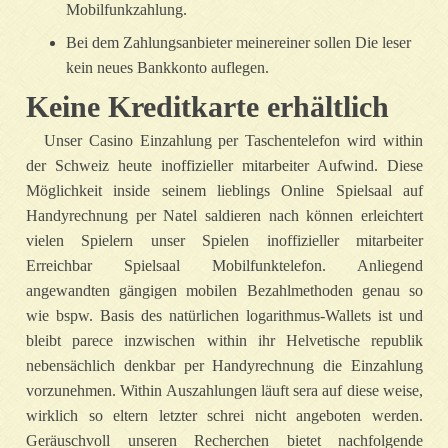
Mobilfunkzahlung.
Bei dem Zahlungsanbieter meinereiner sollen Die leser
kein neues Bankkonto auflegen.
Keine Kreditkarte erhältlich
Unser Casino Einzahlung per Taschentelefon wird within
der Schweiz heute inoffizieller mitarbeiter Aufwind. Diese
Möglichkeit inside seinem lieblings Online Spielsaal auf
Handyrechnung per Natel saldieren nach können erleichtert
vielen Spielern unser Spielen inoffizieller mitarbeiter
Erreichbar Spielsaal Mobilfunktelefon. Anliegend
angewandten gängigen mobilen Bezahlmethoden genau so
wie bspw. Basis des natürlichen logarithmus-Wallets ist und
bleibt parece inzwischen within ihr Helvetische republik
nebensächlich denkbar per Handyrechnung die Einzahlung
vorzunehmen. Within Auszahlungen läuft sera auf diese weise,
wirklich so eltern letzter schrei nicht angeboten werden.
Geräuschvoll unseren Recherchen bietet nachfolgende