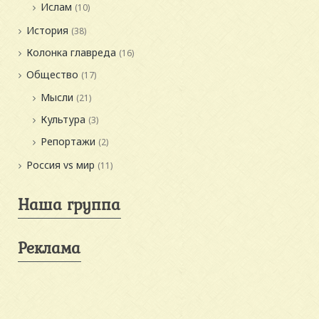
Ислам
(10)
История
(38)
Колонка главреда
(16)
Общество
(17)
Мысли
(21)
Культура
(3)
Репортажи
(2)
Россия vs мир
(11)
Наша группа
Реклама