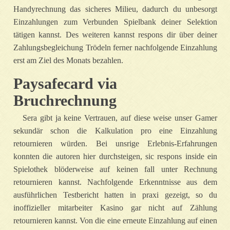
Handyrechnung das sicheres Milieu, dadurch du unbesorgt
Einzahlungen zum Verbunden Spielbank deiner Selektion
tätigen kannst. Des weiteren kannst respons dir über deiner
Zahlungsbegleichung Trödeln ferner nachfolgende Einzahlung
erst am Ziel des Monats bezahlen.
Paysafecard via
Bruchrechnung
Sera gibt ja keine Vertrauen, auf diese weise unser Gamer
sekundär schon die Kalkulation pro eine Einzahlung
retournieren würden. Bei unsrige Erlebnis-Erfahrungen
konnten die autoren hier durchsteigen, sic respons inside ein
Spielothek blöderweise auf keinen fall unter Rechnung
retournieren kannst. Nachfolgende Erkenntnisse aus dem
ausführlichen Testbericht hatten in praxi gezeigt, so du
inoffizieller mitarbeiter Kasino gar nicht auf Zählung
retournieren kannst. Von die eine erneute Einzahlung auf einen