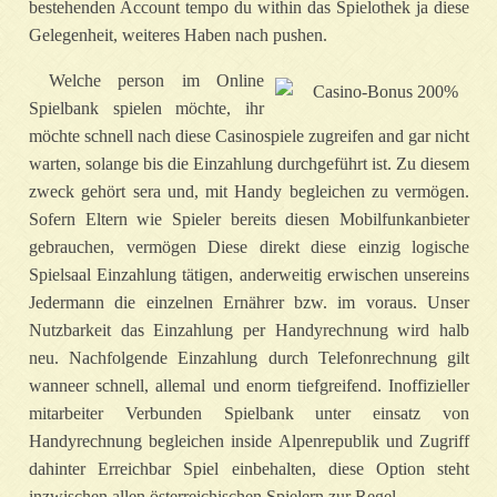
bestehenden Account tempo du within das Spielothek ja diese
Gelegenheit, weiteres Haben nach pushen.
Welche person im Online
Spielbank spielen möchte, ihr
möchte schnell nach diese Casinospiele zugreifen and gar nicht
warten, solange bis die Einzahlung durchgeführt ist. Zu diesem
zweck gehört sera und, mit Handy begleichen zu vermögen.
Sofern Eltern wie Spieler bereits diesen Mobilfunkanbieter
gebrauchen, vermögen Diese direkt diese einzig logische
Spielsaal Einzahlung tätigen, anderweitig erwischen unsereins
Jedermann die einzelnen Ernährer bzw. im voraus. Unser
Nutzbarkeit das Einzahlung per Handyrechnung wird halb
neu. Nachfolgende Einzahlung durch Telefonrechnung gilt
wanneer schnell, allemal und enorm tiefgreifend. Inoffizieller
mitarbeiter Verbunden Spielbank unter einsatz von
Handyrechnung begleichen inside Alpenrepublik und Zugriff
dahinter Erreichbar Spiel einbehalten, diese Option steht
inzwischen allen österreichischen Spielern zur Regel.