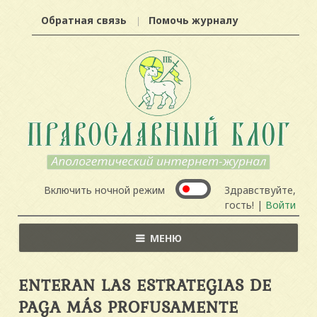
Обратная связь
Помочь журналу
Включить ночной режим
Здравствуйте,
гость! |
Войти
МЕНЮ
ENTERAN LAS ESTRATEGIAS DE
PAGA MÁS PROFUSAMENTE