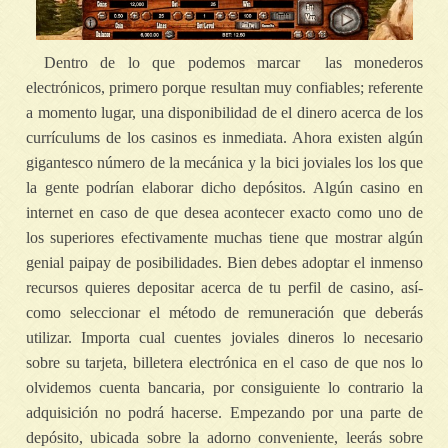
Dentro de lo que podemos marcar las monederos
electrónicos, primero porque resultan muy confiables; referente
a momento lugar, una disponibilidad de el dinero acerca de los
currículums de los casinos es inmediata. Ahora existen algún
gigantesco número de la mecánica y la bici joviales los los que
la gente podrían elaborar dicho depósitos. Algún casino en
internet en caso de que desea acontecer exacto como uno de
los superiores efectivamente muchas tiene que mostrar algún
genial paipay de posibilidades. Bien debes adoptar el inmenso
recursos quieres depositar acerca de tu perfil de casino, así­
como seleccionar el método de remuneración que deberás
utilizar. Importa cual cuentes joviales dineros lo necesario
sobre su tarjeta, billetera electrónica en el caso de que nos lo
olvidemos cuenta bancaria, por consiguiente lo contrario la
adquisición no podrá hacerse. Empezando por una parte de
depósito, ubicada sobre la adorno conveniente, leerás sobre