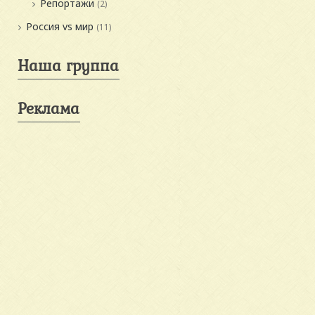
Репортажи
(2)
Россия vs мир
(11)
Наша группа
Реклама