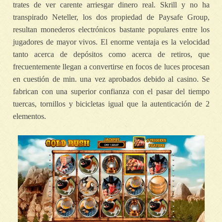
trates de ver carente arriesgar dinero real. Skrill y no ha
transpirado Neteller, los dos propiedad de Paysafe Group,
resultan monederos electrónicos bastante populares entre los
jugadores de mayor vivos. El enorme ventaja es la velocidad
tanto acerca de depósitos como acerca de retiros, que
frecuentemente llegan a convertirse en focos de luces procesan
en cuestión de min. una vez aprobados debido al casino. Se
fabrican con una superior confianza con el pasar del tiempo
tuercas, tornillos y bicicletas igual que la autenticación de 2
elementos.