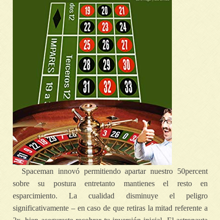
Spaceman innovó permitiendo apartar nuestro 50percent
sobre su postura entretanto mantienes el resto en
esparcimiento. La cualidad disminuye el peligro
significativamente – en caso de que retiras la mitad referente a