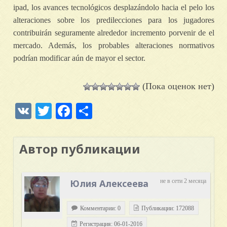
ipad, los avances tecnológicos desplazándolo hacia el pelo los
alteraciones sobre los predilecciones para los jugadores
contribuirán seguramente alrededor incremento porvenir de el
mercado. Además, los probables alteraciones normativos
podrían modificar aún de mayor el sector.
(Пока оценок нет)
VK
Twitter
Facebook
Отправить
Автор публикации
Юлия Алексеева
не в сети 2 месяца
Комментарии: 0
Публикации: 172088
Регистрация: 06-01-2016