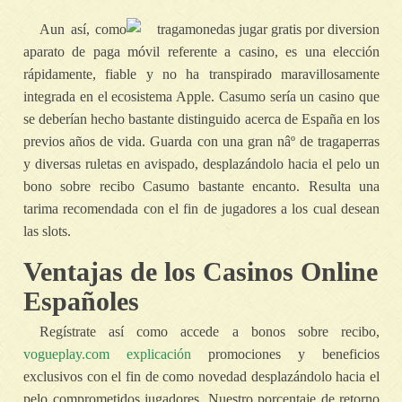
Aun así, como
aparato de paga móvil referente a casino, es una elección
rápidamente, fiable y no ha transpirado maravillosamente
integrada en el ecosistema Apple. Casumo serí­a un casino que
se deberían hecho bastante distinguido acerca de España en los
previos años de vida. Guarda con una gran nâº de tragaperras
y diversas ruletas en avispado, desplazándolo hacia el pelo un
bono sobre recibo Casumo bastante encanto. Resulta una
tarima recomendada con el fin de jugadores a los cual desean
las slots.
Ventajas de los Casinos Online
Españoles
Regístrate así­ como accede a bonos sobre recibo,
vogueplay.com explicación
promociones y beneficios
exclusivos con el fin de como novedad desplazándolo hacia el
pelo comprometidos jugadores. Nuestro porcentaje de retorno