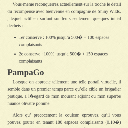
Vous-meme reconquerrez actuellement-sur la troche le detail
du recompense avec bienvenue en compagnie de Shiny Wilds,
, lequel actif en surfant sur leurs seulement quelques initial
dechets :
1er conserve : 100% jusqu’a 500� + 100 espaces
complaisants
2e conserve : 100% jusqu’a 500� + 150 espaces
complaisants
PampaGo
Lorsque on apprecie tellement une telle portail virtuelle, il
semble dans un premier temps parce qu’elle cible un brigadier
pratique, a l�egard de mon mourant adjoint ou mon superbe
nuance olivatre pomme.
Alors qu’ precocement la couleur, eprouvez qu’il vous
pouvez gouter en tenant 180 espaces complaisants (0,10�)