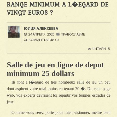
RANGE MINIMUM A L�EGARD DE
VINGT EUROS ?
ЮЛИЯ АЛЕКСЕЕВА
24 АПРЕЛЯ, 2026
ПРАВОСЛАВИЕ
КОММЕНТАРИИ : 0
ЧИТАЛИ : 5
Salle de jeu en ligne de depot
minimum 25 dollars
Ils font a l�egard de tres nombreux salle de jeu un peu
dont aspirent votre total moins en tenant 30 �. Du cette page
web, vos experts devraient toi repartir vos bonnes estrades de
jeux.
Comme vous serez porte pour mien visionner, mettre bien