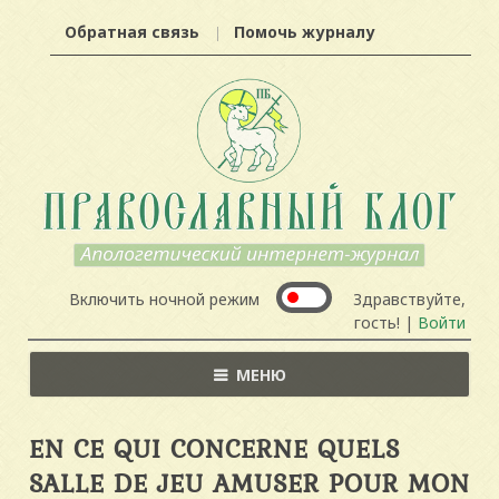
Обратная связь
Помочь журналу
Включить ночной режим
Здравствуйте,
гость! |
Войти
МЕНЮ
EN CE QUI CONCERNE QUELS
SALLE DE JEU AMUSER POUR MON