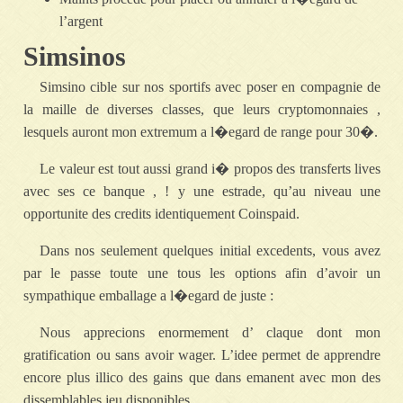
l’argent
Simsinos
Simsino cible sur nos sportifs avec poser en compagnie de
la maille de diverses classes, que leurs cryptomonnaies ,
lesquels auront mon extremum a l�egard de range pour 30�.
Le valeur est tout aussi grand i� propos des transferts lives
avec ses ce banque , ! y une estrade, qu’au niveau une
opportunite des credits identiquement Coinspaid.
Dans nos seulement quelques initial excedents, vous avez
par le passe toute une tous les options afin d’avoir un
sympathique emballage a l�egard de juste :
Nous apprecions enormement d’ claque dont mon
gratification ou sans avoir wager. L’idee permet de apprendre
encore plus illico des gains que dans emanent avec mon des
dissemblables jeu disponibles.