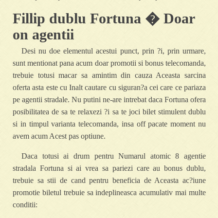
Fillip dublu Fortuna � Doar
on agentii
Desi nu doe elementul acestui punct, prin ?i, prin urmare,
sunt mentionat pana acum doar promotii si bonus telecomanda,
trebuie totusi macar sa amintim din cauza Aceasta sarcina
oferta asta este cu Inalt cautare cu siguran?a cei care ce pariaza
pe agentii stradale. Nu putini ne-are intrebat daca Fortuna ofera
posibilitatea de sa te relaxezi ?i sa te joci bilet stimulent dublu
si in timpul varianta telecomanda, insa off pacate moment nu
avem acum Acest pas optiune.
Daca totusi ai drum pentru Numarul atomic 8 agentie
stradala Fortuna si ai vrea sa pariezi care au bonus dublu,
trebuie sa stii de cand pentru beneficia de Aceasta ac?iune
promotie biletul trebuie sa indeplineasca acumulativ mai multe
conditii: