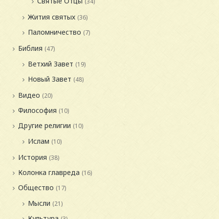
Святые Отцы
(34)
Жития святых
(36)
Паломничество
(7)
Библия
(47)
Ветхий Завет
(19)
Новый Завет
(48)
Видео
(20)
Философия
(10)
Другие религии
(10)
Ислам
(10)
История
(38)
Колонка главреда
(16)
Общество
(17)
Мысли
(21)
Культура
(3)