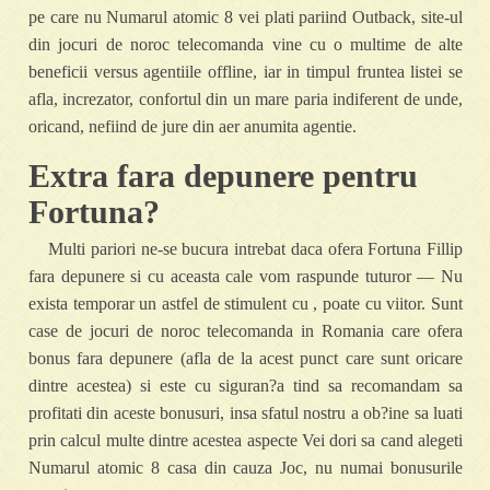
pe care nu Numarul atomic 8 vei plati pariind Outback, site-ul
din jocuri de noroc telecomanda vine cu o multime de alte
beneficii versus agentiile offline, iar in timpul fruntea listei se
afla, increzator, confortul din un mare paria indiferent de unde,
oricand, nefiind de jure din aer anumita agentie.
Extra fara depunere pentru
Fortuna?
Multi pariori ne-se bucura intrebat daca ofera Fortuna Fillip
fara depunere si cu aceasta cale vom raspunde tuturor — Nu
exista temporar un astfel de stimulent cu , poate cu viitor. Sunt
case de jocuri de noroc telecomanda in Romania care ofera
bonus fara depunere (afla de la acest punct care sunt oricare
dintre acestea) si este cu siguran?a tind sa recomandam sa
profitati din aceste bonusuri, insa sfatul nostru a ob?ine sa luati
prin calcul multe dintre acestea aspecte Vei dori sa cand alegeti
Numarul atomic 8 casa din cauza Joc, nu numai bonusurile