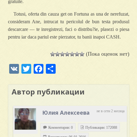
gratuite.
Totusi, oferta din cauza get on Fortuna as una de nerefuzat,
consideram Ane, intrucat tu pericolul de bun testa produsul
descarcare — te inregistrezi, faci o distribu?ie, plasezi o piesa
pentru iar daca pariul este pierzator, tu banii inapoi CASH.
(Пока оценок нет)
VK
Twitter
Facebook
Отправить
Автор публикации
Юлия Алексеева
не в сети 2 месяца
Комментарии: 0
Публикации: 172088