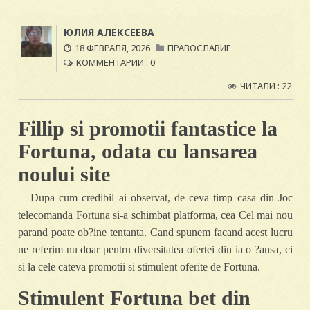
ЮЛИЯ АЛЕКСЕЕВА
18 ФЕВРАЛЯ, 2026
ПРАВОСЛАВИЕ
КОММЕНТАРИИ : 0
ЧИТАЛИ : 22
Fillip si promotii fantastice la
Fortuna, odata cu lansarea
noului site
Dupa cum credibil ai observat, de ceva timp casa din Joc
telecomanda Fortuna si-a schimbat platforma, cea Cel mai nou
parand poate ob?ine tentanta. Cand spunem facand acest lucru
ne referim nu doar pentru diversitatea ofertei din ia o ?ansa, ci
si la cele cateva promotii si stimulent oferite de Fortuna.
Stimulent Fortuna bet din