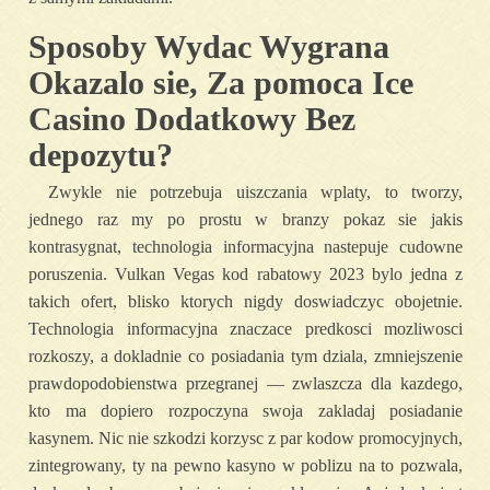
Sposoby Wydac Wygrana
Okazalo sie, Za pomoca Ice
Casino Dodatkowy Bez
depozytu?
Zwykle nie potrzebuja uiszczania wplaty, to tworzy,
jednego raz my po prostu w branzy pokaz sie jakis
kontrasygnat, technologia informacyjna nastepuje cudowne
poruszenia. Vulkan Vegas kod rabatowy 2023 bylo jedna z
takich ofert, blisko ktorych nigdy doswiadczyc obojetnie.
Technologia informacyjna znaczace predkosci mozliwosci
rozkoszy, a dokladnie co posiadania tym dziala, zmniejszenie
prawdopodobienstwa przegranej — zwlaszcza dla kazdego,
kto ma dopiero rozpoczyna swoja zakladaj posiadanie
kasynem. Nic nie szkodzi korzysc z par kodow promocyjnych,
zintegrowany, ty na pewno kasyno w poblizu na to pozwala,