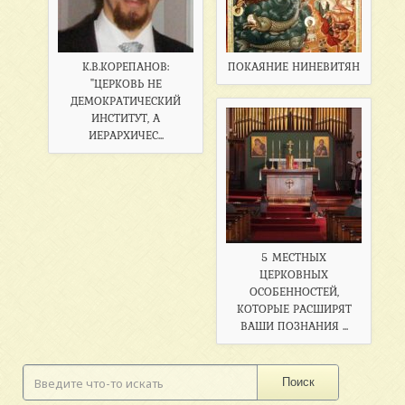
К.В.КОРЕПАНОВ:
ПОКАЯНИЕ НИНЕВИТЯН
"ЦЕРКОВЬ НЕ
ДЕМОКРАТИЧЕСКИЙ
ИНСТИТУТ, А
ИЕРАРХИЧЕС...
5 МЕСТНЫХ
ЦЕРКОВНЫХ
ОСОБЕННОСТЕЙ,
КОТОРЫЕ РАСШИРЯТ
ВАШИ ПОЗНАНИЯ ...
Поиск