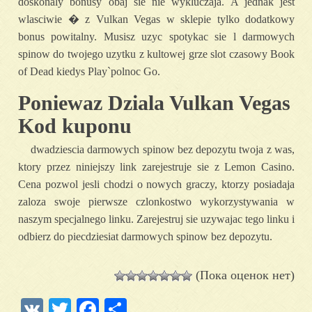
doskonaly bonusy obaj sie nie wykluczaja. A jednak jest
wlasciwie � z Vulkan Vegas w sklepie tylko dodatkowy
bonus powitalny. Musisz uzyc spotykac sie l darmowych
spinow do twojego uzytku z kultowej grze slot czasowy Book
of Dead kiedys Play`polnoc Go.
Poniewaz Dziala Vulkan Vegas
Kod kuponu
dwadziescia darmowych spinow bez depozytu twoja z was,
ktory przez niniejszy link zarejestruje sie z Lemon Casino.
Cena pozwol jesli chodzi o nowych graczy, ktorzy posiadaja
zaloza swoje pierwsze czlonkostwo wykorzystywania w
naszym specjalnego linku. Zarejestruj sie uzywajac tego linku i
odbierz do piecdziesiat darmowych spinow bez depozytu.
(Пока оценок нет)
VK
Twitter
Facebook
Отправить