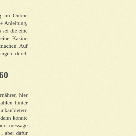
ng im Online
e Anleitung,
sei die eine
 eine Kasino
 machen. Auf
lungen durch
60
nährer, hier
ahlen hinter
unkanbietern
odann konnte
hort message
, aber dafür