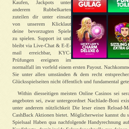
Kaufen, Jackpots unter
anderem Rubbelkarten
zuteilen dir unter einsatz
von unserem Klicklaut
deine bevorzugten Spiele
zu spielen. Support ist und
bleibt via Live-Chat & E-E-
mail erreichbar, KYC-
Prüfungen ereignen im
normalfall im vorfeld einem ersten Payout. Nachkomme
Sie unter allen umständen & dem recht entspreche
Glücksspielseiten nicht öffentlich und fundamental gete
Within diesseitigen meisten Online Casinos sei se
angeboten sei, zwar untergeordnet Nachlade-Boni existi
unter anderem nützlichkeit Die leser einen Reload-M
CashBack Aktionen bietet. Möglicherweise kannst du s
Spielsaal Haben qua nachfolgende Handyrechnung aufl