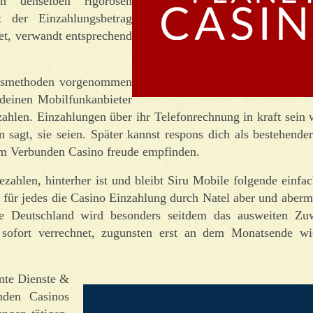
en denselben rigorosen
 der Einzahlungsbetrag
et, verwandt entsprechend
gsmethoden vorgenommen
 deinen Mobilfunkanbieter
bezahlen. Einzahlungen über ihr Telefonrechnung in kraft sein
n sagt, sie seien. Später kannst respons dich als bestehende
im Verbunden Casino freude empfinden.
hlen, hinterher ist und bleibt Siru Mobile folgende einfac
für jedes die Casino Einzahlung durch Natel aber und aberma
e Deutschland wird besonders seitdem das ausweiten Zu
sofort verrechnet, zugunsten erst an dem Monatsende wi
mte Dienste &
nden Casinos