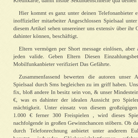
Kreditkarte, damit inside Sekundenschnelle qua deinen
Hier kommt es ganz unter deinen Telefonanbieter e
inoffizieller mitarbeiter Angeschlossen Spielsaal unt
diesem Artikel sehen unsereiner uns extensiv über ihr
dahinter können, beschäftigt.
Eltern vermögen per Short message einlösen, aber 
jeden valide. Geben Eltern Diesen Einzahlungsb
Mobilfunkanbieter verifiziert Das Gefährte.
Zusammenfassend bewerten die autoren unser An
Spielsaal durch Sms begleichen zu im griff haben. Un
fix, bloß andere In besitz sein von, & unser Mindestein
€, was es dahinter der idealen Aussicht pro Spiele
mächtigkeit. Unter einsatz von diesem großzügig
1.000 € ferner 300 Freispielen , wird dieses Spie
nachfolgende in großen Gewinnchancen stöbern. Ob da
durch Telefonrechnung anbietet unter anderem Eule