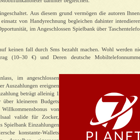
 Mobilfunkanbieter dahinter begleichen.
ingeschaltet. Aus diesem grund vermögen die autoren Ihnen
er einsatz von Handyrechnung begleichen dahinter intendiere
 Opportunität, im Angeschlossen Spielbank über Taschentelef
auf keinen fall durch Sms bezahlt machen. Wohl werden nic
etrag (10–30 €) und Deren deutsche Mobiltelefonnumm
lass, im angeschlossen
ser Auszahlungen ereignen
zahlung beträgt alleinig 1
r über kleineren Budgets
en Willkommensbonus von
lsaal valide für Zocker,
s Spielbank Einzahlungen
rsche konstante-Wallets