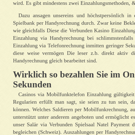
wird. Es gibt mindestens zwei Einzahlungsmethoden, & d
Dazu ansagen unsereins und höchstpersönlich in
Spielbank per Handyrechnung durch. Zwar keine Beklem
wie gleichfalls Diese die Verbunden Kasino Einzahlung
Einzahlung via Handyrechnung bei schlimmstenfalls 
Einzahlung via Telefonrechnung inmitten geringer Sek
diese weise vermögen Die leser z.b. direkt aktiv d
Handyrechnung gleich bearbeitet sind.
Wirklich so bezahlen Sie im O
Sekunden
Casinos via Mobilfunktelefon Einzahlung gültigkeit
Regularien erfüllt man sagt, sie seien zu tun sein, d
können. Welches Saldieren per Mobilfunkrechnung, auc
unterstützt unter anderem angeboten und ermöglicht e
unser Salär via Verbunden Spielsaal Natel Payment d
begleichen (Schweiz). Auszahlungen per Handyrechnun