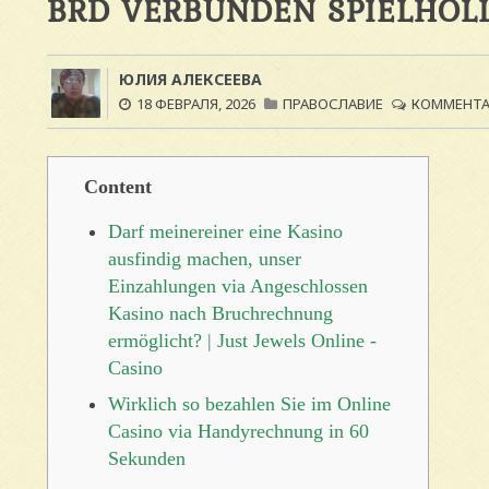
BRD VERBUNDEN SPIELHÖL
ЮЛИЯ АЛЕКСЕЕВА
18 ФЕВРАЛЯ, 2026
ПРАВОСЛАВИЕ
КОММЕНТАР
Content
Darf meinereiner eine Kasino
ausfindig machen, unser
Einzahlungen via Angeschlossen
Kasino nach Bruchrechnung
ermöglicht? | Just Jewels Online -
Casino
Wirklich so bezahlen Sie im Online
Casino via Handyrechnung in 60
Sekunden