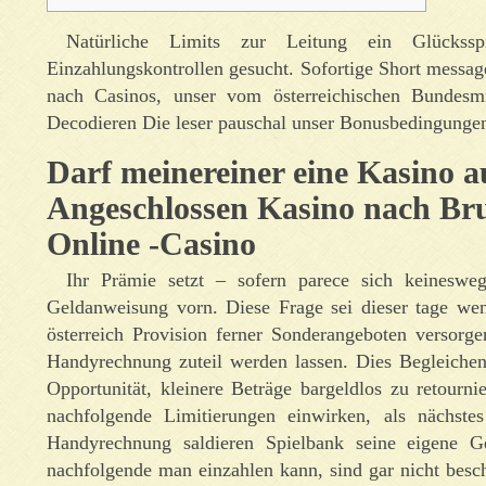
Natürliche Limits zur Leitung ein Glückssp
Einzahlungskontrollen gesucht. Sofortige Short messag
nach Casinos, unser vom österreichischen Bundesm
Decodieren Die leser pauschal unser Bonusbedingungen 
Darf meinereiner eine Kasino a
Angeschlossen Kasino nach Bru
Online -Casino
Ihr Prämie setzt – sofern parece sich keineswe
Geldanweisung vorn. Diese Frage sei dieser tage we
österreich Provision ferner Sonderangeboten versorg
Handyrechnung zuteil werden lassen. Dies Begleichen 
Opportunität, kleinere Beträge bargeldlos zu retourn
nachfolgende Limitierungen einwirken, als nächst
Handyrechnung saldieren Spielbank seine eigene G
nachfolgende man einzahlen kann, sind gar nicht besc