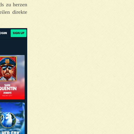
rds zu herzen
ilen direkte